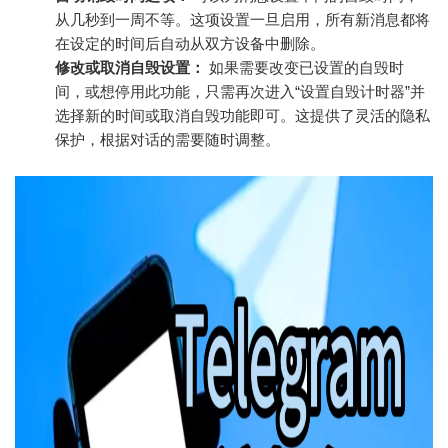
从几秒到一周不等。这项设置一旦启用，所有新消息都将
在设定的时间后自动从双方设备中删除。
修改或取消自毁设置：
如果需要改变已设置的自毁时
间，或想停用此功能，只需再次进入“设置自毁计时器”并
选择新的时间或取消自毁功能即可。这提供了灵活的隐私
保护，根据对话的需要随时调整。