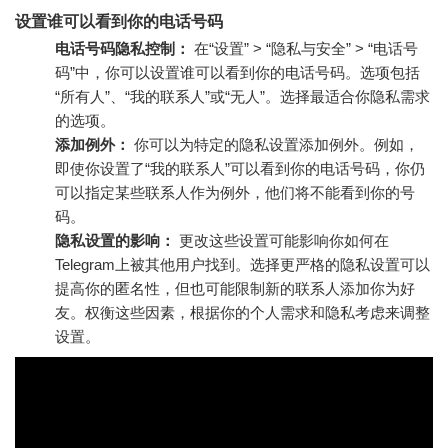
设置谁可以看到你的电话号码
电话号码隐私控制：
在“设置” > “隐私与安全” > “电话号
码”中，你可以设置谁可以看到你的电话号码。选项包括
“所有人”、“我的联系人”或“无人”。选择最适合你隐私需求
的选项。
添加例外：
你可以为特定的隐私设置添加例外。例如，
即使你设置了“我的联系人”可以看到你的电话号码，你仍
可以指定某些联系人作为例外，他们将不能看到你的号
码。
隐私设置的影响：
更改这些设置可能影响你如何在
Telegram上被其他用户找到。选择更严格的隐私设置可以
提高你的匿名性，但也可能限制新的联系人添加你为好
友。权衡这些因素，根据你的个人需求和隐私考虑来调整
设置。