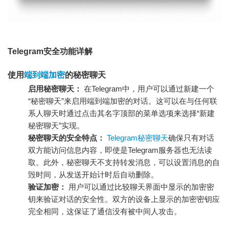
Telegram安全功能详解
使用
端到端加密
的秘密聊天
启用秘密聊天：
在Telegram中，用户可以通过新建一个
“秘密聊天”来启用端到端加密的对话。这可以在与任何联
系人聊天时通过点击其名字顶部的菜单选项来选择“新建
秘密聊天”实现。
秘密聊天的安全特点：
Telegram秘密聊天
确保只有对话
双方能访问信息内容，即使是Telegram服务器也无法读
取。此外，秘密聊天不支持转发消息，可以设置消息的自
毁时间，从发送开始计时后自动删除。
验证加密：
用户可以通过比较聊天界面中显示的加密密
钥来验证对话的安全性。双方的设备上显示的加密密钥应
完全相同，这保证了通信没有被中间人攻击。