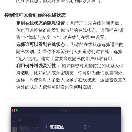
的在线状态，但允许某些特定的联系人看到。
控制谁可以看到你的在线状态
定制在线状态的隐私设置：
和管理上次在线时间类似，
你也可以控制谁能看到你当前的在线状态。这同样在“设
置” > “隐私与安全” > “上次在线与在线”中设置。
选择谁可以看到在线状态：
为你的在线状态选择适当的
隐私级别。如果你不希望任何人知道你何时在线，选择
“无人”选项。这对于需要高度隐私的用户非常有用。
利用例外增强灵活性：
如果你想对某些特定的联系人保
持透明，比如家人或亲密朋友，你可以为他们设置例外。
这样，即使你对大多数人隐藏了在线状态，这些被设置为
例外的联系人依然可以看到你何时在线。