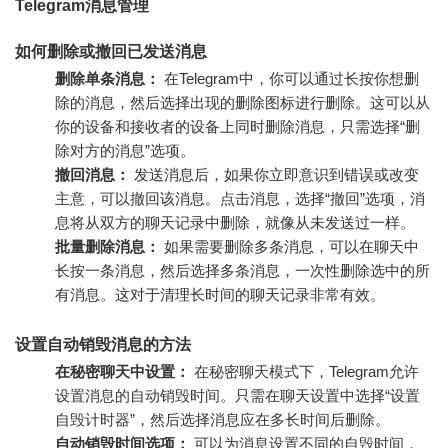
Telegram消息管理
如何删除或撤回已发送消息
删除单条消息：
在Telegram中，你可以通过长按你想删
除的消息，然后选择出现的删除图标进行删除。这可以从
你的设备和接收者的设备上同时删除消息，只需选择“删
除对方的消息”选项。
撤回消息：
发送消息后，如果你立即意识到错误或改变
主意，可以撤回该消息。点击消息，选择“撤回”选项，消
息将从双方的聊天记录中删除，就像从未发送过一样。
批量删除消息：
如果需要删除多条消息，可以在聊天中
长按一条消息，然后选择多条消息，一次性删除选中的所
有消息。这对于清理长时间的聊天记录非常有效。
设置自动销毁消息的方法
在秘密聊天中设置：
在秘密聊天模式下，Telegram允许
设置消息的自动销毁时间。只需在聊天设置中选择“设置
自毁计时器”，然后选择消息应在多长时间后删除。
自动销毁时间选项：
可以为消息设置不同的自毁时间，