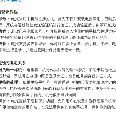
的登录流程
账号：
电报采用手机号注册方式。首先下载并安装电报应用，启动后
码，系统会通过短信发送验证码进行验证。成功验证后，你即可完成
流程：
若你已有电报账号，打开应用后输入注册时的手机号并通过验
电报会将验证码发送到你注册的手机号码，验证成功后自动登录。
设备：
电报支持多设备登录。你可以在多个设备（如手机、平板、电
账号进行登录，并通过云同步保持聊天记录一致。
电报的绑定关系
号为唯一标识：
电报将手机号作为账号的唯一标识，不同于其他社交
或邮箱，手机号在电报中既是登录凭证，也是账号的身份认证方式。
更换的处理：
如果更换手机号，可以通过电报的设置功能修改绑定的
程中，电报会再次发送验证码以确认新手机号的有效性。更换手机号
所有数据都会保留，新的手机号依旧可以访问。
保护：
电报提供了隐私保护功能，允许用户在设置中选择隐藏手机号
户即便知道你的用户名，也无法看到你的真实手机号，保护你的隐私