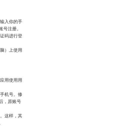
输入你的手
账号注册。
证码进行登
脑）上使用
应用使用用
手机号。修
后，原账号
。这样，其
。