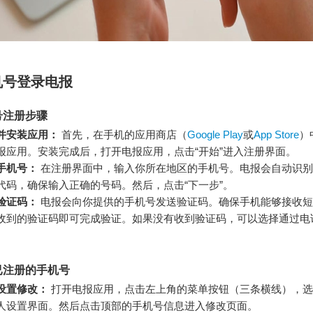
机号登录电报
号注册步骤
并安装应用：
首先，在手机的应用商店（
Google Play
或
App Store
）
报应用。安装完成后，打开电报应用，点击“开始”进入注册界面。
手机号：
在注册界面中，输入你所在地区的手机号。电报会自动识别
代码，确保输入正确的号码。然后，点击“下一步”。
验证码：
电报会向你提供的手机号发送验证码。确保手机能够接收短
收到的验证码即可完成验证。如果没有收到验证码，可以选择通过电
已注册的手机号
设置修改：
打开电报应用，点击左上角的菜单按钮（三条横线），选择
人设置界面。然后点击顶部的手机号信息进入修改页面。