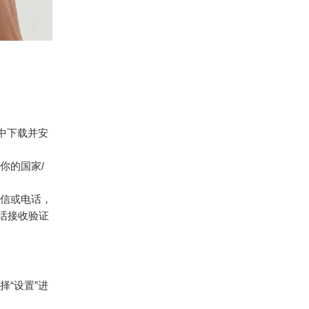
中下载并安
你的国家/
信或电话，
话接收验证
“设置”进