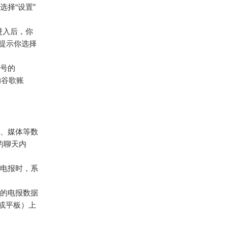
择“设置”
进入后，你
会提示你选择
号的
的谷歌账
、媒体等数
有的聊天内
电报时，系
的电报数据
或平板）上