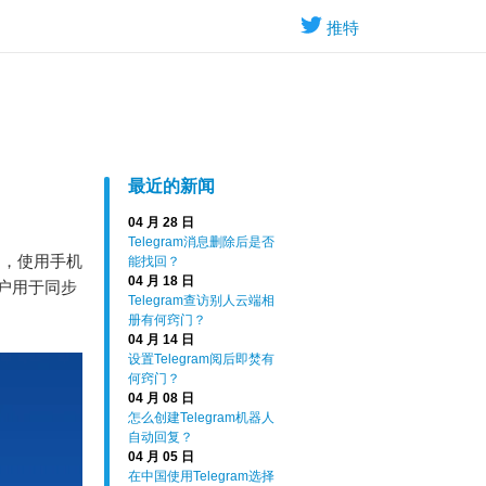
推特
最近的新闻
04 月 28 日
Telegram消息删除后是否
用，使用手机
能找回？
04 月 18 日
户用于同步
Telegram查访别人云端相
册有何窍门？
04 月 14 日
设置Telegram阅后即焚有
何窍门？
04 月 08 日
怎么创建Telegram机器人
自动回复？
04 月 05 日
在中国使用Telegram选择