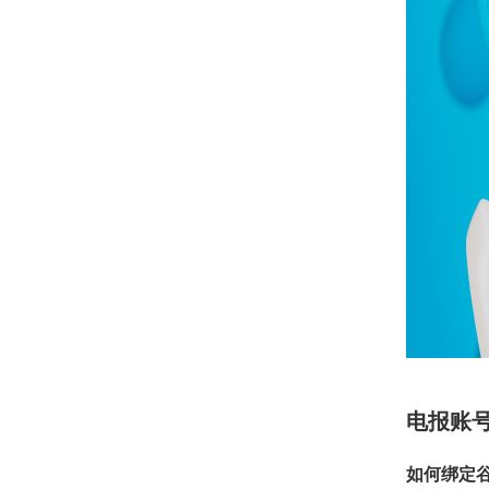
电报账
如何绑定