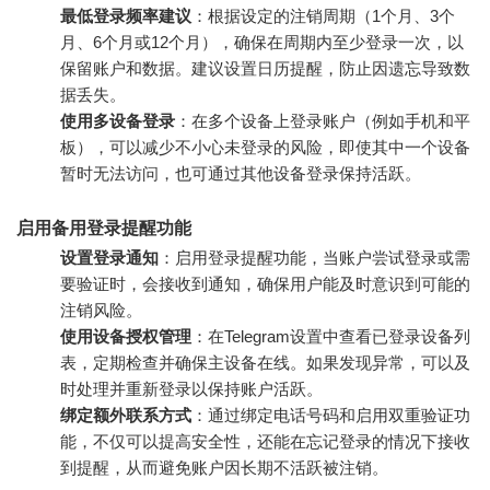
最低登录频率建议
：根据设定的注销周期（1个月、3个
月、6个月或12个月），确保在周期内至少登录一次，以
保留账户和数据。建议设置日历提醒，防止因遗忘导致数
据丢失。
使用多设备登录
：在多个设备上登录账户（例如手机和平
板），可以减少不小心未登录的风险，即使其中一个设备
暂时无法访问，也可通过其他设备登录保持活跃。
启用备用登录提醒功能
设置登录通知
：启用登录提醒功能，当账户尝试登录或需
要验证时，会接收到通知，确保用户能及时意识到可能的
注销风险。
使用设备授权管理
：在Telegram设置中查看已登录设备列
表，定期检查并确保主设备在线。如果发现异常，可以及
时处理并重新登录以保持账户活跃。
绑定额外联系方式
：通过绑定电话号码和启用双重验证功
能，不仅可以提高安全性，还能在忘记登录的情况下接收
到提醒，从而避免账户因长期不活跃被注销。