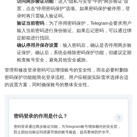
访问两步验证功能
：进入“隐私与安全”中的“两步验证”设
置，点击“停用密码保护”选项。如果密码保护被停用，登
录时将只需输入验证码。
验证当前密码
：为了停用密码保护，Telegram会要求用户
输入当前密码进行身份验证。如果忘记密码，可以通过绑
定邮箱进行找回。
确认停用并保存设置
：输入密码后，确认是否停用两步验
证保护。确认后，系统会移除密码保护功能，但建议定期
检查账号安全，避免其他安全威胁。
管理和修改登录密码可以增强账号的安全性，而在必要时删除
密码保护功能能简化登录流程。用户应根据实际需求选择合适
的设置方案，同时确保账号的整体安全性。
密码登录的作用是什么？
密码登录通过两步验证功能，为Telegram账号增加额外的安全层，
防止因短信验证码泄露导致的账号被盗，提高整体防护水平。