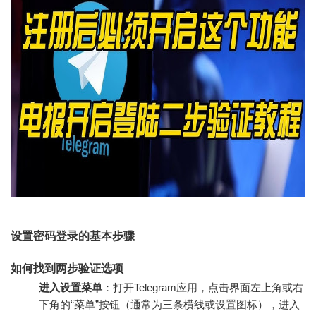
设置密码登录的基本步骤
如何找到两步验证选项
进入设置菜单
：打开Telegram应用，点击界面左上角或右
下角的“菜单”按钮（通常为三条横线或设置图标），进入