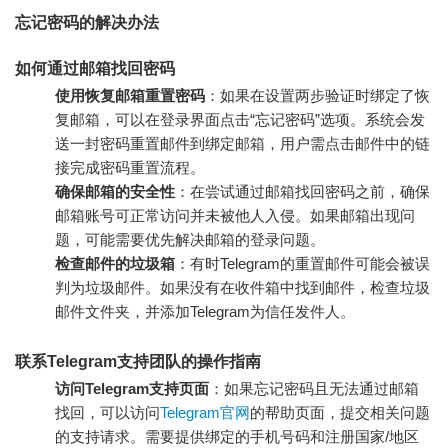
忘记密码的解决办法
如何通过邮箱找回密码
使用恢复邮箱重置密码
：如果在设置两步验证时绑定了恢
复邮箱，可以在登录界面点击“忘记密码”选项。系统会发
送一封密码重置邮件到绑定邮箱，用户需点击邮件中的链
接完成密码重置流程。
确保邮箱的安全性
：在尝试通过邮箱找回密码之前，确保
邮箱账号可正常访问并未被他人入侵。如果邮箱出现问
题，可能需要优先解决邮箱的登录问题。
检查邮件的垃圾箱
：有时Telegram的重置邮件可能会被误
判为垃圾邮件。如果没有在收件箱中找到邮件，检查垃圾
邮件文件夹，并添加Telegram为信任发件人。
联系Telegram支持团队的操作指南
访问Telegram支持页面
：如果忘记密码且无法通过邮箱
找回，可以访问
Telegram官网
的帮助页面，提交相关问题
的支持请求。需要提供绑定的手机号码和注册国家/地区