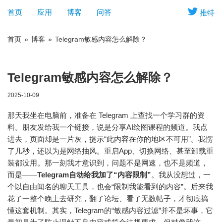
首页
应用
博客
问答
推特
首页
»
博客
»
Telegram敏感内容怎么解除？
Telegram敏感内容怎么解除？
2025-10-09
那天我坐在电脑前，准备在 Telegram 上查找一个学习群的资
料。朋友发给我一个链接，说是分享AI绘图课程的频道。我点
进去，页面却是一片灰，提示“此内容在你的地区不可用”。我愣
了几秒，还以为是网络抽风。重启App、切换网络、甚至卸载重
装都没用。那一刻我才意识到，问题不是网速，也不是频道，
而是——
Telegram自动给我加了“内容限制”
。我从没想过，一
个以自由闻名的聊天工具，也会“限制我能看到的内容”。后来我
花了一整个晚上去研究，翻了论坛、看了无数帖子，才彻底搞
懂这套机制。其实，Telegram的“敏感内容过滤”并不是坏事，它