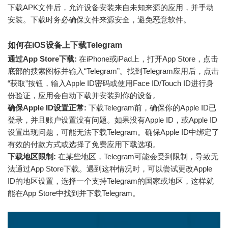
下载APK文件后，允许设备安装来自未知来源的应用，并手动
安装。下载时务必确保文件来源安全，避免恶意软件。
如何在iOS设备上下载Telegram
通过App Store下载:
在iPhone或iPad上，打开App Store，点击
底部的搜索图标并输入“Telegram”。找到Telegram应用后，点击
“获取”按钮，输入Apple ID密码或使用Face ID/Touch ID进行身
份验证，应用会自动下载并安装到你的设备。
确保Apple ID设置正常:
下载Telegram前，确保你的Apple ID已
登录，并且账户设置没有问题。如果没有Apple ID，或Apple ID
设置出现问题，可能无法下载Telegram。确保Apple ID中绑定了
有效的付款方式或选择了免费应用下载选项。
下载地区限制:
在某些地区，Telegram可能会受到限制，导致无
法通过App Store下载。遇到这种情况时，可以尝试更改Apple
ID的地区设置，选择一个支持Telegram的国家或地区，这样就
能在App Store中找到并下载Telegram。