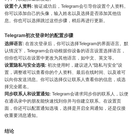
设置个人资料:
验证成功后，Telegram会引导你设置个人资料。
你可以添加自己的头像，输入姓名以及选择是否添加其他信
息。你也可以选择跳过这些步骤，稍后再进行更新。
Telegram初次登录时的配置步骤
选择语言:
在首次登录后，你可以选择Telegram的界面语言。默
认情况下，Telegram会自动根据你设备的语言设置选择语言，
但你也可以在设置中更改为其他语言，如中文、英文等。
设置隐私与安全选项:
初次使用时，建议进入“隐私与安全”设
置，调整谁可以查看你的个人资料、最后在线时间、以及谁可
以向你发送消息。你可以选择仅让联系人查看你的信息，或选
择完全匿名。
同步联系人和设置通知:
Telegram会请求同步你的联系人，以便
在通讯录中的朋友能快速找到你并与你建立联系。在设置页
面，你还可以配置通知选项，选择是开启全局通知，还是仅接
收重要消息通知。
结论