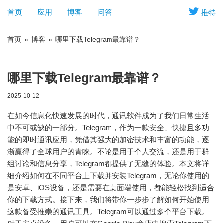
首页
应用
博客
问答
推特
首页
»
博客
»
哪里下载Telegram最靠谱？
哪里下载Telegram最靠谱？
2025-10-12
在如今信息化快速发展的时代，通讯软件成为了我们日常生活
中不可或缺的一部分。Telegram，作为一款安全、快捷且多功
能的即时通讯应用，凭借其强大的加密技术和丰富的功能，逐
渐赢得了全球用户的青睐。不论是用于个人交流，还是用于群
组讨论和信息分享，Telegram都提供了无缝的体验。本文将详
细介绍如何在不同平台上下载并安装Telegram，无论你使用的
是安卓、iOS设备，还是需要在桌面端使用，都能轻松找到适合
你的下载方式。接下来，我们将带你一步步了解如何开始使用
这款备受推崇的通讯工具。Telegram可以通过多个平台下载。