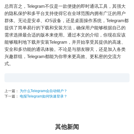
总而言之，Telegram不仅是一款便捷的即时通讯工具，其强大
的隐私保护和多平台支持使得它在全球范围内拥有广泛的用户
群体。无论是安卓、iOS设备，还是桌面操作系统，Telegram都
提供了简单易行的下载和安装方法，确保用户能够根据自己的
需求选择最合适的版本来使用。通过本文的介绍，你现在应该
能够顺利地下载并安装Telegram，并开始享受其提供的高速、
安全和多功能的通讯体验。不论是与朋友聊天，还是加入各类
兴趣群组，Telegram都能为你带来更高效、更私密的交流方
式。
上一篇：
为什么Telegram会自动销户？
下一篇：
电报Telegram如何快速登录？
其他新闻