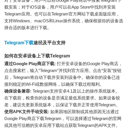
对于安卓设备，用户可以在Google Play商店中搜索Telegram下
载安装；对于iOS设备，用户可以在App Store中找到并安装
Telegram应用。也可以在Telegram官方网站下载桌面版应用，
支持Windows、macOS和Linux操作系统，确保根据你的设备选
择合适的版本进行下载。
Telegram下载
途径及平台支持
如何在安卓设备上下载Telegram
通过Google Play商店下载:
打开安卓设备的Google Play商店，
点击搜索栏，输入“Telegram”并找到官方应用。点击“安装”按钮
后，Telegram将自动下载并安装到设备中。确保你的设备已连
接到稳定的Wi-Fi或数据网络，以确保下载过程顺利。
确保设备兼容:
Telegram支持安卓4.1及以上的操作系统版本。
在下载前，检查你的设备是否满足最低系统要求。如果设备较
老，建议先更新系统版本，以保证下载并正常使用Telegram。
使用APK文件手动安装:
如果因地区限制或其他原因无法通过
Google Play商店下载Telegram，可以选择通过Telegram的官网
或其他可信赖的安卓应用下载站点获取Telegram的APK文件。