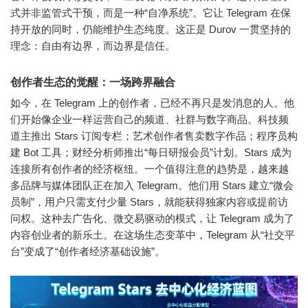
式并非监管式干预，而是一种“自净系统”。它让 Telegram 在保
持开放的同时，仍能维护生态纯度。这正是 Durov 一贯坚持的
理念：
自由有边界，而边界是信任。
创作者生态的觉醒：一场跨界融合
如今，在 Telegram 上的创作者，已经不再只是发消息的人。他
们开始像企业一样运营自己的频道、社群与数字商品。科技频
道主推出 Stars 订阅专栏；艺术创作者售卖数字作品；程序员构
建 Bot 工具；财经分析师推出“每日研报会员”计划。Stars 成为
连接所有创作者的经济枢纽。一个值得注意的趋势是，越来越
多品牌与媒体团队正在加入 Telegram。他们用 Stars 建立“微会
员制”，用户只需支付少量 Stars，就能获得独家内容或提前访
问权。这种去广告化、微交易驱动的模式，让 Telegram 成为了
内容创业者的新乐土。在这场生态变革中，Telegram 从“社交平
台”变成了“创作者经济基础设施”。