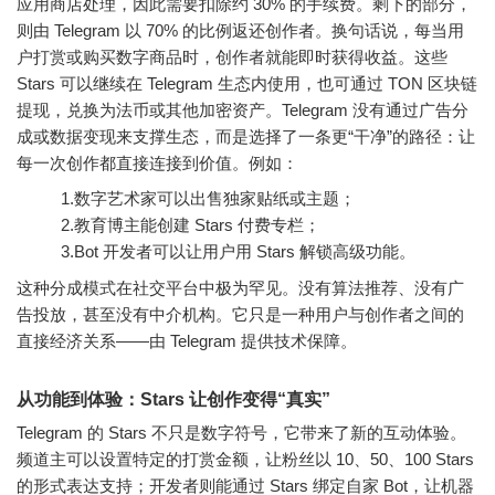
应用商店处理，因此需要扣除约 30% 的手续费。剩下的部分，
则由 Telegram 以
70% 的比例返还创作者
。换句话说，每当用
户打赏或购买数字商品时，创作者就能即时获得收益。这些
Stars 可以继续在 Telegram 生态内使用，也可通过 TON 区块链
提现，兑换为法币或其他加密资产。Telegram 没有通过广告分
成或数据变现来支撑生态，而是选择了一条更“干净”的路径：让
每一次创作都直接连接到价值。例如：
1.数字艺术家可以出售独家贴纸或主题；
2.教育博主能创建 Stars 付费专栏；
3.Bot 开发者可以让用户用 Stars 解锁高级功能。
这种分成模式在社交平台中极为罕见。没有算法推荐、没有广
告投放，甚至没有中介机构。它只是一种
用户与创作者之间的
直接经济关系
——由 Telegram 提供技术保障。
从功能到体验：Stars 让创作变得“真实”
Telegram 的 Stars 不只是数字符号，它带来了新的互动体验。
频道主可以设置特定的打赏金额，让粉丝以 10、50、100 Stars
的形式表达支持；开发者则能通过 Stars 绑定自家 Bot，让机器