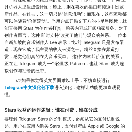
具机器人里生成设计图；晚上，则在喜欢的插画师频道中浏览
新作品。在过去，这一切只是“信息流动”；而现在，这些互动都
可以伴随着“价值流动”。当用户点开贴文下方的小星星图标，就
能直接用 Stars 为创作者打赏、购买内容或订阅独家服务。对于
创作者而言，这种“即时支持”改变了他们与观众的关系。一位来
自新加坡的音乐制作人 Lee 表示：“以前 Telegram 只是发布渠
道，现在它成了我主要的收入来源之一。粉丝直接在频道打
赏，感觉他们真的在为音乐买单。”这种“内容即价值”的关系，
正在让 Telegram 成为一个轻量级 Patreon，也让 Stars 成为连
接创作与经济的纽带。
👉如果你觉得英文界面难以上手，不妨直接进行
Telegram中文汉化包下载
进入汉化，这样让功能更加直观易
懂。
Stars 收益的运作逻辑：谁在付费，谁在分成
要理解 Telegram Stars 的盈利模式，必须从它的支付机制说
起。用户在应用内购买 Stars，支付过程由 Apple 或 Google 的