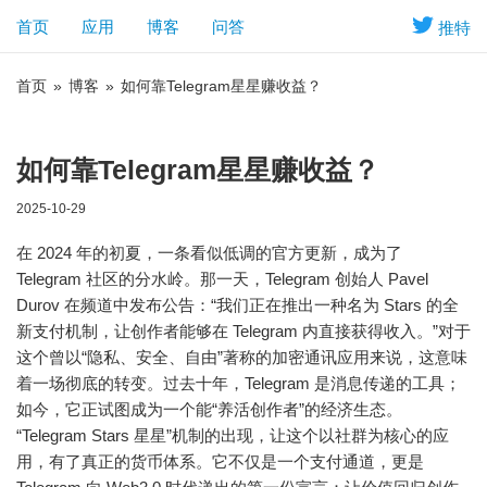
首页
应用
博客
问答
推特
首页
»
博客
»
如何靠Telegram星星赚收益？
如何靠Telegram星星赚收益？
2025-10-29
在 2024 年的初夏，一条看似低调的官方更新，成为了
Telegram 社区的分水岭。那一天，Telegram 创始人 Pavel
Durov 在频道中发布公告：“我们正在推出一种名为 Stars 的全
新支付机制，让创作者能够在 Telegram 内直接获得收入。”对于
这个曾以“隐私、安全、自由”著称的加密通讯应用来说，这意味
着一场彻底的转变。过去十年，Telegram 是消息传递的工具；
如今，它正试图成为一个能“养活创作者”的经济生态。
“Telegram Stars 星星”机制的出现，让这个以社群为核心的应
用，有了真正的货币体系。它不仅是一个支付通道，更是