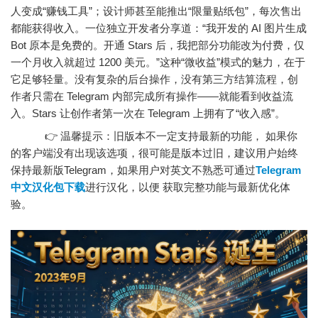
人变成“赚钱工具”；设计师甚至能推出“限量贴纸包”，每次售出
都能获得收入。一位独立开发者分享道：“我开发的 AI 图片生成
Bot 原本是免费的。开通 Stars 后，我把部分功能改为付费，仅
一个月收入就超过 1200 美元。”这种“微收益”模式的魅力，在于
它足够轻量。没有复杂的后台操作，没有第三方结算流程，创
作者只需在 Telegram 内部完成所有操作——就能看到收益流
入。Stars 让创作者第一次在 Telegram 上拥有了“收入感”。
👉 温馨提示：旧版本不一定支持最新的功能， 如果你
的客户端没有出现该选项，很可能是版本过旧，建议用户始终
保持最新版Telegram，如果用户对英文不熟悉可通过
Telegram
中文汉化包下载
进行汉化，以便 获取完整功能与最新优化体
验。