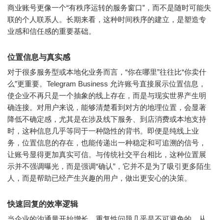
商业账号更像一个“有秩序运转的服务窗口”，而不是随时可能失
联的个人联系人。长期来看，这种时间秩序的建立，是塑造专
业感和信任感的重要基础。
位置信息与真实感
对于很多服务型或本地化业务而言，“你在哪里”往往比“你卖什
么”更重要。Telegram Business 允许账号直接展示位置信息，
使企业不再只是一个抽象的线上存在，而是与现实世界产生明
确连接。对用户来说，能够清楚看到对方的地理位置，会显著
降低不确定感，尤其是在涉及线下服务、到店消费或本地支持
时，这种信息几乎等同于一种隐性的背书。即便是纯线上业
务，位置信息的存在，也能传递出一种稳定和可追溯的信号，
让账号显得更加真实可信。与传统社交平台相比，这种位置展
示并不强调曝光，而是强调“确认”，它并不是为了吸引更多陌生
人，而是帮助已经产生兴趣的用户，做出更安心的决策。
快速回复的效率逻辑
当企业的沟通量开始增长，重复性问题几乎是不可避免的。从