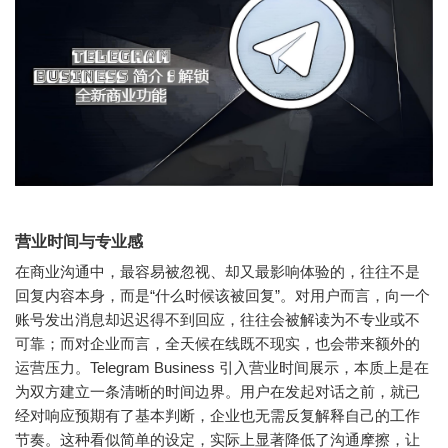
营业时间与专业感
在商业沟通中，最容易被忽视、却又最影响体验的，往往不是
回复内容本身，而是“什么时候该被回复”。对用户而言，向一个
账号发出消息却迟迟得不到回应，往往会被解读为不专业或不
可靠；而对企业而言，全天候在线既不现实，也会带来额外的
运营压力。Telegram Business 引入营业时间展示，本质上是在
为双方建立一条清晰的时间边界。用户在发起对话之前，就已
经对响应预期有了基本判断，企业也无需反复解释自己的工作
节奏。这种看似简单的设定，实际上显著降低了沟通摩擦，让