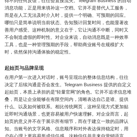
得不到任何反馈，往往会直接流失。Telegram Business 的自动
消息功能，正是用来填补这一空档。它并不是替代人工服务，
而是在人工无法及时介入时，提供一个明确、可预期的回应。
哪怕只是简单说明当前状态、告知预计回复时间，也能显著改
善用户感受。这种机制的意义在于，它让沟通不中断，同时又
不会制造虚假的即时性。对企业来说，自动消息既是一种效率
工具，也是一种管理预期的手段，帮助商业账号在规模扩大
时，依然保持沟通体验的稳定性。
起始页与品牌呈现
在用户第一次进入对话时，账号呈现出的整体信息结构，往往
决定了后续沟通是否会发生。Telegram Business 提供的自定义
起始页，本质上承担的是“轻量官网”的角色。它并不追求信息堆
叠，而是让企业能够在有限空间内，清晰表达自己是谁、提供
什么、以及如何被联系。相比传统网页，这种呈现方式更加贴
近即时沟通场景，也更容易被用户快速理解。对企业而言，起
始页的意义并不在于展示所有细节，而在于建立一致的品牌认
知。当账号的文字风格、信息顺序和对外表达保持稳定时，用
户在心理上更容易形成信任感，这种信任并非来自营销语言，