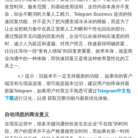
发货时间、服务范围，到基础使用说明，这些内容本身并不复
杂，却会不断消耗大量人工精力。Telegram Business 提供的快
速回复功能，并不是为了把沟通变成冷冰冰的模板，而是为了
让企业把精力集中在真正需要人工判断和个性化回应的部分。
通过预设常见问题的回复内容，企业可以在保持响应速度的同
时，减少人为延迟和遗漏。对用户而言，快速获得明确答案，
往往比等待一段“更有人情味”的回复更重要。效率本身，就是商
业沟通中的一种体验，而快速回复正是将这种效率显性化的工
具之一。
👉 提示：旧版本不一定支持最新的功能， 如果你的客户
端没有出现该选项，很可能是版本过旧，建议用户始终保持最
新版Telegram，如果用户对英文不熟悉可通过
Telegram中文包
下载
进行汉化，以便 获取完整功能与最新优化体验。
自动消息的商业意义
在现实运营中，很多关键沟通恰恰发生在企业“不在线”的时间
段。用户的需求并不会严格遵循营业时间，而如果在第一时间