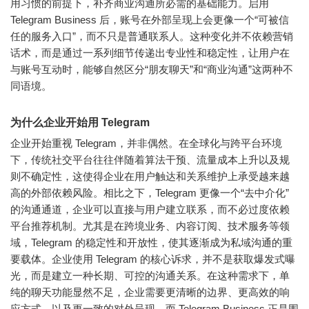
用习惯的前提下，补齐商业沟通所必需的基础能力。启用
Telegram Business 后，账号在外部呈现上会更像一个“可被信
任的服务入口”，而不只是普通联系人。这种变化并不依赖营销
话术，而是通过一系列细节传递出专业性和稳定性，让用户在
与账号互动时，能够自然区分“朋友聊天”和“商业沟通”这两种不
同语境。
为什么企业开始用 Telegram
企业开始重视 Telegram，并非偶然。在全球化与跨平台环境
下，传统社交平台往往伴随着算法干预、流量成本上升以及规
则不确定性，这使得企业在用户触达和关系维护上承受越来越
高的外部依赖风险。相比之下，Telegram 更像一个“去中介化”
的沟通通道，企业可以直接与用户建立联系，而不必过度依赖
平台推荐机制。尤其是在跨境业务、内容订阅、技术服务等领
域，Telegram 的稳定性和开放性，使其逐渐成为私域沟通的重
要载体。企业使用 Telegram 的核心诉求，并不是获取爆发式曝
光，而是建立一种长期、可控的沟通关系。在这种需求下，单
纯的聊天功能显然不足，企业需要更清晰的边界、更高效的响
应方式，以及更一致的对外呈现，而 Telegram Business 正是围