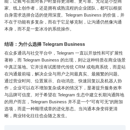
能，让账号在面对客户时显得更清晰、更可靠。无论是小型商
家、线上创作者，还是拥有成熟流程的企业团队，都可以根据
自身需求选择合适的使用深度。Telegram Business 的价值，并
不在于功能有多复杂，而在于它足够克制，让沟通仍然像沟通
本身，而不是一套冰冷的系统操作。
结语：为什么选择 Telegram Business
在众多通讯与社交平台中，Telegram 一直以开放性和可扩展性
著称，而 Telegram Business 的出现，则让这种特质在商业场景
中真正落地。它并没有试图替代传统 CRM 或电商系统，而是站
在沟通最前端，解决企业与用户之间最真实、最频繁的问题。
通过营业时间、位置展示、自动消息、快速回复以及机器人协
作，企业可以在不增加复杂成本的情况下，显著提升服务效率
与品牌可信度。对于希望在 Telegram 生态中建立长期沟通阵地
的用户而言，Telegram Business 并不是一个“可有可无”的附加
选项，而是一种顺理成章的进化形态。当沟通本身变得更清
晰，商业转化往往也会随之发生。