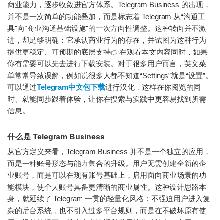
商业能力，逐步收敛进官方体系。Telegram Business 的出现，
并不是一次简单的功能叠加，而是标志着 Telegram 从“沟通工
具”向“商业沟通基础设施”的一次方向性调整。这种转向并不激
进，却足够明确：它承认商业行为的存在，并试图为这种行为
提供更稳定、可预期的底层支持👉在观看本文内容同时，如果
你有需要可以先去进行下载安装。对于很多用户而言，英文菜
单常常导致误解，例如说很多人都不知道“Settings”就是“设置”。
可以通过
Telegram中文包下载
进行汉化，这样在你阅览的同
时、就能同步跟着体验，让你在搜索与实践中更容易找到所需
信息。
什么是 Telegram Business
从官方定义来看，Telegram Business 并不是一个独立的应用，
而是一种账号形态与能力集合的升级。用户无需创建全新的企
业账号，而是可以在现有账号基础上，启用面向商业场景的功
能模块，使个人账号具备更清晰的商业属性。这种设计思路本
身，就延续了 Telegram 一贯的轻量化风格：不强迫用户进入复
杂的后台系统，也不引入过多平台规则，而是在不破坏原有使