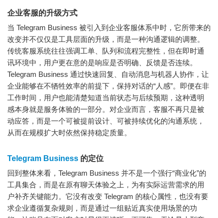
企业客服的升级方式
当 Telegram Business 被引入到企业客服体系中时，它所带来的
改变并不仅仅是工具层面的升级，而是一种沟通逻辑的调整。
传统客服系统往往强调工单、队列和流程完整性，但在即时通
讯环境中，用户更在意的是响应是否明确、反馈是否连续。
Telegram Business 通过快速回复、自动消息与机器人协作，让
企业能够在不牺牲效率的前提下，保持对话的“人感”。即便在非
工作时间，用户也能清楚知道当前状态与后续预期，这种透明
感本身就是服务体验的一部分。对企业而言，客服不再只是被
动应答，而是一个可被提前设计、可被持续优化的沟通系统，
从而在规模扩大时依然保持稳定质量。
Telegram Business
的定位
回到整体来看，Telegram Business 并不是一个强行“商业化”的
工具集合，而是在原有聊天体验之上，为有实际运营需求的用
户补齐关键能力。它没有改变 Telegram 的核心属性，也没有要
求企业遵循复杂规则，而是通过一组贴近真实使用场景的功