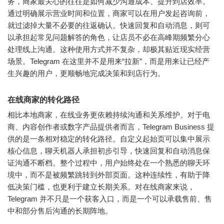
务，商家最关心的往往是如何减少沟通成本、提升到店效率。
通过明确展示营业时间和位置，商家可以在用户发起咨询前，
就过滤掉大量不必要的往返确认。快速回复和自动消息，则可
以承担起常见问题解答的角色，让店员不必在高峰期频繁分心
处理线上沟通。这种使用方式并不复杂，却极其贴近现实经营
场景。Telegram 在这里并不是用来“拉新”，而是用来让已经产
生兴趣的用户，更顺畅地完成决策和到店行为。
在线商家的转化路径
相比本地商家，在线业务更依赖持续沟通和关系维护。对于电
商、内容创作者或数字产品提供者而言，Telegram Business 提
供的是一条相对稳定的转化路径。自定义起始页可以集中展示
核心信息，聊天机器人承担初步引导，快速回复和自动消息保
证沟通不断档。整个过程中，用户始终处在一个熟悉的聊天环
境中，而不是被频繁跳转到外部页面。这种连续性，有助于降
低决策门槛，也更利于建立长期关系。对在线商家来说，
Telegram 并不只是一个获客入口，而是一个可以承载售前、售
中和部分售后沟通的长期阵地。