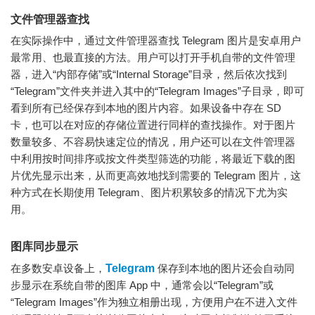
文件管理器查找
在实际操作中，通过文件管理器查找 Telegram 图片是安卓用户
最常用、也最直接的方法。用户可以打开手机自带的文件管理
器，进入“内部存储”或“Internal Storage”目录，然后依次找到
“Telegram”文件夹并进入其中的“Telegram Images”子目录，即可
看到所有已经保存到本地的图片内容。如果设备中存在 SD
卡，也可以在对应的存储位置进行同样的查找操作。对于图片
数量较多、不容易快速定位的情况，用户还可以在文件管理器
中利用按时间排序或按文件类型筛选的功能，将最近下载的图
片优先显示出来，从而更高效地找到需要的 Telegram 图片，这
种方式在长期使用 Telegram、图片积累较多的情况下尤为实
用。
图库同步显示
在多数安卓设备上，
Telegram
保存到本地的图片还会自动同
步显示在系统自带的图库 App 中，通常会以“Telegram”或
“Telegram Images”作为独立相册出现，方便用户在不进入文件