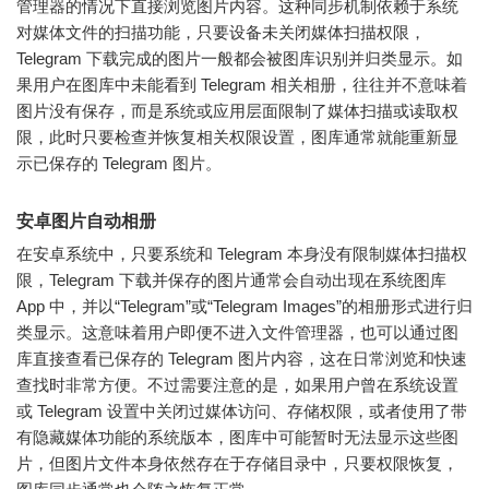
管理器的情况下直接浏览图片内容。这种同步机制依赖于系统
对媒体文件的扫描功能，只要设备未关闭媒体扫描权限，
Telegram 下载完成的图片一般都会被图库识别并归类显示。如
果用户在图库中未能看到 Telegram 相关相册，往往并不意味着
图片没有保存，而是系统或应用层面限制了媒体扫描或读取权
限，此时只要检查并恢复相关权限设置，图库通常就能重新显
示已保存的 Telegram 图片。
安卓图片自动相册
在安卓系统中，只要系统和 Telegram 本身没有限制媒体扫描权
限，Telegram 下载并保存的图片通常会自动出现在系统图库
App 中，并以“Telegram”或“Telegram Images”的相册形式进行归
类显示。这意味着用户即便不进入文件管理器，也可以通过图
库直接查看已保存的 Telegram 图片内容，这在日常浏览和快速
查找时非常方便。不过需要注意的是，如果用户曾在系统设置
或 Telegram 设置中关闭过媒体访问、存储权限，或者使用了带
有隐藏媒体功能的系统版本，图库中可能暂时无法显示这些图
片，但图片文件本身依然存在于存储目录中，只要权限恢复，