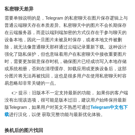
私密聊天差异
需要单独说明的是，Telegram 的私密聊天在图片保存逻辑上与
普通云端聊天存在本质差异。私密聊天中的图片不会长期保存
在云端服务器，而是以端到端加密的方式仅存在于参与聊天的
设备本地，因此一旦图片未被及时保存，或者本地文件被删
除，就无法像普通聊天那样通过云端记录重新下载。这种设计
强化了隐私保护，但也意味着用户在私密聊天中接收重要图片
时，需要更加留意保存时机，确保图片已经成功写入本地存储
或系统相册，否则在清理缓存、卸载应用或更换设备后，这部
分图片将无法再被找回，这也是很多用户在使用私密聊天时容
易忽略却非常关键的一点。
👉 提示：旧版本不一定支持最新的功能， 如果你的客户端
没有出现该选项，很可能是版本过旧，建议用户始终保持最新
版Telegram，如果用户对英文不熟悉可通过
Telegram中文包下
载
进行汉化，以便 获取完整功能与最新优化体验。
换机后的图片找回