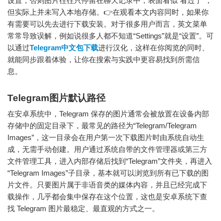
设置，否则图片往往只停留在聊天记录中，表面看似“看过了”，
但实际上并未写入本地存储。👉在观看本文内容同时，如果你
有需要可以先去进行下载安装。对于很多用户而言，英文菜单
常常导致误解，例如说很多人都不知道“Settings”就是“设置”。可
以通过
Telegram中文包下载
进行汉化，这样在你阅览的同时、
就能同步跟着体验，让你在搜索与实践中更容易找到所需信
息。
Telegram图片默认路径
在安卓系统中，Telegram 保存的图片通常会被放置在设备内部
存储中的固定目录下，最常见的路径为“Telegram/Telegram
Images”，这一目录会在用户第一次下载图片时由系统自动生
成，无需手动创建。用户通过系统自带的文件管理器或第三方
文件管理工具，进入内部存储后找到“Telegram”文件夹，再进入
“Telegram Images”子目录，基本就可以浏览到所有已下载的图
片文件。只要图片属于非语音类的媒体内容，并且已经完成下
载操作，几乎都会集中保存在这个位置，这也是安卓系统下查
找 Telegram 图片最稳定、最直观的方式之一。