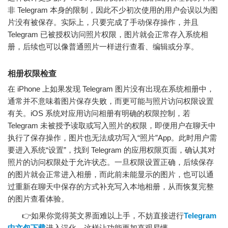
非 Telegram 本身的限制，因此不少初次使用的用户会误以为图
片没有被保存。实际上，只要完成了手动保存操作，并且
Telegram 已被授权访问照片权限，图片就会正常存入系统相
册，后续也可以像普通照片一样进行查看、编辑或分享。
相册权限检查
在 iPhone 上如果发现 Telegram 图片没有出现在系统相册中，
通常并不意味着图片保存失败，而更可能与照片访问权限设置
有关。iOS 系统对应用访问相册有明确的权限控制，若
Telegram 未被授予读取或写入照片的权限，即便用户在聊天中
执行了保存操作，图片也无法成功写入“照片”App。此时用户需
要进入系统“设置”，找到 Telegram 的应用权限页面，确认其对
照片的访问权限处于允许状态。一旦权限设置正确，后续保存
的图片就会正常进入相册，而此前未能显示的图片，也可以通
过重新在聊天中保存的方式补充写入本地相册，从而恢复完整
的图片查看体验。
👉如果你觉得英文界面难以上手，不妨直接进行
Telegram
中文包下载
进入汉化，这样让功能更加直观易懂。