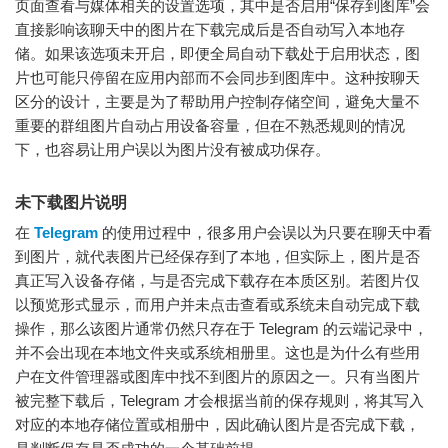
页面查看与媒体相关的设置选项，其中是否启用“保存到图库”会
直接影响该聊天中的图片在下载完成后是否自动写入本地存
储。如果该选项未开启，即便全局自动下载处于启用状态，图
片也可能只停留在应用内部而不会同步到图库中。这种按聊天
区分的设计，主要是为了帮助用户控制存储空间，避免大量不
重要的群组图片自动占用设备容量，但在不熟悉规则的情况
下，也容易让用户误以为图片没有被成功保存。
未下载图片说明
在
Telegram
的使用过程中，很多用户会误以为只要在聊天中看
到图片，就代表图片已经保存到了本地，但实际上，图片是否
真正写入设备存储，与是否完成下载存在本质区别。若图片仅
以预览形式显示，而用户并未点击查看或系统未自动完成下载
操作，那么该图片通常仍然只存在于 Telegram 的云端记录中，
并不会出现在本地文件夹或系统相册里。这也是为什么有些用
户在文件管理器或图库中找不到图片的原因之一。只有当图片
被完整下载后，Telegram 才会根据当前的保存规则，将其写入
对应的本地存储位置或相册中，因此确认图片是否完成下载，