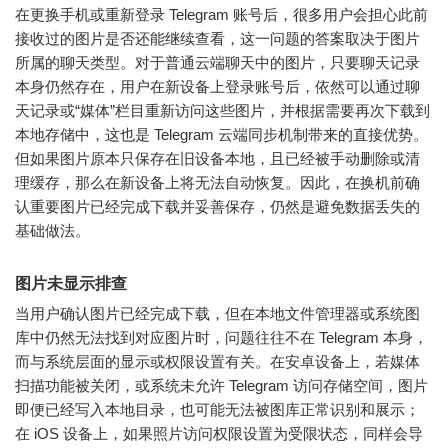
在更换手机或重新登录 Telegram 账号后，很多用户会担心此前
接收过的图片是否还能继续查看，这一问题的答案取决于图片
所属的聊天类型。对于普通云端聊天中的图片，只要聊天记录
本身仍然存在，用户在新设备上登录账号后，依然可以通过聊
天记录或“媒体”栏目重新访问这些图片，并根据需要再次下载到
本地存储中，这也是 Telegram 云端同步机制带来的直接优势。
但如果图片原本只保存在旧设备本地，且已经被手动删除或清
理缓存，那么在新设备上将无法自动恢复。因此，在换机前确
认重要图片已经完成下载并妥善保存，仍然是避免数据丢失的
基础做法。
图片未显示排查
当用户确认图片已经完成下载，但在本地文件管理器或系统图
库中仍然无法找到对应图片时，问题往往不在 Telegram 本身，
而与系统层面的显示或权限设置有关。在安卓设备上，若媒体
扫描功能被关闭，或系统未允许 Telegram 访问存储空间，图片
即便已经写入本地目录，也可能无法被图库正常识别和展示；
在 iOS 设备上，如果照片访问权限设置为受限状态，同样会导