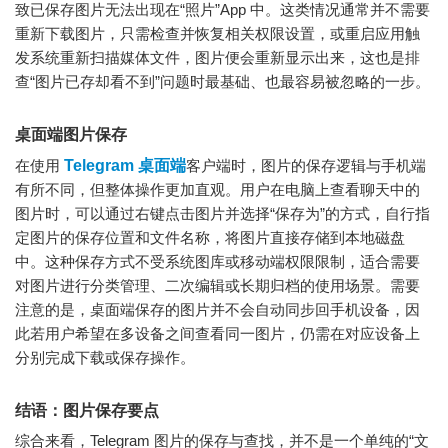
致已保存图片无法出现在“照片”App 中。这类情况通常并不需要
重新下载图片，只需检查并恢复相关权限设置，或重启应用触
发系统重新扫描媒体文件，图片便会重新显示出来，这也是排
查“图片已存却看不到”问题时最基础、也最容易被忽略的一步。
桌面端图片保存
在使用
Telegram 桌面端
客户端时，图片的保存逻辑与手机端
有所不同，但整体操作更加直观。用户在电脑上查看聊天中的
图片时，可以通过右键点击图片并选择“保存为”的方式，自行指
定图片的保存位置和文件名称，将图片直接存储到本地磁盘
中。这种保存方式不受系统图库或移动端权限限制，适合需要
对图片进行分类管理、二次编辑或长期归档的使用场景。需要
注意的是，桌面端保存的图片并不会自动同步回手机设备，因
此若用户希望在多设备之间查看同一图片，仍需在对应设备上
分别完成下载或保存操作。
结语：图片保存要点
综合来看，Telegram 图片的保存与查找，并不是一个单纯的“文