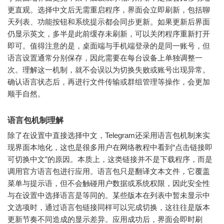
更直观。选择中文后无需重启程序，界面会立即刷新，包括聊
天列表、功能按钮和系统提示都会同步更新。如果更新后界面
仍显示英文，多半是此前缓存未刷新，可以关闭程序重新打开
即可。值得注意的是，桌面端与手机端登录的是同一账号，但
语言设置通常分别保存，因此需要在每台设备上单独调整一
次。理解这一机制，就不会误以为切换失败或账号出现异常。
确认语言状态后，再进行文件传输或群组管理等操作，会更加
顺手自然。
语言包机制理解
除了在设置中直接选择中文，Telegram还采用语言包机制来实
现界面本地化，这也是很多用户在网络教程中看到“点击链接即
可切换中文”的原因。本质上，这类链接并不是下载程序，而是
调用官方语言包进行应用。语言包只是翻译文本文件，它覆盖
菜单与提示语，但不会触碰用户数据或系统权限，因此安全性
与在设置中选择语言是等同的。某些版本在列表中暂未显示中
文选项时，通过语言包链接同样可以完成切换，这往往是版本
更新节奏不同造成的显示差异。应用成功后，界面会即时刷