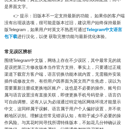
是界面文字。
👉 提示：旧版本不一定支持最新的功能， 如果你的客户端
没有出现该选项，很可能是版本过旧，建议用户始终保持最新
版Telegram，如果用户对英文不熟悉可通过
Telegram中文语言
包下载
进行汉化，以便 获取完整功能与最新优化体验。
常见误区辨析
围绕Telegram中文版，网络上存在不少误区，其中最常见的就
是误把第三方修改版本当作官方支持。事实上，只要通过正规
渠道下载官方客户端，语言切换功能本就内置，无需额外安装
插件或修改文件。有些用户因界面为英文而产生焦虑，误以为
需要重新注册或更换地区账户，这也是不必要的操作。账号归
属与语言设置没有直接关联，即便更换手机号码登录，语言仍
可自由调整。还有人认为必须通过特定地区网络环境才能显示
中文，这同样属于误解。语言属于用户个人偏好设置，并不依
赖地区识别。理解这些常见错误认知，有助于减少不必要的操
作风险。与其花时间寻找所谓特殊版本，不如花几分钟确认设