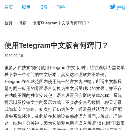
首页
应用
博客
问答
推特
首页
»
博客
»
使用Telegram中文版有何窍门？
使用Telegram中文版有何窍门？
2026-02-16
很多人在搜索“如何使用Telegram中文版”时，往往误以为需要单
独下载一个专门的中文版本，其实这种理解并不准确。
Telegram在全球范围内使用统一的官方客户端，所谓中文版只
是将同一应用的界面语言切换为中文后呈现出的效果，并不存
在功能不同的独立安装包。语言设置只会影响菜单名称、系统
提示以及按钮文字的显示方式，不会改变账号数据、聊天记录
或隐私安全策略。初次打开仍为英文，通常是默认语言未匹配
设备系统环境，或此前在其他设备修改语言后同步所致。理解
这一结构十分关键，因为它能避免用户误入所谓“汉化版”下载渠