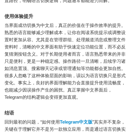
置路径，明确语言切换逻辑，问题通常都能迎刃而解。
使用体验提升
当界面成功切换为中文后，真正的价值在于操作效率的提升。
熟悉的语言能够减少理解成本，让你在阅读系统提示或调整设
置时更加从容。尤其是在管理群组、处理频道消息或整理文件
资料时，清晰的中文界面有助于快速定位功能位置，而不必反
复猜测按钮含义。对于长期使用者而言，语言熟悉带来的并非
只是便利，更是一种稳定感。操作路径一旦清晰，后续学习诸
如消息置顶、搜索聊天记录或管理通知等功能都会更加自然。
很多人忽略了这种体验层面的影响，误以为语言切换只是形式
变化。事实上，良好的界面理解能力会直接提升使用流畅度，
也能减少因误操作产生的困扰。真正掌握中文界面后，
Telegram的结构逻辑会变得更加直观。
结语
回到最初的问题，“如何使用
Telegram中文版
”其实并不复杂，
关键在于理解它并不是另一款独立应用，而是通过语言切换实