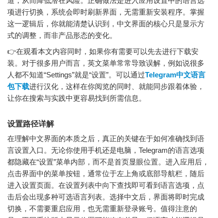
道，从而降低潜在风险。正确做法是进入应用设置中的语言选
项进行切换，系统会即时刷新界面，无需重新安装程序。掌握
这一逻辑后，你就能清楚认识到，中文界面的核心只是显示方
式的调整，而非产品形态的变化。
👉在观看本文内容同时，如果你有需要可以先去进行下载安
装。对于很多用户而言，英文菜单常常导致误解，例如说很多
人都不知道“Settings”就是“设置”。可以通过
Telegram中文语言
包下载
进行汉化，这样在你阅览的同时、就能同步跟着体验，
让你在搜索与实践中更容易找到所需信息。
设置路径详解
在理解中文界面的本质之后，真正的关键在于如何准确找到语
言设置入口。无论你使用手机还是电脑，Telegram的语言选项
都隐藏在“设置”菜单内部，而不是首页显眼位置。进入应用后，
点击界面中的菜单按钮，通常位于左上角或底部导航栏，随后
进入设置页面。在设置列表中向下查找即可看到语言选项，点
击后会出现多种可选语言列表。选择中文后，界面将即时完成
切换，不需要重启应用，也无需重新登录账号。值得注意的