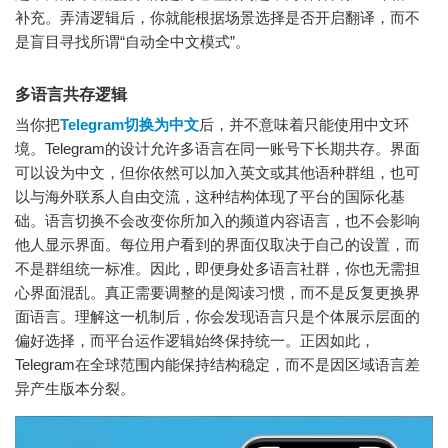
补充。弄清逻辑后，你就能根据场景选择是否开启翻译，而不
是盲目寻找所谓“自动全中文模式”。
多语言共存逻辑
当你把
Telegram切换为中文
后，并不意味着只能使用中文环
境。Telegram的设计允许多语言在同一账号下长期共存。界面
可以设为中文，但你依然可以加入英文或其他语种群组，也可
以与海外联系人自由交流，这种结构体现了平台的国际化基
础。语言切换不会改变你所加入的频道内容语言，也不会影响
他人显示界面。每位用户看到的界面仅取决于自己的设置，而
不是群组统一标准。因此，即便身处多语言社群，你也无需担
心界面混乱。真正需要调整的是阅读习惯，而不是反复更换界
面语言。理解这一机制后，你会发现语言只是个体展示层面的
偏好选择，而平台运作逻辑始终保持统一。正因如此，
Telegram在全球范围内能保持结构稳定，而不是因区域语言差
异产生版本分裂。