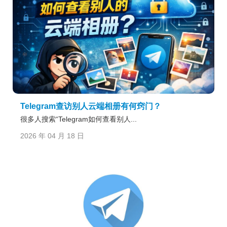
Telegram查访别人云端相册有何窍门？
很多人搜索“Telegram如何查看别人...
2026 年 04 月 18 日