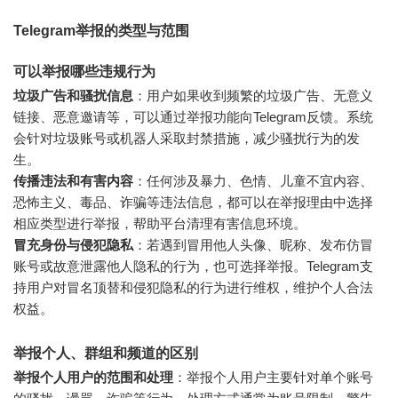
Telegram举报的类型与范围
可以举报哪些违规行为
垃圾广告和骚扰信息
：用户如果收到频繁的垃圾广告、无意义
链接、恶意邀请等，可以通过举报功能向Telegram反馈。系统
会针对垃圾账号或机器人采取封禁措施，减少骚扰行为的发
生。
传播违法和有害内容
：任何涉及暴力、色情、儿童不宜内容、
恐怖主义、毒品、诈骗等违法信息，都可以在举报理由中选择
相应类型进行举报，帮助平台清理有害信息环境。
冒充身份与侵犯隐私
：若遇到冒用他人头像、昵称、发布仿冒
账号或故意泄露他人隐私的行为，也可选择举报。Telegram支
持用户对冒名顶替和侵犯隐私的行为进行维权，维护个人合法
权益。
举报个人、群组和频道的区别
举报个人用户的范围和处理
：举报个人用户主要针对单个账号