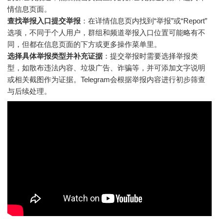
情信息页面。
查找举报入口提交举报
：在详情信息页内找到“举报”或“Report”
选项，不同于个人用户，群组和频道举报入口位置可能略有不
同，但都在信息页面的下方或更多操作菜单里。
选择具体举报类型并补充证据
：提交举报时需要选择举报类
型，如散布违法内容、垃圾广告、诈骗等，并可添加文字说明
或相关截图作为证据。Telegram会根据举报内容进行初步筛查
与后续处理。