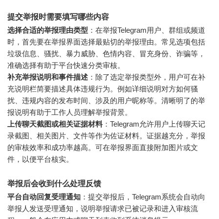
提交举报时需要填写哪些内容
选择合适的举报理由类型
：在举报Telegram用户、群组或频道
时，首先要在举报界面选择最贴切的举报理由。常见选项包括
垃圾信息、骚扰、暴力威胁、色情内容、冒充身份、诈骗等，
准确选择有助于平台快速分类审核。
补充举报说明和事件描述
：除了选定举报类型外，用户可在补
充说明栏简要描述具体违规行为。例如详细说明对方如何骚
扰、违规内容的发布时间、涉及的用户昵称等。清晰明了的举
报说明有助于工作人员理解举报背景。
上传聊天截图或相关证据材料
：Telegram允许用户上传聊天记
录截图、相关图片、文件等作为佐证材料。证据越充分，举报
的审核效率和成功率越高。可在举报界面直接附加图片或文
件，以便平台核实。
举报后会收到什么处理反馈
平台自动回复受理通知
：提交举报后，Telegram系统会自动向
举报人发送受理通知，说明举报请求已被记录和进入审核流