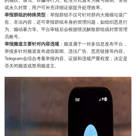
的骚扰、谩骂、诈骗等行为。处理方式通常为账号限制、警告
或永久封禁，用户可补充详细证据提升处理效率。
举报群组的特殊类型
：举报群组不仅可针对群内大规模垃圾广
告、非法内容，还可举报群组本身的管理问题，如组织恶意行
为、煽动暴力等。平台审核后会根据情况解散群组或封禁管理
员账号。
举报频道主要针对内容违规
：频道属于一对多信息发布平台，
举报多针对频道发布虚假新闻、违法广告、恶意链接等内容。
Telegram会综合考量举报内容、证据和违规严重程度，决定是
否关闭频道或禁用频道主。