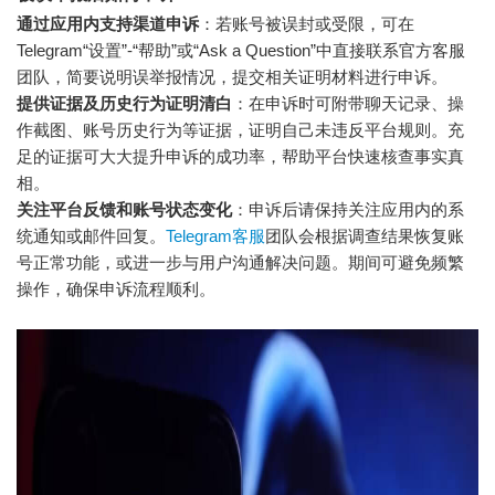
通过应用内支持渠道申诉
：若账号被误封或受限，可在
Telegram“设置”-“帮助”或“Ask a Question”中直接联系官方客服
团队，简要说明误举报情况，提交相关证明材料进行申诉。
提供证据及历史行为证明清白
：在申诉时可附带聊天记录、操
作截图、账号历史行为等证据，证明自己未违反平台规则。充
足的证据可大大提升申诉的成功率，帮助平台快速核查事实真
相。
关注平台反馈和账号状态变化
：申诉后请保持关注应用内的系
统通知或邮件回复。
Telegram客服
团队会根据调查结果恢复账
号正常功能，或进一步与用户沟通解决问题。期间可避免频繁
操作，确保申诉流程顺利。