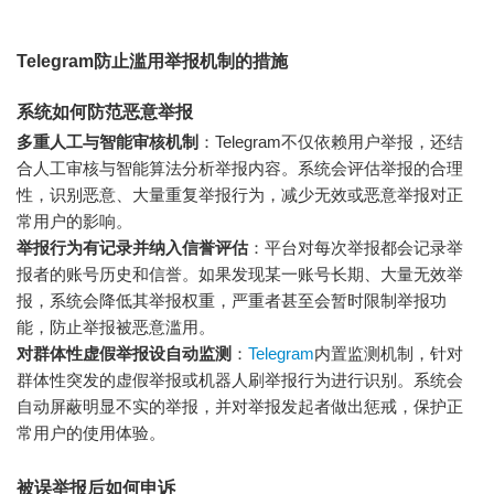
Telegram防止滥用举报机制的措施
系统如何防范恶意举报
多重人工与智能审核机制
：Telegram不仅依赖用户举报，还结
合人工审核与智能算法分析举报内容。系统会评估举报的合理
性，识别恶意、大量重复举报行为，减少无效或恶意举报对正
常用户的影响。
举报行为有记录并纳入信誉评估
：平台对每次举报都会记录举
报者的账号历史和信誉。如果发现某一账号长期、大量无效举
报，系统会降低其举报权重，严重者甚至会暂时限制举报功
能，防止举报被恶意滥用。
对群体性虚假举报设自动监测
：
Telegram
内置监测机制，针对
群体性突发的虚假举报或机器人刷举报行为进行识别。系统会
自动屏蔽明显不实的举报，并对举报发起者做出惩戒，保护正
常用户的使用体验。
被误举报后如何申诉