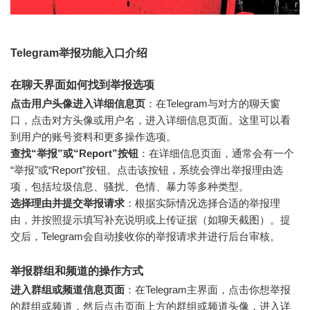
Telegram举报功能入口介绍
在聊天界面如何找到举报选项
点击用户头像进入详细信息页
：在Telegram与对方的聊天窗
口，点击对方头像或用户名，进入详细信息页面。这里可以看
到用户的账号资料和更多操作选项。
查找“举报”或“Report”按钮
：在详细信息页面，通常会有一个
“举报”或“Report”按钮。点击该按钮，系统会弹出举报理由选
项，包括垃圾信息、骚扰、色情、暴力等多种类型。
选择理由并提交举报请求
：根据实际情况选择合适的举报理
由，并按照提示填写补充说明或上传证据（如聊天截图）。提
交后，Telegram会自动接收你的举报请求并进行后台审核。
举报群组和频道的操作方式
进入群组或频道信息页面
：在Telegram主界面，点击你想举报
的群组或频道，然后点击页面上方的群组或频道头像，进入详