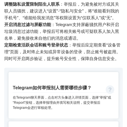
调整隐私设置限制陌生人联系
：举报后，为避免被对方或其关
联人员骚扰，建议进入“设置”-“隐私与安全”，将“谁能看到我的
手机号”、“谁能给我发消息”等权限设置为“仅联系人”或“无”。
开启消息过滤与屏蔽功能
：Telegram支持屏蔽骚扰用户和开启
垃圾消息过滤功能，举报后可将相关账号或可疑联系人加入黑
名单，避免接收来自他们的消息或通话。
定期检查活跃会话和账号登录状态
：举报后应定期查看“设备管
理”页面，及时终止未知或异常设备的登录，防止账号被盗用。
同时可开启两步验证，提升账号安全性，保障自身信息安全。
Telegram如何举报别人需要哪些步骤？
在Telegram聊天界面，点击对方头像进入详情页面，选择“举报”或
“Report”按钮，选择举报理由并填写相关说明，提交举报后
Telegram会进行审核处理。