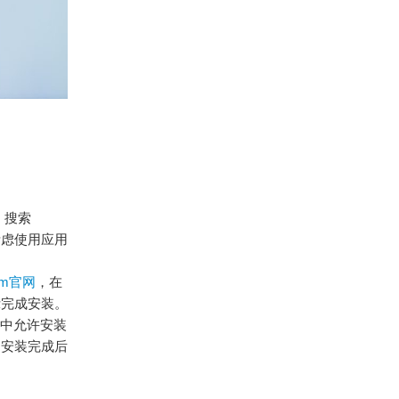
，搜索
以考虑使用应用
ram官网
，在
示完成安装。
”中允许安装
，安装完成后