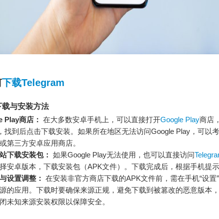
何
下载Telegram
下载与安装方法
e Play商店：
在大多数安卓手机上，可以直接打开
Google Play
商店
ram”，找到后点击下载安装。如果所在地区无法访问Google Play，可
或第三方安卓应用商店。
站下载安装包：
如果Google Play无法使用，也可以直接访问
Teleg
择安卓版本，下载安装包（APK文件）。下载完成后，根据手机提
与设置调整：
在安装非官方商店下载的APK文件前，需在手机“设置
源的应用。下载时要确保来源正规，避免下载到被篡改的恶意版本
闭未知来源安装权限以保障安全。