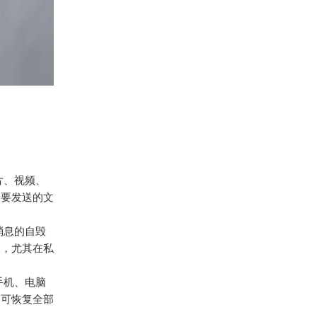
片、视频、
择要发送的文
消息的自毁
用，尤其在私
手机、电脑
即可恢复全部