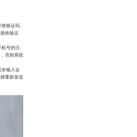
导致验证码
式接收验证
手机号的注
册，否则系统
间未输入会
选择重新发送