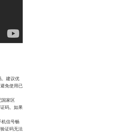
码。建议优
量避免使用已
配国家区
验证码。如果
手机信号畅
致验证码无法