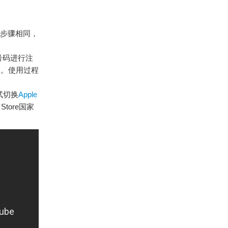
装步骤相同，
号码进行注
置。使用过程
尝试切换
Apple
tore国家