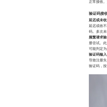
正常接收。
验证码接
延迟或未收
延迟或收不
码。多次未
频繁请求验
册尝试。此
可能判定为
验证码输入
导致注册失
验证码，按