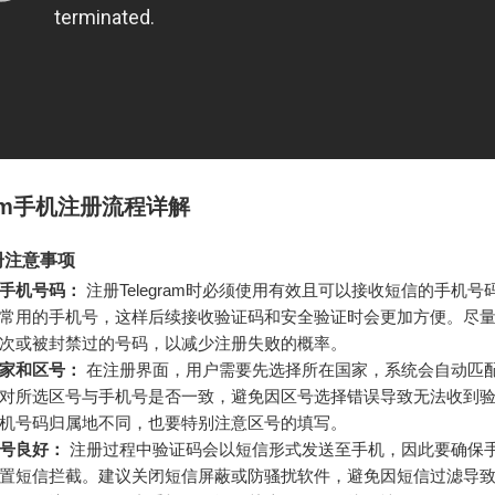
gram手机注册流程详解
册注意事项
手机号码：
注册Telegram时必须使用有效且可以接收短信的手机号
常用的手机号，这样后续接收验证码和安全验证时会更加方便。尽
次或被封禁过的号码，以减少注册失败的概率。
家和区号：
在注册界面，用户需要先选择所在国家，系统会自动匹
对所选区号与手机号是否一致，避免因区号选择错误导致无法收到
机号码归属地不同，也要特别注意区号的填写。
号良好：
注册过程中验证码会以短信形式发送至手机，因此要确保
置短信拦截。建议关闭短信屏蔽或防骚扰软件，避免因短信过滤导