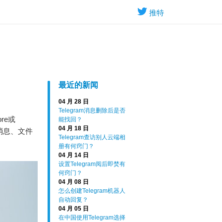
推特
最近的新闻
04 月 28 日
Telegram消息删除后是否
re或
能找回？
04 月 18 日
发消息、文件
Telegram查访别人云端相
册有何窍门？
04 月 14 日
设置Telegram阅后即焚有
何窍门？
04 月 08 日
怎么创建Telegram机器人
自动回复？
04 月 05 日
在中国使用Telegram选择