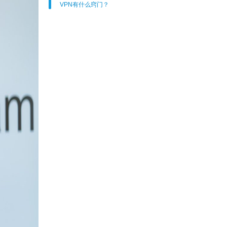
VPN有什么窍门？