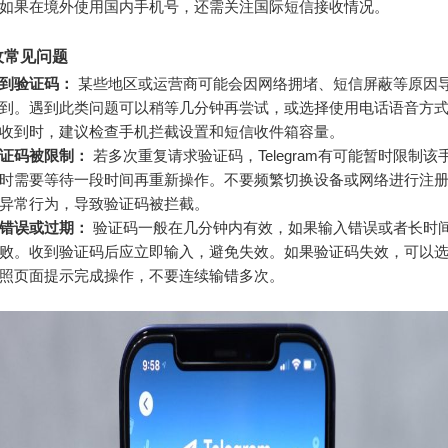
如果在境外使用国内手机号，还需关注国际短信接收情况。
收常见问题
到验证码：
某些地区或运营商可能会因网络拥堵、短信屏蔽等原因
到。遇到此类问题可以稍等几分钟再尝试，或选择使用电话语音方
收到时，建议检查手机拦截设置和短信收件箱容量。
证码被限制：
若多次重复请求验证码，Telegram有可能暂时限制该
时需要等待一段时间再重新操作。不要频繁切换设备或网络进行注
异常行为，导致验证码被拦截。
错误或过期：
验证码一般在几分钟内有效，如果输入错误或者长时
败。收到验证码后应立即输入，避免失效。如果验证码失效，可以
照页面提示完成操作，不要连续输错多次。