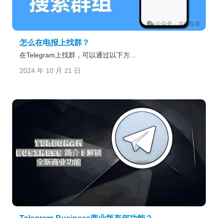
怎么在电报上找群？
在Telegram上找群，可以通过以下方...
2024 年 10 月 21 日