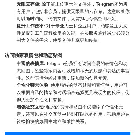
无限云存储
: 除了能上传更大的文件外，Telegram还为所
有用户，包括非会员，提供无限量的云存储。这意味着你
可以随时访问上传的文件，无需担心存储空间不足。
提升工作效率
: 对于专业人士和企业用户，能够发送大文
件是提升工作流程效率的关键。会员服务通过减少必须分
割大文件的需求，使得文件共享更加便捷。
访问独家表情包和动态贴图
丰富的表情库
: Telegram会员拥有访问专属的表情包和动
态贴图，这些独家内容可以增加聊天的乐趣和表达的丰富
性。这些表情包经常更新，添加新的创意元素。
个性化聊天体验
: 使用独特的动态贴图和表情包，用户可
以根据自己的情绪和对话场合选择更具表现力的反应，使
聊天更加个性化和有趣。
增强社交互动
: 独家的表情和贴图不仅增添了个性化元
素，还可以在社交互动中起到打破冰的作用，帮助用户在
轻松愉快的氛围中建立和维护关系。