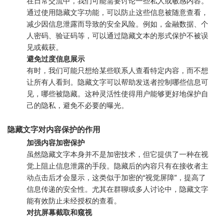
在日常交流中，我们可能需要讨论一些私人或敏感内容。
通过使用隐藏文字功能，可以防止这些信息被随意查看，
减少因信息泄露而导致的安全风险。例如，金融数据、个
人密码、验证码等，可以通过隐藏文本的形式保护不被误
见或截获。
避免过度信息展示
有时，我们可能只想给某些联系人查看特定内容，而不想
让所有人看到。隐藏文字可以帮助发送者控制哪些信息可
见，哪些被隐藏。这种灵活性使得用户能够更好地保护自
己的隐私，避免不必要的曝光。
隐藏文字对内容保护的作用
加强内容加密保护
虽然隐藏文字本身并不是加密技术，但它提供了一种在视
觉上阻止信息泄露的手段。隐藏后的内容只有在接收者主
动点击后才会显示，这类似于加密的“视觉屏障”，提高了
信息传递的安全性。尤其在群聊或多人讨论中，隐藏文字
能有效防止未经授权的查看。
对抗屏幕截取和窥视