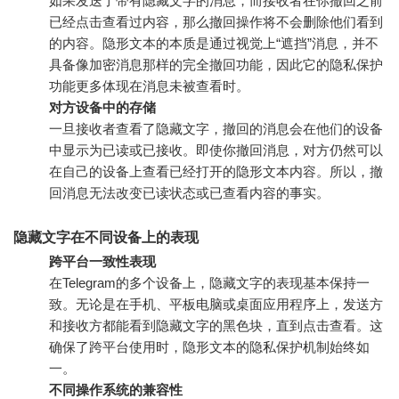
如果发送了带有隐藏文字的消息，而接收者在你撤回之前
已经点击查看过内容，那么撤回操作将不会删除他们看到
的内容。隐形文本的本质是通过视觉上“遮挡”消息，并不
具备像加密消息那样的完全撤回功能，因此它的隐私保护
功能更多体现在消息未被查看时。
对方设备中的存储
一旦接收者查看了隐藏文字，撤回的消息会在他们的设备
中显示为已读或已接收。即使你撤回消息，对方仍然可以
在自己的设备上查看已经打开的隐形文本内容。所以，撤
回消息无法改变已读状态或已查看内容的事实。
隐藏文字在不同设备上的表现
跨平台一致性表现
在Telegram的多个设备上，隐藏文字的表现基本保持一
致。无论是在手机、平板电脑或桌面应用程序上，发送方
和接收方都能看到隐藏文字的黑色块，直到点击查看。这
确保了跨平台使用时，隐形文本的隐私保护机制始终如
一。
不同操作系统的兼容性