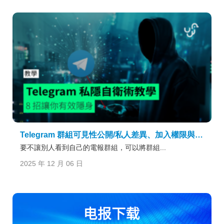
Telegram 群組可見性公開/私人差異、加入權限與隱私設定全解析
要不讓別人看到自己的電報群組，可以將群組...
2025 年 12 月 06 日