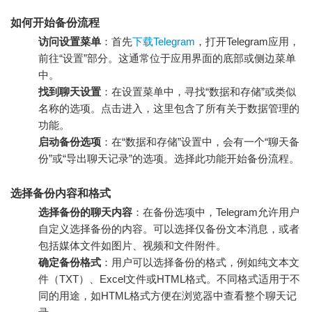
如何开始备份流程
访问设置菜单
：首先
下载Telegram
，打开Telegram应用，
前往“设置”部分。这通常位于应用界面的底部或侧边菜单
中。
找到聊天设置
：在设置菜单中，寻找“数据和存储”或类似
名称的选项。点击进入，这里包含了所有关于数据管理的
功能。
启动备份选项
：在“数据和存储”设置中，会有一个“聊天备
份”或“导出聊天记录”的选项。选择此功能开始备份流程。
选择备份内容和格式
选择备份的聊天内容
：在备份选项中，Telegram允许用户
自定义选择备份的内容。可以选择仅备份文本消息，或者
包括媒体文件如图片、视频和文件附件。
确定备份格式
：用户可以选择备份的格式，例如纯文本文
件（TXT）、Excel文件或HTML格式。不同格式适用于不
同的用途，如HTML格式方便在浏览器中查看整个聊天记