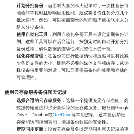
计划分批备份
：当面对大量的聊天记录时，一次性备份可
能会非常耗时且影响应用性能。建议将备份任务分成几个
批次进行。例如，可以按照聊天的时间顺序或按联系人分
组来分批备份。
使用自动化工具
：利用自动化备份工具来设定定期备份计
划。这些工具可以在后台运行，按预定时间自动开始分批
备份过程，确保数据的连续性和完整性不受干扰。
优化存储管理
：在备份前进行数据清理和压缩可以有效减
少备份文件的大小。删除不必要的媒体文件和缓存，或选
择仅备份重要的对话，可以显著提高备份的效率和存储的
可管理性。
使用云存储服务备份聊天记录
选择合适的云存储服务
：选择一个提供充足存储空间、高
数据传输速度和强安全保障的云存储服务。服务如Google
Drive、Dropbox或
OneDrive
等常用选项，通常提供加密
存储和访问控制功能，增加备份数据的安全性。
定期同步更新
：设置云存储服务以定期同步聊天记录的更