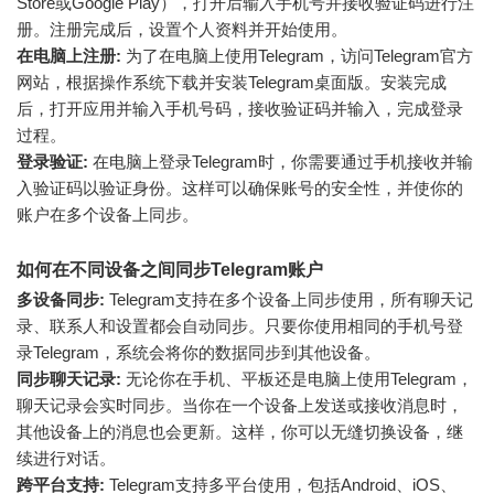
Store或Google Play），打开后输入手机号并接收验证码进行注
册。注册完成后，设置个人资料并开始使用。
在电脑上注册:
为了在电脑上使用Telegram，访问Telegram官方
网站，根据操作系统下载并安装Telegram桌面版。安装完成
后，打开应用并输入手机号码，接收验证码并输入，完成登录
过程。
登录验证:
在电脑上登录Telegram时，你需要通过手机接收并输
入验证码以验证身份。这样可以确保账号的安全性，并使你的
账户在多个设备上同步。
如何在不同设备之间同步Telegram账户
多设备同步:
Telegram支持在多个设备上同步使用，所有聊天记
录、联系人和设置都会自动同步。只要你使用相同的手机号登
录Telegram，系统会将你的数据同步到其他设备。
同步聊天记录:
无论你在手机、平板还是电脑上使用Telegram，
聊天记录会实时同步。当你在一个设备上发送或接收消息时，
其他设备上的消息也会更新。这样，你可以无缝切换设备，继
续进行对话。
跨平台支持:
Telegram支持多平台使用，包括Android、iOS、