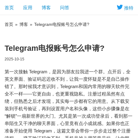
首页
应用
博客
问答
推特
首页
»
博客
»
Telegram电报账号怎么申请?
Telegram电报账号怎么申请?
2025-10-15
第一次接触 Telegram，是因为朋友拉我进一个群。点开后，全
英文界面、验证码迟迟收不到，让我一度怀疑是不是自己操作
错了。那时候我才意识到，Telegram和国内常用的聊天软件完
全不一样——它更自由，也更重视隐私。注册过程虽然有点
绕，但熟悉之后才发现，其实每一步都有它的用意。从下载安
装到手机号验证，再到设置用户名和头像，这些小步骤像是在
“解锁”一扇新世界的大门。尤其是第一次成功登录后，看到那一
串陌生又干净的聊天界面，心里竟有点小成就感。如果你也正
准备开始使用 Telegram，这篇文章会带你一步步走过整个注册