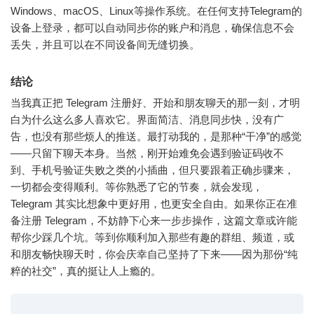
Windows、macOS、Linux等操作系统。在任何支持Telegram的
设备上登录，都可以自动同步你的账户和消息，确保信息不会
丢失，并且可以在不同设备间无缝切换。
结论
当我真正把 Telegram 注册好、开始和朋友聊天的那一刻，才明
白为什么这么多人喜欢它。界面简洁、消息同步快，没有广
告，也没有那些烦人的推送。最打动我的，是那种“干净”的感觉
——只留下聊天本身。当然，刚开始难免会遇到验证码收不
到、手机号验证失败之类的小插曲，但只要跟着正确步骤来，
一切都会变得顺利。等你熟悉了它的节奏，就会发现，
Telegram 其实比想象中更好用，也更安全自由。如果你正在准
备注册 Telegram，不妨静下心来一步步操作，这篇文章或许能
帮你少踩几个坑。等到你顺利加入那些有趣的群组、频道，或
和朋友畅快聊天时，你会庆幸自己坚持了下来——因为那份“纯
粹的社交”，真的挺让人上瘾的。