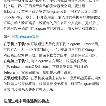
流程——避开验证码收不到、手机号被占用等常见坑，让你顺
利上路，轻松开启属于自己的安全聊天空间。要注册
Telegram，首先下载并安装Telegram应用（可在App Store或
Google Play下载）。打开应用后，输入你的手机号码并接收验
证码。输入验证码后，设置你的用户名和个人资料。完成后，
你就可以开始使用Telegram与朋友聊天、加入群组和频道等。
如何
下载Telegram安装
在手机上下载:
你可以通过应用商店下载Telegram。iPhone用户
可以在App Store中搜索“Telegram”，安卓用户可以在Google
Play商店搜索并下载。确保下载官方版本，以避免安全问题。
在电脑上下载:
访问Telegram官方网站，根据操作系统
（Windows、macOS或Linux）下载并安装对应版本的
Telegram。安装完成后，按照提示进行设置。
安装过程中授权:
在手机或电脑上安装时，应用可能需要访问你
的联系人和存储权限。根据需要授予权限，确保Telegram能够
正常同步联系人并保存聊天记录。
注册过程中可能遇到的挑战