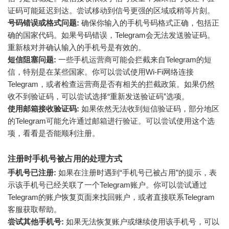
证码可能延迟到达。尝试移动到信号更强的区域或稍等片刻。
号码错误或格式问题:
确保你输入的手机号码格式正确，包括正
确的国家代码。如果号码错误，Telegram会无法发送验证码。
重新核对并确认输入的手机号是有效的。
短信阻塞问题:
一些手机运营商可能会拦截来自Telegram的短
信，特别是在某些国家。你可以尝试使用Wi-Fi网络连接
Telegram，或者检查运营商是否有相关的拦截政策。如果仍然
收不到验证码，可以尝试选择“重新发送验证码”选项。
使用邮箱接收验证码:
如果依然无法收到短信验证码，部分地区
的Telegram可能允许通过邮箱进行验证。可以尝试使用这个选
项，看看是否能顺利注册。
注册时手机号被占用的处理方式
手机号已注册:
如果在注册时遇到“手机号已被占用”的提示，表
示该手机号已经关联了一个Telegram账户。你可以尝试通过
Telegram的账户恢复页面来找回账户，或者直接联系Telegram
客服获取帮助。
尝试其他手机号:
如果无法恢复账户或继续使用该手机号，可以