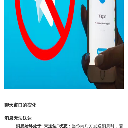
聊天窗口的变化
消息无法送达
消息始终处于“未送达”状态
：当你向对方发送消息时，若