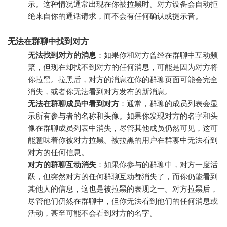
示。这种情况通常出现在你被拉黑时。对方设备会自动拒
绝来自你的通话请求，而不会有任何确认或提示音。
无法在群聊中找到对方
无法找到对方的消息
：如果你和对方曾经在群聊中互动频
繁，但现在却找不到对方的任何消息，可能是因为对方将
你拉黑。拉黑后，对方的消息在你的群聊页面可能会完全
消失，或者你无法看到对方发布的新消息。
无法在群聊成员中看到对方
：通常，群聊的成员列表会显
示所有参与者的名称和头像。如果你发现对方的名字和头
像在群聊成员列表中消失，尽管其他成员仍然可见，这可
能意味着你被对方拉黑。被拉黑的用户在群聊中无法看到
对方的任何信息。
对方的群聊互动消失
：如果你参与的群聊中，对方一度活
跃，但突然对方的任何群聊互动都消失了，而你仍能看到
其他人的信息，这也是被拉黑的表现之一。对方拉黑后，
尽管他们仍然在群聊中，但你无法看到他们的任何消息或
活动，甚至可能不会看到对方的名字。