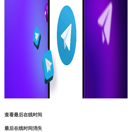
查看最后在线时间
最后在线时间消失