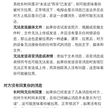
系统长时间显示“未送达”而非“已发送”，则可能意味着你
被对方拉黑。正常情况下，电报会显示消息已送达并且在
对方上线后显示已读，若这一步骤消失，说明可能无法送
达。
无法发送媒体文件
：如果你尝试发送照片、视频或音频文
件时，文件无法上传或发送，并且没有显示任何错误信
息，那么这也是被拉黑的一种迹象。通常，拉黑后，对方
的设备无法接收你的任何形式的消息，包括文字、媒体和
文件。
无法发送语音消息或表情
：类似于文本消息，语音消息或
表情符号也可能无法发送。如果你发送语音消息时发现它
无法正常发送或上传，而其他联系人没有问题，这意味着
你可能被拉黑。
对方没有回复你的消息
长时间无任何回复
：如果你已经发送了几条消息给对方，
但对方长时间未回复，且你已经确认消息并未显示为“已
读”，这可能意味着你被拉黑。正常情况下，如果没有拉