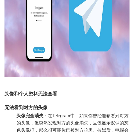
头像和个人资料无法查看
无法看到对方的头像
头像完全消失
：在Telegram中，如果你曾经能够看到对方
的头像，但突然发现对方的头像消失，且仅显示默认的灰
色头像框，那么很可能你已被对方拉黑。拉黑后，电报会