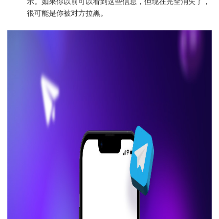
示。如果你以前可以看到这些信息，但现在完全消失了，
很可能是你被对方拉黑。