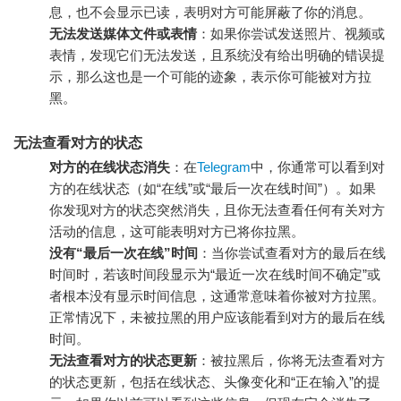
息，也不会显示已读，表明对方可能屏蔽了你的消息。
无法发送媒体文件或表情
：如果你尝试发送照片、视频或
表情，发现它们无法发送，且系统没有给出明确的错误提
示，那么这也是一个可能的迹象，表示你可能被对方拉
黑。
无法查看对方的状态
对方的在线状态消失
：在
Telegram
中，你通常可以看到对
方的在线状态（如“在线”或“最后一次在线时间”）。如果
你发现对方的状态突然消失，且你无法查看任何有关对方
活动的信息，这可能表明对方已将你拉黑。
没有“最后一次在线”时间
：当你尝试查看对方的最后在线
时间时，若该时间段显示为“最近一次在线时间不确定”或
者根本没有显示时间信息，这通常意味着你被对方拉黑。
正常情况下，未被拉黑的用户应该能看到对方的最后在线
时间。
无法查看对方的状态更新
：被拉黑后，你将无法查看对方
的状态更新，包括在线状态、头像变化和“正在输入”的提