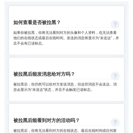
如何查看是否被拉黑？
如果你被拉黑，你将无法看到对方的头像和个人资料，也无法查看
他们的在线状态或最后在线时间。发送的消息将显示为“未送达”，并
且不会有已读标志。
被拉黑后能发消息给对方吗？
被拉黑后，你仍然可以给对方发送消息，但这些消息不会送达。消
息会显示为“未送达”状态，并且不会触发已读标志。
被拉黑后能看到对方的活动吗？
被拉黑后，你将无法看到对方的在线状态、最后在线时间或任何新