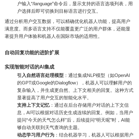
户输入“/language”命令后，显示支持的语言选项列表，用
户选择后即可切换到目标语言进行交互。
通过分析用户交互数据，可以精确优化机器人功能，提高用户
满意度。而多语言支持不仅能覆盖更广泛的用户群体，还能显
著提升用户体验和机器人在国际市场的适用性。
自动回复功能的进阶扩展
实现智能对话的AI集成
引入自然语言处理模型
：通过集成NLP模型（如OpenAI
的GPT或Google的Dialogflow），机器人可以理解用户的
复杂输入，并生成更自然、上下文相关的回复。这种方式
显著提高了用户交互的智能化水平。
支持上下文记忆
：通过在后台存储用户对话的上下文信
息，AI可以根据对话历史生成连续的回复。例如，当用户
提问“今天的天气怎么样”后，后续提问“明天呢”时，AI能
够自动关联到天气查询的主题。
动态学习用户行为
：结合机器学习，机器人可以根据用户