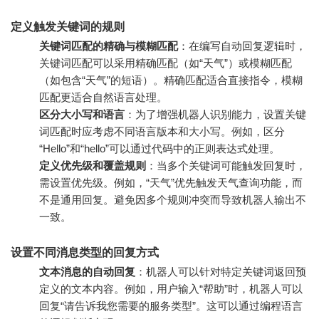
定义触发关键词的规则
关键词匹配的精确与模糊匹配
：在编写自动回复逻辑时，
关键词匹配可以采用精确匹配（如“天气”）或模糊匹配
（如包含“天气”的短语）。精确匹配适合直接指令，模糊
匹配更适合自然语言处理。
区分大小写和语言
：为了增强机器人识别能力，设置关键
词匹配时应考虑不同语言版本和大小写。例如，区分
“Hello”和“hello”可以通过代码中的正则表达式处理。
定义优先级和覆盖规则
：当多个关键词可能触发回复时，
需设置优先级。例如，“天气”优先触发天气查询功能，而
不是通用回复。避免因多个规则冲突而导致机器人输出不
一致。
设置不同消息类型的回复方式
文本消息的自动回复
：机器人可以针对特定关键词返回预
定义的文本内容。例如，用户输入“帮助”时，机器人可以
回复“请告诉我您需要的服务类型”。这可以通过编程语言