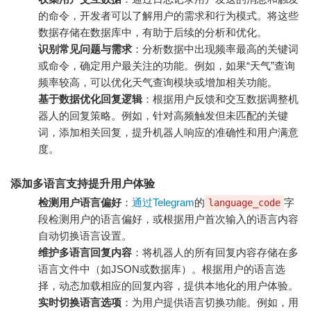
的命令，开发者可以了解用户的需求和行为模式。将这些
数据存储在数据库中，有助于后续的分析和优化。
识别常见问题与需求
：分析数据中出现频率最高的关键词
或命令，确定用户最关注的功能。例如，如果“天气”查询
频率较高，可以优化天气查询模块或增加相关功能。
基于数据优化回复逻辑
：根据用户反馈和交互数据调整机
器人的回复策略。例如，针对高频触发但未匹配的关键
词，添加相关回复，提升机器人响应的准确性和用户满意
度。
添加多语言支持提升用户体验
检测用户语言偏好
：
通过Telegram
的
字
language_code
段检测用户的语言偏好，或根据用户首次输入的语言内容
自动切换语言设置。
维护多语言回复内容
：将机器人的所有回复内容存储在多
语言文件中（如JSON或数据库）。根据用户的语言选
择，动态加载相应的回复内容，提供本地化的用户体验。
实时切换语言选项
：为用户提供语言切换功能。例如，用