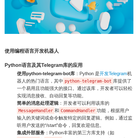
使用编程语言开发机器人
Python语言及其Telegram库的应用
使用python-telegram-bot库
：Python 是
开发Telegram
机
器人的热门语言，其中
库提供了
python-telegram-bot
一个易用且功能强大的接口。通过该库，开发者可以轻松
实现消息接收、自动回复等功能。
简单的消息处理逻辑
：开发者可以利用该库的
和
功能，根据用户
MessageHandler
CommandHandler
输入的关键词或命令触发特定的回复逻辑。例如，通过监
听用户发送的“/start”命令，回复欢迎信息。
集成外部服务
：Python丰富的第三方库支持（如