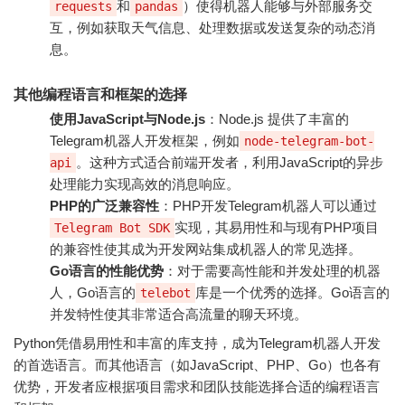
和
）使得机器人能够与外部服务交
requests
pandas
互，例如获取天气信息、处理数据或发送复杂的动态消
息。
其他编程语言和框架的选择
使用JavaScript与Node.js
：Node.js 提供了丰富的
Telegram机器人开发框架，例如
node-telegram-bot-
。这种方式适合前端开发者，利用JavaScript的异步
api
处理能力实现高效的消息响应。
PHP的广泛兼容性
：PHP开发Telegram机器人可以通过
实现，其易用性和与现有PHP项目
Telegram Bot SDK
的兼容性使其成为开发网站集成机器人的常见选择。
Go语言的性能优势
：对于需要高性能和并发处理的机器
人，Go语言的
库是一个优秀的选择。Go语言的
telebot
并发特性使其非常适合高流量的聊天环境。
Python凭借易用性和丰富的库支持，成为Telegram机器人开发
的首选语言。而其他语言（如JavaScript、PHP、Go）也各有
优势，开发者应根据项目需求和团队技能选择合适的编程语言