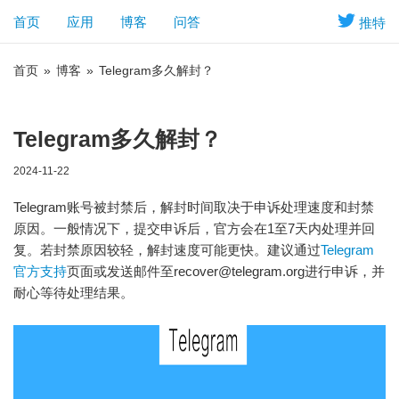
首页
应用
博客
问答
推特
首页
»
博客
»
Telegram多久解封？
Telegram多久解封？
2024-11-22
Telegram账号被封禁后，解封时间取决于申诉处理速度和封禁
原因。一般情况下，提交申诉后，官方会在1至7天内处理并回
复。若封禁原因较轻，解封速度可能更快。建议通过
Telegram
官方支持
页面或发送邮件至
recover@telegram.org
进行申诉，并
耐心等待处理结果。