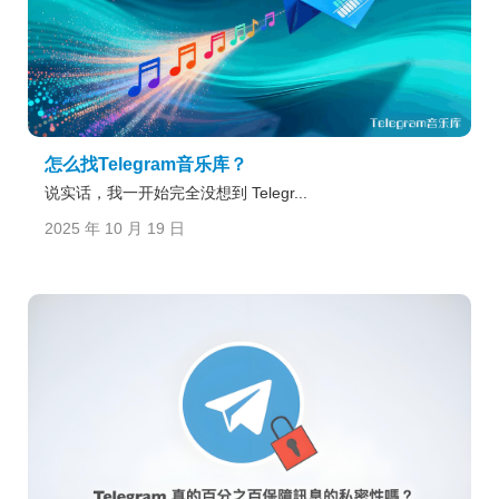
怎么找Telegram音乐库？
说实话，我一开始完全没想到 Telegr...
2025 年 10 月 19 日