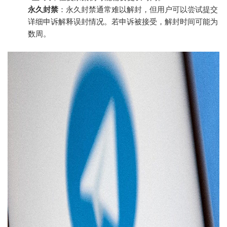
永久封禁
：永久封禁通常难以解封，但用户可以尝试提交
详细申诉解释误封情况。若申诉被接受，解封时间可能为
数周。