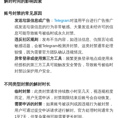
解封时间的影响因素
账号封禁的常见原因
发送垃圾信息或广告
：
Telegram
对滥用平台进行广告推广
或发送垃圾信息的行为非常敏感。大量发送未经许可的信
息可能导致账号被临时或永久封禁。
违反社区规则
：发布不当内容，如违法信息、仇恨言论或
敏感话题，会被Telegram检测并封禁。这类封禁通常处理
较慢，因为需要官方团队确认违规情况。
异常登录或使用第三方工具
：频繁更换登录地点或使用未
经授权的第三方工具可能触发安全警告，导致账号被临时
封禁以保护用户安全。
不同类型封禁的解封时长
临时封禁
：此类封禁通常持续数小时至几天，视违规程度
而定。用户无需申诉，封禁期限结束后账号会自动恢复。
需要申诉的封禁
：如果账号被误判或因违规行为被封禁，
用户可通过提交申诉请求进行解封。官方处理时间通常为
1至7天，但复杂案例可能需要更长时间。