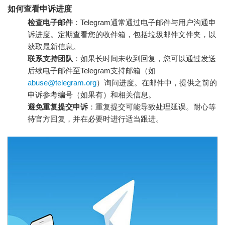
如何查看申诉进度
检查电子邮件
：Telegram通常通过电子邮件与用户沟通申
诉进度。定期查看您的收件箱，包括垃圾邮件文件夹，以
获取最新信息。
联系支持团队
：如果长时间未收到回复，您可以通过发送
后续电子邮件至Telegram支持邮箱（如
abuse@telegram.org
）询问进度。在邮件中，提供之前的
申诉参考编号（如果有）和相关信息。
避免重复提交申诉
：重复提交可能导致处理延误。耐心等
待官方回复，并在必要时进行适当跟进。