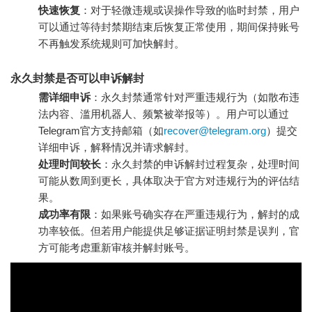
快速恢复
：对于轻微违规或误操作导致的临时封禁，用户
可以通过等待封禁期结束后恢复正常使用，期间保持账号
不再触发系统规则可加快解封。
永久封禁是否可以申诉解封
需详细申诉
：永久封禁通常针对严重违规行为（如散布违
法内容、滥用机器人、频繁被举报等）。用户可以通过
Telegram官方支持邮箱（如
recover@telegram.org
）提交
详细申诉，解释情况并请求解封。
处理时间较长
：永久封禁的申诉解封过程复杂，处理时间
可能从数周到更长，具体取决于官方对违规行为的评估结
果。
成功率有限
：如果账号确实存在严重违规行为，解封的成
功率较低。但若用户能提供足够证据证明封禁是误判，官
方可能考虑重新审核并解封账号。