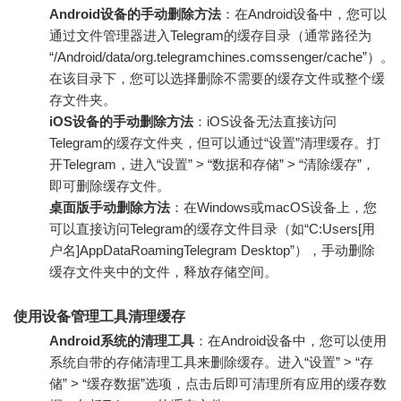
Android设备的手动删除方法
：在Android设备中，您可以
通过文件管理器进入Telegram的缓存目录（通常路径为
“/Android/data/org.telegramchines.comssenger/cache”）。
在该目录下，您可以选择删除不需要的缓存文件或整个缓
存文件夹。
iOS设备的手动删除方法
：iOS设备无法直接访问
Telegram的缓存文件夹，但可以通过“设置”清理缓存。打
开Telegram，进入“设置” > “数据和存储” > “清除缓存”，
即可删除缓存文件。
桌面版手动删除方法
：在Windows或macOS设备上，您
可以直接访问Telegram的缓存文件目录（如“C:Users[用
户名]AppDataRoamingTelegram Desktop”），手动删除
缓存文件夹中的文件，释放存储空间。
使用设备管理工具清理缓存
Android系统的清理工具
：在Android设备中，您可以使用
系统自带的存储清理工具来删除缓存。进入“设置” > “存
储” > “缓存数据”选项，点击后即可清理所有应用的缓存数