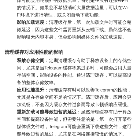
体可能会消耗额外的数据流量，特别是在没有连接Wi-Fi
的情况下。如果您不希望消耗大量数据流量，可以在Wi-
Fi环境下进行清理，或关闭自动下载功能。
影响加载速度
：清理缓存后，第一次加载文件时可能会稍
微延迟，因为这些文件需要重新从云端下载。虽然这不会
影响聊天内容本身，但会影响到媒体文件的加载速度。
清理缓存对应用性能的影响
释放存储空间
：定期清理缓存有助于释放设备上的存储空
间，尤其是当Telegram缓存积累过多时，可能会占用大量
存储空间，影响设备的性能。通过清理缓存，可以提高设
备的整体存储效率。
应用性能提升
：清理缓存有时可以改善Telegram的性能，
尤其是在存储空间不足的情况下。清理缓存后，应用会更
加流畅，不会因为缓存文件过多而导致卡顿或响应缓慢。
重新加载可能导致短暂的延迟
：虽然清理缓存有助于释放
空间和提高设备性能，但需要注意的是，第一次打开某些
媒体或文件时，Telegram可能会重新下载这些文件，这可
能导致短暂的延迟，尤其是在网络连接较慢的情况下。