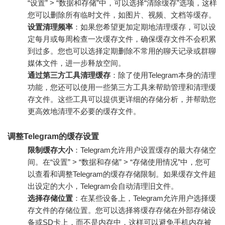
“设置” > “数据和存储”中，可以选择“清除缓存”选项，这样
您可以删除所有临时文件，如图片、视频、文档等缓存。
设置清理频率
：如果您希望更加定期地清理缓存，可以设
定每月或每周检查一次缓存文件，确保缓存文件不会积累
到过多。您也可以选择定期删除不常用的聊天记录或群聊
媒体文件，进一步释放空间。
通过第三方工具清理缓存
：除了使用Telegram本身的清理
功能，您还可以使用一些第三方工具来帮助管理和清理缓
存文件。这些工具可以提供更详细的存储分析，并帮助您
更高效地清理不必要的缓存文件。
调整Telegram的缓存设置
限制缓存大小
：Telegram允许用户设置缓存的最大存储空
间。在“设置” > “数据和存储” > “存储使用情况”中，您可
以查看和调整Telegram的缓存存储限制。如果缓存文件超
出设定的大小，Telegram会自动清理旧文件。
选择存储位置
：在某些设备上，Telegram允许用户选择缓
存文件的存储位置。您可以选择将缓存存储在外部存储设
备或SD卡上，而不是内存中，这样可以避免手机内存被