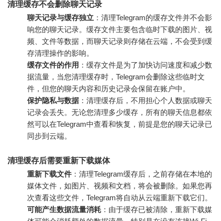
清理缓存不会删除聊天记录
聊天记录与缓存独立
：清理Telegram的缓存文件并不会影
响您的聊天记录。缓存文件主要包含临时下载的图片、视
频、文件等数据，而聊天记录则存储在云端，不会受到缓
存清理操作的影响。
缓存文件的作用
：缓存文件是为了加快访问速度和减少数
据流量，当您清理缓存时，Telegram会删除这些临时文
件，但您的聊天内容和历史记录会保留在账户中。
保护隐私与数据
：清理缓存后，不用担心个人数据或聊天
记录会丢失。无论您清理多少缓存，所有的聊天信息都依
然可以在Telegram中查看和恢复，前提是您的聊天记录已
同步到云端。
清理缓存后需要重新下载媒体
重新下载文件
：清理Telegram缓存后，之前存储在本地的
媒体文件，如图片、视频和文档，将会被删除。如果您再
次查看这些文件，Telegram将自动从云端重新下载它们。
可能产生数据流量消耗
：由于缓存已被清除，重新下载媒