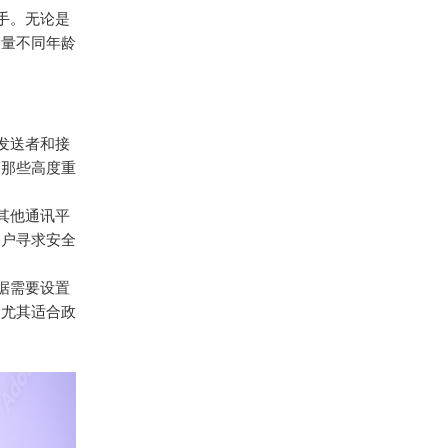
上手。无论是
大量不同年龄
发送者和接
了那些高度重
多其他通讯平
用户寻求安全
据需要设置
，尤其适合政