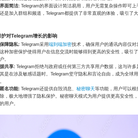
界面简洁:
Telegram的界面设计简洁易用，用户无需复杂操作即可
还是加入群组和频道，Telegram都提供了非常直观的体验，吸引了
护对Telegram增长的影响
保障隐私:
Telegram采用
端到端加密
技术，确保用户的通讯内容仅对
这种加密保护使得用户在信息交流时能够得到更高的安全性，吸引
户。
据共享:
Telegram拒绝与政府或任何第三方共享用户数据，这与许
其是在涉及敏感话题时。Telegram坚守隐私和言论自由，成为全球
。
匿名功能:
Telegram还提供自毁消息、
秘密聊天
等功能，用户可以根
除，极大地增强了隐私保护。秘密聊天模式为用户提供更高安全性
的用户。