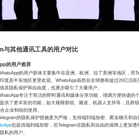
gram与其他通讯工具的用户对比
App的用户差异
WhatsApp的用户群体主要集中在亚洲、欧洲、拉丁美洲等地区，而Tel
印度及中东地区更受欢迎。WhatsApp虽然在全球拥有超过20亿活
ram凭借其隐私保护和自由度，也逐步吸引了大量用户。
WhatsApp专注于简洁的即时通讯和媒体分享功能，强调方便快捷的
gram提供了更丰富的功能，如大规模群组、频道、机器人支持等，且群
适合企业和组织使用。
Telegram的隐私保护措施更为严格，支持端到端加密、匿名聊天和
tsApp
也提供端到端加密，但Telegram在隐私和自由的保障上更加
隐私的用户。