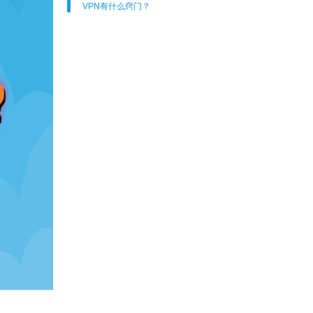
VPN有什么窍门？