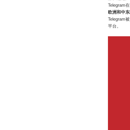
Telegr
欧洲和中东
Teleg
平台。