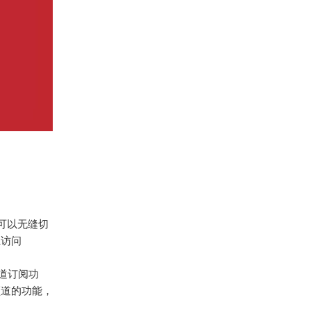
户可以无缝切
上访问
频道订阅功
频道的功能，