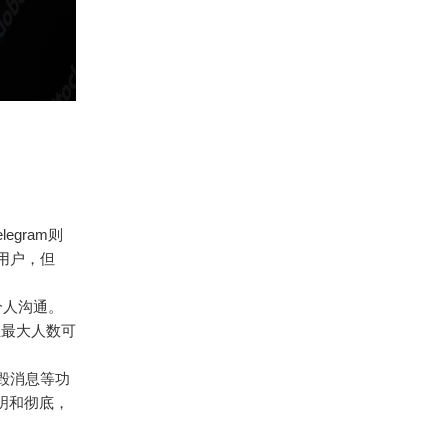
egram则
跃用户，但
个人沟通。
组最大人数可
自毁消息等功
透明和彻底，