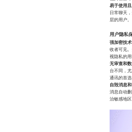
易于使用且
日常聊天，
层的用户。
用户隐私保
强加密技术
收者可见。
视隐私的用
无审查和数
台不同，尤
通讯的首选
自毁消息和
消息自动删
治敏感地区