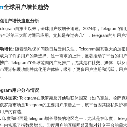
am
全球用户增长趋势
am的用户增长速度分析
Telegram自推出以来，全球用户数增长迅速。2024年，Telegram
为全球第三大即时通讯应用。尤其是在过去几年，Telegram的年用
动增长:
随着隐私保护问题日益受到关注，Telegram因其强大的加
成为了许多用户的新选择。这一需求的上升，显著推动了平台的用
推广:
Telegram在全球范围内广泛推广，尤其是在社交、媒体、以
egram逐渐拓展功能并优化用户体验，吸引了更多用户注册和活跃，用
。
egram用户分布情况
联体国家:
Telegram在俄罗斯及其他独联体国家（如乌克兰、哈萨
俄罗斯市场是Telegram的主要用户来源之一，该平台因其隐私保护
用户的首选。
:
印度和巴西是Telegram增长最快的地区之一，尤其是在印度，Teleg
年内实现了指数级增长。印度用户的互联网普及和对社交平台的需