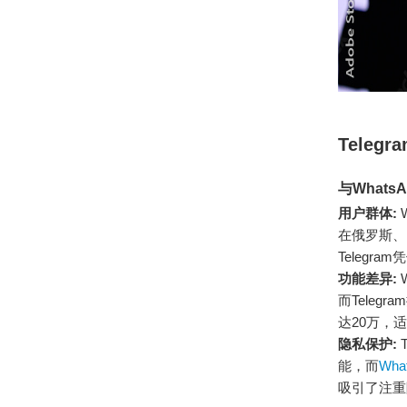
Tele
与Whats
用户群体:
在俄罗斯、
Teleg
功能差异:
而Tele
达20万，
隐私保护:
能，而
Wha
吸引了注重