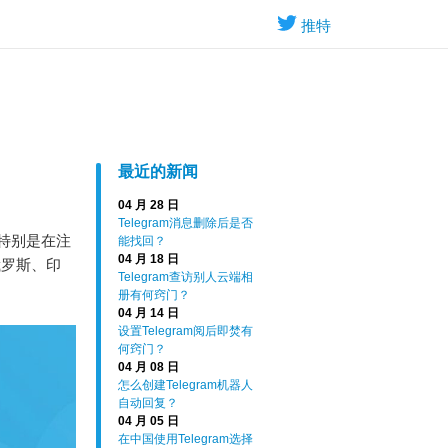
推特
最近的新闻
04 月 28 日
Telegram消息删除后是否
，特别是在注
能找回？
04 月 18 日
俄罗斯、印
Telegram查访别人云端相
册有何窍门？
04 月 14 日
设置Telegram阅后即焚有
何窍门？
04 月 08 日
怎么创建Telegram机器人
自动回复？
04 月 05 日
在中国使用Telegram选择