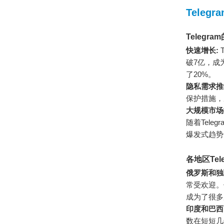
Telegr
Telegr
快速增长:
破7亿，成
了20%。
隐私需求推
保护措施，
大规模市场
随着Tel
爆发式趋势
各地区Tel
俄罗斯和独
常受欢迎。
成为了很多
印度和巴西
数在短短几