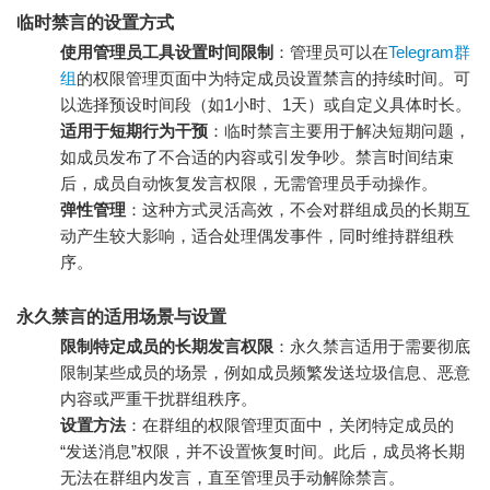
临时禁言的设置方式
使用管理员工具设置时间限制
：管理员可以在
Telegram群
组
的权限管理页面中为特定成员设置禁言的持续时间。可
以选择预设时间段（如1小时、1天）或自定义具体时长。
适用于短期行为干预
：临时禁言主要用于解决短期问题，
如成员发布了不合适的内容或引发争吵。禁言时间结束
后，成员自动恢复发言权限，无需管理员手动操作。
弹性管理
：这种方式灵活高效，不会对群组成员的长期互
动产生较大影响，适合处理偶发事件，同时维持群组秩
序。
永久禁言的适用场景与设置
限制特定成员的长期发言权限
：永久禁言适用于需要彻底
限制某些成员的场景，例如成员频繁发送垃圾信息、恶意
内容或严重干扰群组秩序。
设置方法
：在群组的权限管理页面中，关闭特定成员的
“发送消息”权限，并不设置恢复时间。此后，成员将长期
无法在群组内发言，直至管理员手动解除禁言。