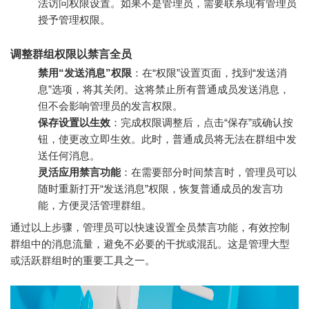
法访问权限设置。如果不是管理员，需要联系现有管理员
授予管理权限。
调整群组权限以禁言全员
禁用“发送消息”权限
：在“权限”设置页面，找到“发送消
息”选项，将其关闭。这将禁止所有普通成员发送消息，
但不会影响管理员的发言权限。
保存设置以生效
：完成权限调整后，点击“保存”或确认按
钮，使更改立即生效。此时，普通成员将无法在群组中发
送任何消息。
灵活应用禁言功能
：在需要部分时间禁言时，管理员可以
随时重新打开“发送消息”权限，恢复普通成员的发言功
能，方便灵活管理群组。
通过以上步骤，管理员可以快速设置全员禁言功能，有效控制
群组中的消息流量，避免不必要的干扰或混乱。这是管理大型
或活跃群组时的重要工具之一。