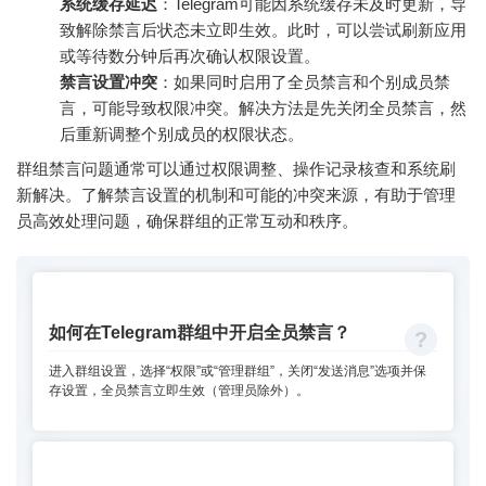
系统缓存延迟
：Telegram可能因系统缓存未及时更新，导
致解除禁言后状态未立即生效。此时，可以尝试刷新应用
或等待数分钟后再次确认权限设置。
禁言设置冲突
：如果同时启用了全员禁言和个别成员禁
言，可能导致权限冲突。解决方法是先关闭全员禁言，然
后重新调整个别成员的权限状态。
群组禁言问题通常可以通过权限调整、操作记录核查和系统刷
新解决。了解禁言设置的机制和可能的冲突来源，有助于管理
员高效处理问题，确保群组的正常互动和秩序。
如何在Telegram群组中开启全员禁言？
进入群组设置，选择“权限”或“管理群组”，关闭“发送消息”选项并保
存设置，全员禁言立即生效（管理员除外）。