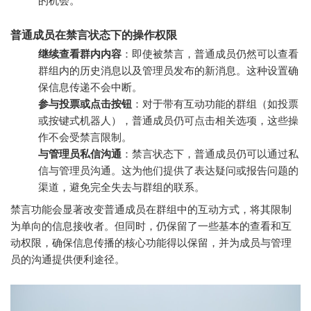
的机会。
普通成员在禁言状态下的操作权限
继续查看群内内容
：即使被禁言，普通成员仍然可以查看
群组内的历史消息以及管理员发布的新消息。这种设置确
保信息传递不会中断。
参与投票或点击按钮
：对于带有互动功能的群组（如投票
或按键式机器人），普通成员仍可点击相关选项，这些操
作不会受禁言限制。
与管理员私信沟通
：禁言状态下，普通成员仍可以通过私
信与管理员沟通。这为他们提供了表达疑问或报告问题的
渠道，避免完全失去与群组的联系。
禁言功能会显著改变普通成员在群组中的互动方式，将其限制
为单向的信息接收者。但同时，仍保留了一些基本的查看和互
动权限，确保信息传播的核心功能得以保留，并为成员与管理
员的沟通提供便利途径。