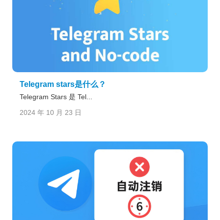
Telegram stars是什么？
Telegram Stars 是 Tel...
2024 年 10 月 23 日