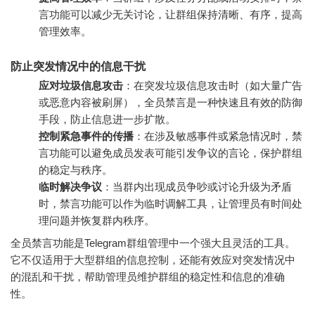
言功能可以减少无关讨论，让群组保持清晰、有序，提高
管理效率。
防止突发情况中的信息干扰
应对垃圾信息攻击
：在突发垃圾信息攻击时（如大量广告
或恶意内容被刷屏），全员禁言是一种快速且有效的防御
手段，防止信息进一步扩散。
控制紧急事件的传播
：在涉及敏感事件或紧急情况时，禁
言功能可以避免成员发表可能引发争议的言论，保护群组
的稳定与秩序。
临时解决争议
：当群内出现成员争吵或讨论升级为矛盾
时，禁言功能可以作为临时调解工具，让管理员有时间处
理问题并恢复群内秩序。
全员禁言功能是Telegram群组管理中一个强大且灵活的工具。
它不仅适用于大型群组的信息控制，还能有效应对突发情况中
的混乱和干扰，帮助管理员维护群组的稳定性和信息的准确
性。