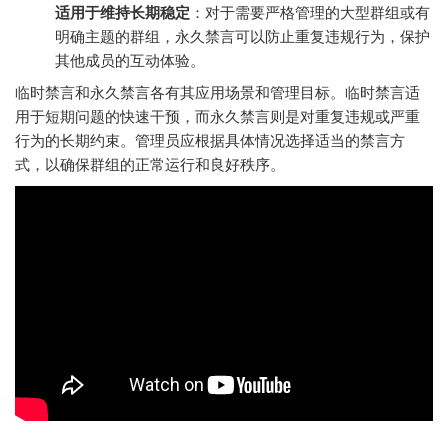
适用于维持长期稳定
：对于需要严格管理的大型群组或有
明确主题的群组，永久禁言可以防止重复违规行为，保护
其他成员的互动体验。
临时禁言和永久禁言各有其应用场景和管理目标。临时禁言适
用于短期问题的快速干预，而永久禁言则是对重复违规或严重
行为的长期约束。管理员应根据具体情况选择适当的禁言方
式，以确保群组的正常运行和良好秩序。