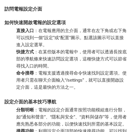
訪問電報設定介面
如何快速開啟電報的設定選項
直接入口
：在電報應用的主介面，通常在左下角或右下角
可以找到一個“設定”或“配置”圖示。點選該圖示可以直接
進入設定選單。
快捷方式
：在某些版本的電報中，使用者可以透過長按底
部的導航條來快速訪問設定選項，這種快捷方式可以節省
尋找入口的時間。
命令搜尋
：電報支援透過搜尋命令快速找到設定選項。使
用者只需在聊天介面輸入“/settings”，就可以直接開啟設
定介面，這是最快的方法之一。
設定介面的基本技巧導航
分類明晰
：電報的設定介面通常按照功能模組進行分類，
如“通知和聲音”、“隱私與安全”、“資料與儲存”等，使用者
應先熟悉各部分的功能，以便快速找到所需的基本設定。
搜尋功能
：利用設定介面頂部的快速搜尋功能，可以找到