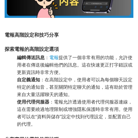
電報高階設定和技巧分享
探索電報的高階設定選項
編輯傳送訊息
：
電報
提供了一個非常有用的功能，允許使
用者在傳送後編輯他們的訊息。這在快速更正打字錯誤或
更新資訊時非常方便。
自定義通知
：在高階設定中，使用者可以為每個聊天設定
特定的通知音，甚至關閉特定聊天的通知，這有助於管理
來自大量活躍聊天的通知。
使用代理伺服器
：電報允許透過使用者代理伺服器連線，
這在需要繞過地理限制或增強隱私保護時非常有用。使用
者可以在“資料與儲存”設定中找到代理設定，並配置自己
的代理。