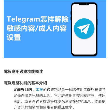
電報
應用過濾功能概述
電報過濾功能的基本介紹
定義與目的
：
電報
的過濾功能是一種讓使用者能夠根據特
定條件篩選訊息的工具。它允許使用者按照關鍵詞、使用
者組、或者傳送者標識等標準來過濾接收的訊息，從而提
升資訊的相關性和使用者的通訊效率。