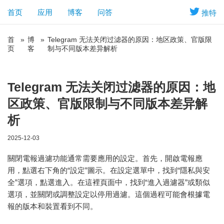
首页
应用
博客
问答
推特
首
»
博
»
Telegram 无法关闭过滤器的原因：地区政策、官版限
页
客
制与不同版本差异解析
Telegram 无法关闭过滤器的原因：地
区政策、官版限制与不同版本差异解
析
2025-12-03
關閉電報過濾功能通常需要應用的設定。首先，開啟電報應
用，點選右下角的“設定”圖示。在設定選單中，找到“隱私與安
全”選項，點選進入。在這裡頁面中，找到“進入過濾器”或類似
選項，並關閉或調整設定以停用過濾。這個過程可能會根據電
報的版本和裝置看到不同。