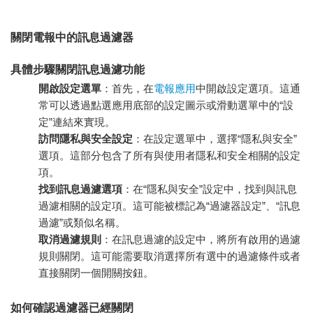
關閉電報中的訊息過濾器
具體步驟關閉訊息過濾功能
開啟設定選單
：首先，在
電報應用
中開啟設定選項。這通
常可以透過點選應用底部的設定圖示或滑動選單中的“設
定”連結來實現。
訪問隱私與安全設定
：在設定選單中，選擇“隱私與安全”
選項。這部分包含了所有與使用者隱私和安全相關的設定
項。
找到訊息過濾選項
：在“隱私與安全”設定中，找到與訊息
過濾相關的設定項。這可能被標記為“過濾器設定”、“訊息
過濾”或類似名稱。
取消過濾規則
：在訊息過濾的設定中，將所有啟用的過濾
規則關閉。這可能需要取消選擇所有選中的過濾條件或者
直接關閉一個開關按鈕。
如何確認過濾器已經關閉