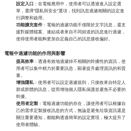
設定入口
：在電報應用中，使用者可以透過進入設定選
單，選擇“隱私與安全”選項，找到訊息過濾相關的設定進
行調整和啟用。
功能擴充套件
：電報的過濾功能不僅限於文字訊息，還支
援對媒體檔案、連結或者來自不同頻道的訊息進行過濾，
使得使用者能夠更加自定義自己的訊息接收偏好。
電報中過濾功能的作用與影響
提高效率
：透過有效地過濾掉不相關的幹擾性的資訊，使
用者可以集中精力於重要訊息，顯著提升處理資訊的和質
量。
增強隱私
：使用者可以設定過濾規則，只接收來自特定人
群或群體的訊息，從而增強個人隱私保護並避免不必要的
幹擾。
使用者定製
：電報過濾功能的存在，讓使用者可以根據自
己的需求定製接收訊息的方式，無論是避免垃圾資訊還是
關注重要通知，都能夠透過簡單的設定實現，極大提升了
使用者體驗。