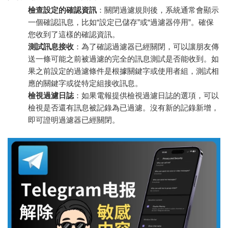
檢查設定的確認資訊
：關閉過濾規則後，系統通常會顯示
一個確認訊息，比如“設定已儲存”或“過濾器停用”。確保
您收到了這樣的確認資訊。
測試訊息接收
：為了確認過濾器已經關閉，可以讓朋友傳
送一條可能之前被過濾的完全的訊息測試是否能收到。如
果之前設定的過濾條件是根據關鍵字或使用者組，測試相
應的關鍵字或從特定組接收訊息。
檢視過濾日誌
：如果電報提供檢視過濾日誌的選項，可以
檢視是否還有訊息被記錄為已過濾。沒有新的記錄新增，
即可證明過濾器已經關閉。