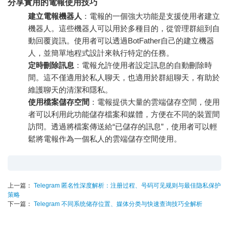
分享實用的電報使用技巧
建立電報機器人
：電報的一個強大功能是支援使用者建立
機器人。這些機器人可以用於多種目的，從管理群組到自
動回覆資訊。使用者可以透過BotFather自己的建立機器
人，並簡單地程式設計來執行特定的任務。
定時刪除訊息
：電報允許使用者設定訊息的自動刪除時
間。這不僅適用於私人聊天，也適用於群組聊天，有助於
維護聊天的清潔和隱私。
使用檔案儲存空間
：電報提供大量的雲端儲存空間，使用
者可以利用此功能儲存檔案和媒體，方便在不同的裝置間
訪問。透過將檔案傳送給“已儲存的訊息”，使用者可以輕
鬆將電報作為一個私人的雲端儲存空間使用。
上一篇：
Telegram 匿名性深度解析：注册过程、号码可见规则与最佳隐私保护
策略
下一篇：
Telegram 不同系统储存位置、媒体分类与快速查询技巧全解析