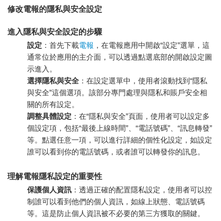
修改電報的隱私與安全設定
進入隱私與安全設定的步驟
設定
：首先
下載
電報
，在電報應用中開啟“設定”選單，這
通常位於應用的主介面，可以透過點選底部的開啟設定圖
示進入。
選擇隱私與安全
：在設定選單中，使用者滾動找到“隱私
與安全”這個選項。該部分專門處理與隱私和賬戶安全相
關的所有設定。
調整具體設定
：在“隱私與安全”頁面，使用者可以設定多
個設定項，包括“最後上線時間”、“電話號碼”、“訊息轉發”
等。點選任意一項，可以進行詳細的個性化設定，如設定
誰可以看到你的電話號碼，或者誰可以轉發你的訊息。
理解電報隱私設定的重要性
保護個人資訊
：透過正確的配置隱私設定，使用者可以控
制誰可以看到他們的個人資訊，如線上狀態、電話號碼
等。這是防止個人資訊被不必要的第三方獲取的關鍵。