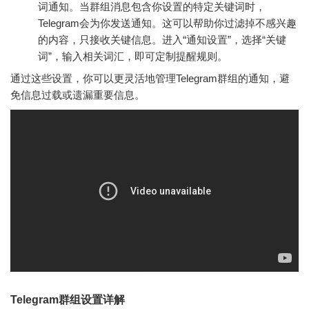
词通知。当群组消息包含你设置的特定关键词时，
Telegram会为你发送通知。这可以帮助你过滤掉不感兴趣
的内容，只接收关键信息。进入“通知设置”，选择“关键
词”，输入相关词汇，即可定制提醒规则。
通过这些设置，你可以更灵活地管理Telegram群组的通知，避
免信息过载或遗漏重要信息。
Telegram群组设置详解