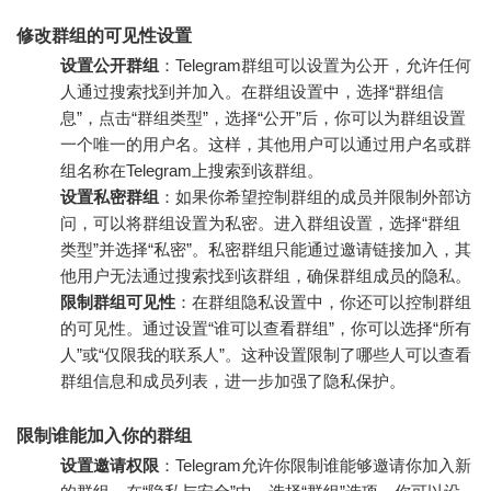
修改群组的可见性设置
设置公开群组
：Telegram群组可以设置为公开，允许任何
人通过搜索找到并加入。在群组设置中，选择“群组信
息”，点击“群组类型”，选择“公开”后，你可以为群组设置
一个唯一的用户名。这样，其他用户可以通过用户名或群
组名称在Telegram上搜索到该群组。
设置私密群组
：如果你希望控制群组的成员并限制外部访
问，可以将群组设置为私密。进入群组设置，选择“群组
类型”并选择“私密”。私密群组只能通过邀请链接加入，其
他用户无法通过搜索找到该群组，确保群组成员的隐私。
限制群组可见性
：在群组隐私设置中，你还可以控制群组
的可见性。通过设置“谁可以查看群组”，你可以选择“所有
人”或“仅限我的联系人”。这种设置限制了哪些人可以查看
群组信息和成员列表，进一步加强了隐私保护。
限制谁能加入你的群组
设置邀请权限
：Telegram允许你限制谁能够邀请你加入新