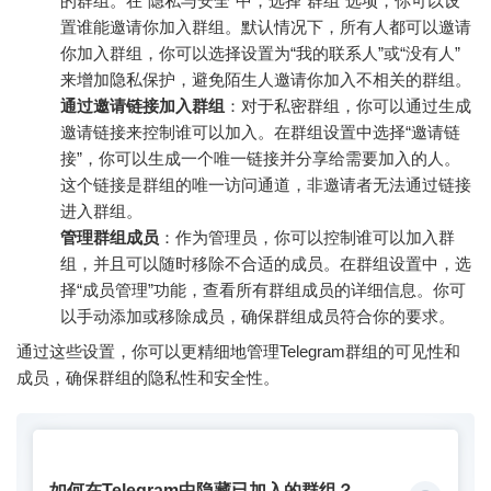
的群组。在“隐私与安全”中，选择“群组”选项，你可以设
置谁能邀请你加入群组。默认情况下，所有人都可以邀请
你加入群组，你可以选择设置为“我的联系人”或“没有人”
来增加隐私保护，避免陌生人邀请你加入不相关的群组。
通过邀请链接加入群组
：对于私密群组，你可以通过生成
邀请链接来控制谁可以加入。在群组设置中选择“邀请链
接”，你可以生成一个唯一链接并分享给需要加入的人。
这个链接是群组的唯一访问通道，非邀请者无法通过链接
进入群组。
管理群组成员
：作为管理员，你可以控制谁可以加入群
组，并且可以随时移除不合适的成员。在群组设置中，选
择“成员管理”功能，查看所有群组成员的详细信息。你可
以手动添加或移除成员，确保群组成员符合你的要求。
通过这些设置，你可以更精细地管理Telegram群组的可见性和
成员，确保群组的隐私性和安全性。
如何在Telegram中隐藏已加入的群组？