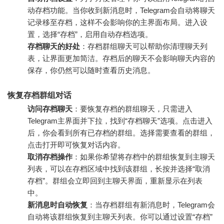
动存档功能。当你收到新消息时，Telegram会自动将聊天
记录移至存档，这样不会影响你的主界面布局。进入设
置，选择“存档”，启用自动存档选项。
存档聊天的好处
：存档群组聊天可以帮助你清理聊天列
表，让界面更加简洁。存档后的聊天不会影响聊天内容的
保存，你仍然可以随时查看历史消息。
恢复存档群组对话
访问存档聊天
：要恢复存档的群组聊天，只需进入
Telegram主界面并下拉，找到“存档聊天”选项。点击进入
后，你会看到所有已存档的群组。选择需要查看的群组，
点击打开即可恢复对话内容。
取消存档操作
：如果你希望将存档中的群组恢复到主聊天
列表，可以在存档区域中找到该群组，长按并选择“取消
存档”。群组会立即回到主聊天界面，重新显示在列表
中。
新消息时自动恢复
：当存档群组有新消息时，Telegram会
自动将该群组恢复到主聊天列表。你可以通过设置“存档”