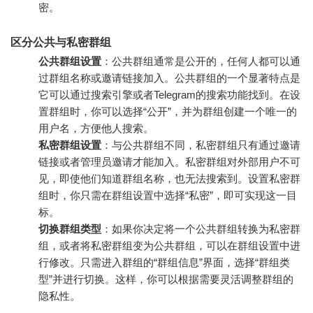
密。
区分公共与私密群组
公共群组设置
：公共群组通常是公开的，任何人都可以通
过群组名称或邀请链接加入。公共群组的一个显著特点是
它可以通过搜索引擎或者Telegram的搜索功能找到。在设
置群组时，你可以选择“公开”，并为群组创建一个唯一的
用户名，方便他人搜索。
私密群组设置
：与公共群组不同，私密群组只有通过邀请
链接或者管理员邀请才能加入。私密群组对外部用户不可
见，即使他们知道群组名称，也无法搜索到。设置私密群
组时，你只需在群组设置中选择“私密”，即可实现这一目
标。
切换群组类型
：如果你决定将一个公共群组转换为私密群
组，或者将私密群组变为公共群组，可以在群组设置中进
行修改。只需进入群组的“群组信息”界面，选择“群组类
型”并进行切换。这样，你可以根据需要灵活调整群组的
隐私性。