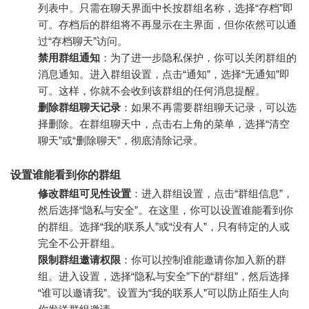
列表中。只需在聊天界面中长按群组名称，选择“存档”即
可。存档后的群组将不再显示在主界面，但你依然可以通
过“存档聊天”访问。
禁用群组通知
：为了进一步隐私保护，你可以关闭群组的
消息通知。进入群组设置，点击“通知”，选择“无通知”即
可。这样，你就不会收到该群组的任何消息提醒。
删除群组聊天记录
：如果不再需要群组聊天记录，可以选
择删除。在群组聊天中，点击右上角的菜单，选择“清空
聊天”或“删除聊天”，彻底清除记录。
设置谁能看到你的群组
修改群组可见性设置
：进入群组设置，点击“群组信息”，
然后选择“隐私与安全”。在这里，你可以设置谁能看到你
的群组。选择“我的联系人”或“没有人”，只有特定的人或
完全不公开群组。
限制群组邀请权限
：你可以控制谁能邀请你加入新的群
组。进入设置，选择“隐私与安全”下的“群组”，然后选择
“谁可以邀请我”。设置为“我的联系人”可以防止陌生人向