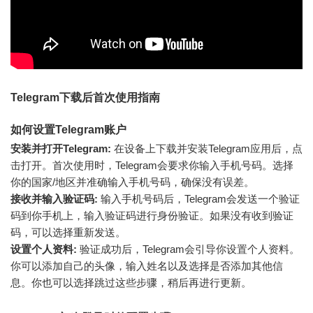
Telegram下载后首次使用指南
如何设置Telegram账户
安装并打开Telegram:
在设备上下载并安装Telegram应用后，点
击打开。首次使用时，Telegram会要求你输入手机号码。选择
你的国家/地区并准确输入手机号码，确保没有误差。
接收并输入验证码:
输入手机号码后，Telegram会发送一个验证
码到你手机上，输入验证码进行身份验证。如果没有收到验证
码，可以选择重新发送。
设置个人资料:
验证成功后，Telegram会引导你设置个人资料。
你可以添加自己的头像，输入姓名以及选择是否添加其他信
息。你也可以选择跳过这些步骤，稍后再进行更新。