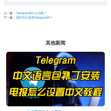
上一篇：
Telegram有什么功能？
下一篇：
国内可以使用Telegram吗？
其他新闻