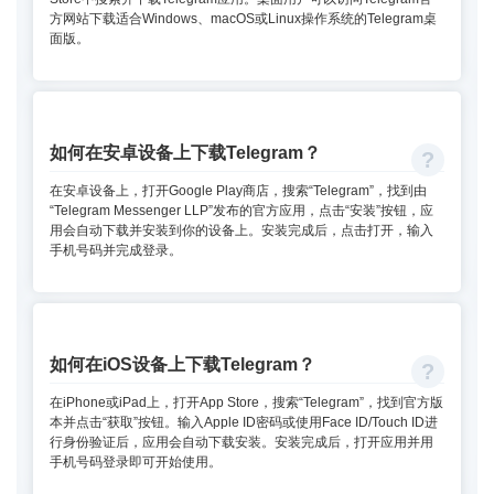
方网站下载适合Windows、macOS或Linux操作系统的Telegram桌
面版。
如何在安卓设备上下载Telegram？
在安卓设备上，打开Google Play商店，搜索“Telegram”，找到由
“Telegram Messenger LLP”发布的官方应用，点击“安装”按钮，应
用会自动下载并安装到你的设备上。安装完成后，点击打开，输入
手机号码并完成登录。
如何在iOS设备上下载Telegram？
在iPhone或iPad上，打开App Store，搜索“Telegram”，找到官方版
本并点击“获取”按钮。输入Apple ID密码或使用Face ID/Touch ID进
行身份验证后，应用会自动下载安装。安装完成后，打开应用并用
手机号码登录即可开始使用。