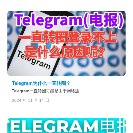
Telegram为什么一直转圈？
Telegram一直转圈可能是由于网络连...
2024 年 11 月 14 日