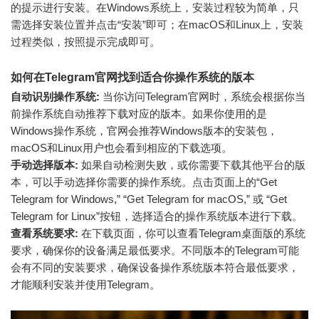
的提示进行安装。在Windows系统上，安装过程较为简单，只
需选择安装位置并点击“安装”即可；在macOS和Linux上，安装
过程类似，按照提示完成即可。
如何在Telegram官网找到适合你操作系统的版本
自动识别操作系统:
当你访问Telegram官网时，系统会根据你当
前操作系统自动推荐下载对应的版本。如果你使用的是
Windows操作系统，官网会推荐Windows版本的安装包，
macOS和Linux用户也会看到相应的下载选项。
手动选择版本:
如果自动检测失败，或你需要下载其他平台的版
本，可以手动选择你需要的操作系统。点击页面上的“Get
Telegram for Windows,” “Get Telegram for macOS,” 或 “Get
Telegram for Linux”按钮，选择适合的操作系统版本进行下载。
查看系统要求:
在下载页面，你可以查看Telegram桌面版的系统
要求，确保你的设备满足最低要求。不同版本的Telegram可能
会有不同的安装要求，确保设备操作系统版本符合最低要求，
才能顺利安装并使用Telegram。