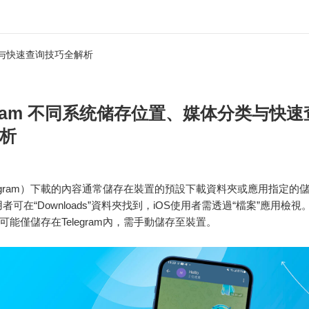
分类与快速查询技巧全解析
egram 不同系统储存位置、媒体分类与快
析
legram）下載的內容通常儲存在裝置的預設下載資料夾或應用指定的
d使用者可在“Downloads”資料夾找到，iOS使用者需透過“檔案”應用檢
可能僅儲存在Telegram內，需手動儲存至裝置。