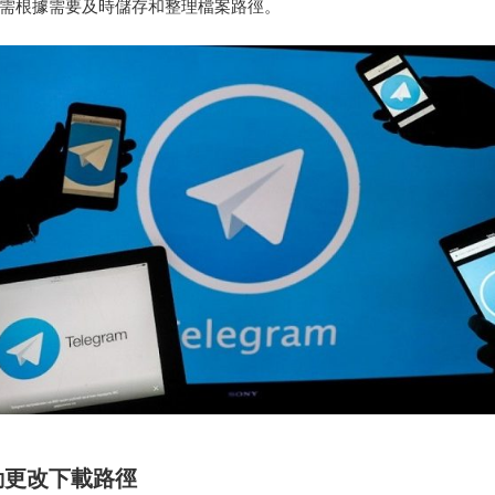
需根據需要及時儲存和整理檔案路徑。
動更改下載路徑