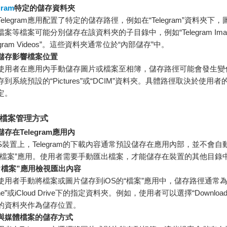
gram
特定的儲存資料夾
elegram應用配置了特定的儲存路徑，例如在“Telegram”資料夾下
案等檔案可能分別儲存在該資料夾的子目錄中，例如“Telegram Imag
legram Videos”。這些資料夾通常位於“內部儲存”中。
儲存影響檔案位置
使用者在應用內手動儲存圖片或檔案至相簿，儲存路徑可能會發生變
存到系統預設的“Pictures”或“DCIM”資料夾。具體路徑取決於使用
定。
的檔案管理方式
存在Telegram應用內
OS裝置上，Telegram的下載內容通常預設儲存在應用內部，並不會
“檔案”應用。使用者需要手動匯出檔案，才能儲存在裝置的其他目錄
“檔案”應用檢視匯出內容
使用者手動將檔案或圖片儲存到iOS的“檔案”應用中，儲存路徑通常為“O
one”或iCloud Drive下的指定資料夾。例如，使用者可以選擇“Downlo
的資料夾作為儲存位置。
與媒體檔案的儲存方式