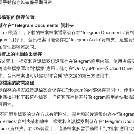
要手動儲存以確保長期保留。
訊檔案的儲存位置
存在“Telegram Documents”資料夾
droid裝置上，下載的檔案檔案通常儲存在“Telegram Documents”
legram”目錄下。音訊檔案可能儲存在“Telegram Audio”資料夾。這
案管理器輕鬆訪問。
S裝置上的手動匯出儲存
OS裝置上，檔案和音訊檔案預設儲存在Telegram應用內部。使用者需要
這些檔案匯出到“檔案”應用，儲存在“On My iPhone”或iCloud Dri
中。音訊檔案也可以儲存到“音樂”或支援的第三方應用中。
存檔案的訪問路徑
動儲存的檔案或音訊檔案會儲存在Telegram的內部儲存空間中。使
重新檢視和下載這些檔案，但這類儲存是基於Telegram應用的快取
可用性。
am對不同型別檔案的儲存方式有所區分。圖片和影片通常儲存在“Telegram I
ram Videos”資料夾或相簿中，檔案和音訊檔案則儲存在“Telegram Docum
ram Audio”資料夾。在iOS裝置上，這些檔案多需手動匯出到“檔案”應