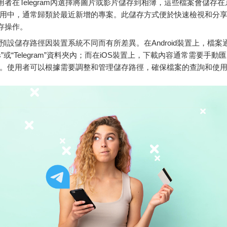
用者在Telegram內選擇將圖片或影片儲存到相簿，這些檔案會儲存在
應用中，通常歸類於最近新增的專案。此儲存方式便於快速檢視和分
存操作。
am的預設儲存路徑因裝置系統不同而有所差異。在Android裝置上，檔
oads”或“Telegram”資料夾內；而在iOS裝置上，下載內容通常需要手動
。使用者可以根據需要調整和管理儲存路徑，確保檔案的查詢和使