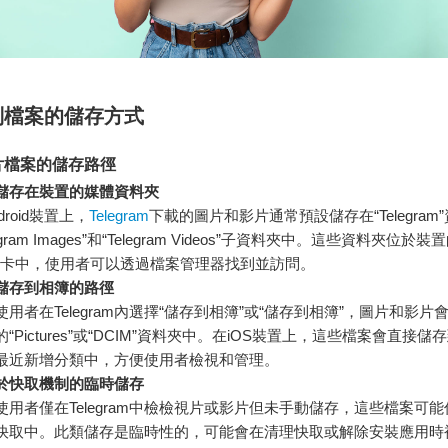
別檔案的儲存方式
片檔案的儲存路徑
儲存在裝置的媒體資料夾
droid裝置上，
Telegram
下載的圖片和影片通常預設儲存在“Telegram
legram Images”和“Telegram Videos”子資料夾中。這些資料夾位
D卡中，使用者可以透過檔案管理器找到並訪問。
儲存到相簿的路徑
使用者在Telegram內選擇“儲存到相簿”或“儲存到相簿”，圖片和影片
“Pictures”或“DCIM”資料夾中。在iOS裝置上，這些檔案會直接儲存
最近新增分類中，方便使用者檢視和管理。
於快取機制的臨時儲存
使用者僅在Telegram中檢檢視片或影片但未手動儲存，這些檔案可
快取中。此類儲存是臨時性的，可能會在清理快取或解除安裝應用時