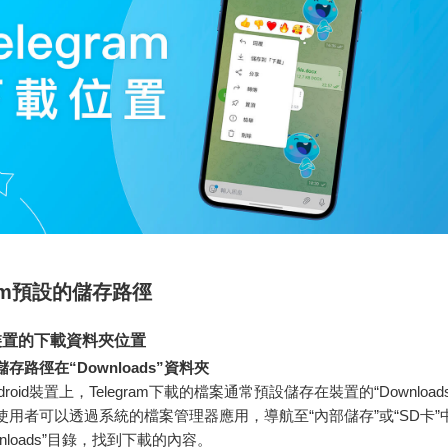
ram預設的儲存路徑
id裝置的下載資料夾位置
存路徑在“Downloads”資料夾
droid裝置上，Telegram下載的檔案通常預設儲存在裝置的“Download
使用者可以透過系統的檔案管理器應用，導航至“內部儲存”或“SD卡”
wnloads”目錄，找到下載的內容。