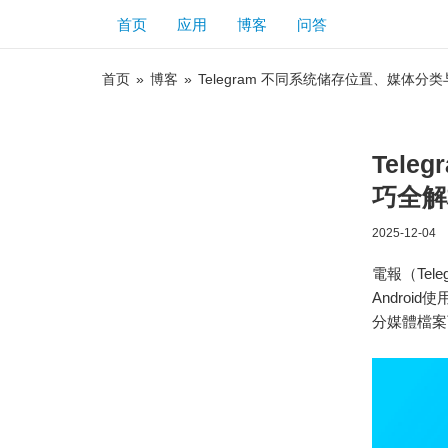
首页
应用
博客
问答
首页
»
博客
»
Telegram 不同系统储存位置、媒体
Tel
巧全解
2025-12-04
電報（Te
Androi
分媒體檔案