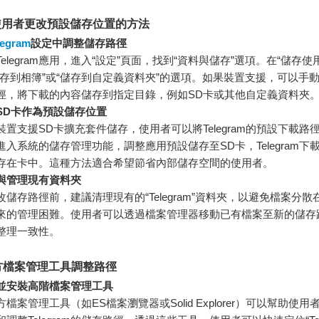
id使用者更改預設儲存位置的方法
legram
設定中調整儲存路徑
Telegram應用，進入“設定”頁面，找到“資料與儲存”選項。在“儲存使
儲存到相簿”或“儲存到自定義資料夾”的選項。如果裝置支援，可以手
徑，將下載的內容儲存到指定目錄，例如SD卡或其他自定義資料夾
SD卡作為預設儲存位置
裝置支援SD卡擴充套件儲存，使用者可以將Telegram的預設下載路
進入系統的儲存管理功能，調整應用預設儲存至SD卡，Telegram下
存在卡中。這種方法適合希望節省內部儲存空間的使用者。
與管理現有資料夾
改儲存路徑前，建議清理現有的“Telegram”資料夾，以避免檔案分
來的管理困難。使用者可以透過檔案管理器移動已有檔案至新的儲存
整理一致性。
方檔案管理工具調整路徑
並安裝高階檔案管理工具
方檔案管理工具（如ES檔案瀏覽器或Solid Explorer）可以幫助使