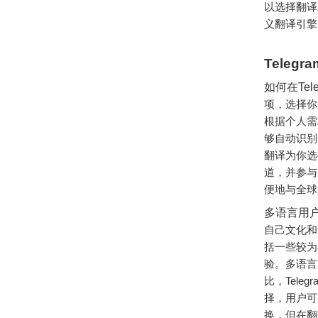
以选择翻译
义翻译引擎
Teleg
如何在Tel
项，选择你
根据个人需
够自动识别
翻译为你选
道，并参与
便地与全球
多语言用
自己文化和
括一些较为
验。多语言
比，Tel
择，用户可
换，但在翻