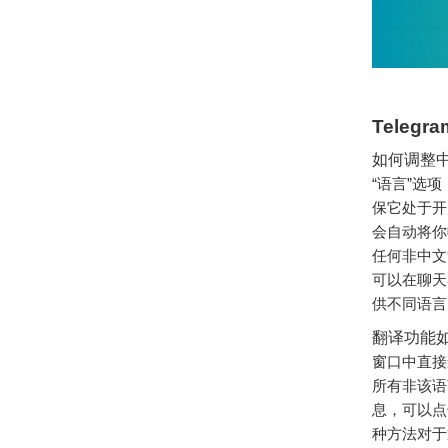
Teleg
如何调整
“语言”选
保它处于开
会自动将你
任何非中文
可以在聊天
供不同语言
翻译功能
窗口中直接
所有非该语
息，可以点
种方法对于