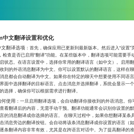
ram中文翻译设置和优化
中文翻译选项
：首先，确保应用已更新到最新版本。然后进入“设置”
项，检查是否已启用“翻译”功能。在某些版本中，翻译选项可能需要手
启状态。在语言设置中，选择你常用的翻译语言（如中文）。启用
收到的外语消息翻译为中文。你可以设置默认的翻译语言，这样在
消息都会自动翻译为中文。如果你在特定的聊天中想要使用不同语
界面中选择翻译的目标语言。点击消息并选择翻译，系统会显示一
的选择，确保你可以根据需求进行翻译。
如何使用
：一旦启用翻译选项，会自动翻译你接收到的外语消息。你
查看翻译后的内容，无需手动干预。翻译功能通常会识别你设置的
言的消息翻译成你选择的语言。 在聊天过程中，如果你想翻译某条
击消息旁边的翻译按钮。会自动将该条消息翻译成你设置的语言（
逐条翻译内容非常有效，尤其是在跨语言对话中。为了提高翻译的