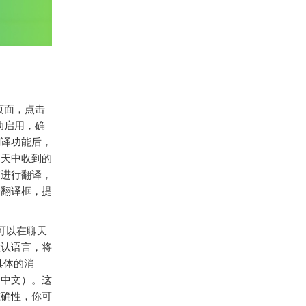
页面，点击
动启用，确
翻译功能后，
聊天中收到的
言进行翻译，
个翻译框，提
可以在聊天
默认语言，将
具体的消
如中文）。这
准确性，你可