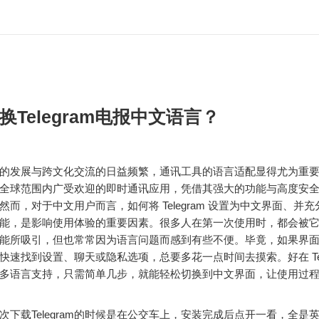
换Telegram电报中文语言？
的发展与跨文化交流的日益频繁，通讯工具的语言适配显得尤为重要。Te
全球范围内广受欢迎的即时通讯应用，凭借其强大的功能与高度安
然而，对于中文用户而言，如何将 Telegram 设置为中文界面、并
能，是影响使用体验的重要因素。很多人在第一次使用时，都会被
能所吸引，但也常常因为语言问题而感到有些不便。毕竟，如果界
快速找到设置、聊天或隐私选项，总要多花一点时间去摸索。好在 Tele
多语言支持，只需简单几步，就能轻松切换到中文界面，让使用过
次下载Telegram的时候是在公交车上，安装完成后点开一看，全是