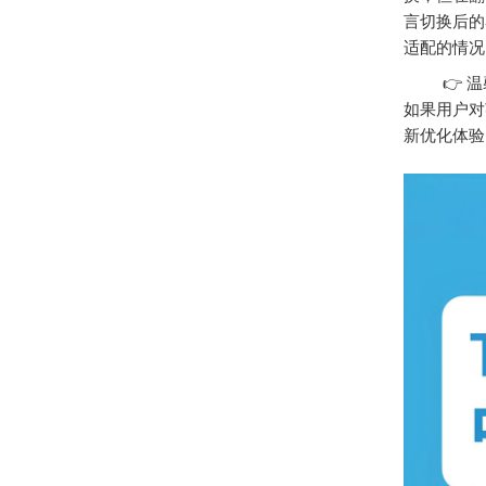
言切换后的
适配的情况
👉 温馨
如果用户对
新优化体验