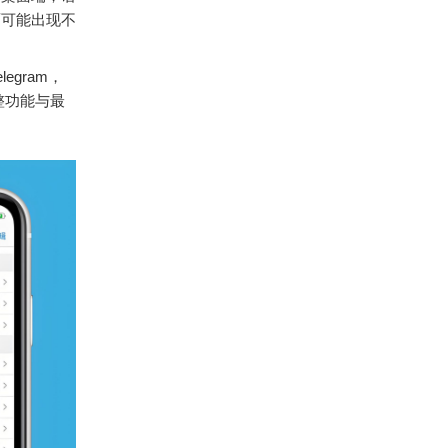
面可能出现不
gram，
整功能与最