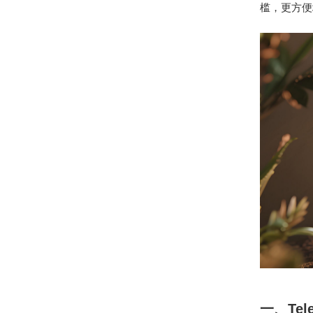
槛，更方便
一、Te