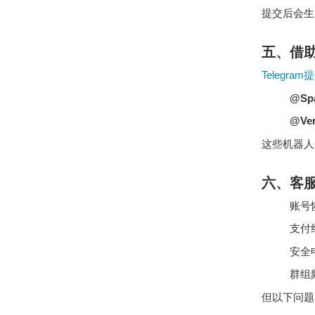
提交后会生
五、借助
Telegr
@Sp
@Ver
这些机器人
六、客
账号
支付
安全
群组
但以下问题