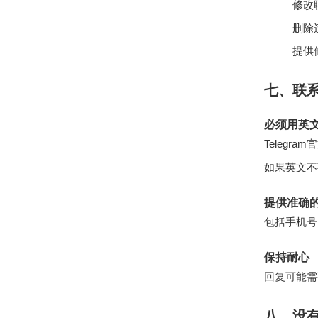
修改
删除
提供
七、联系
必须用英
Teleg
如果英文
提供准确
包括手机号
保持耐心
回复可能需
八、没