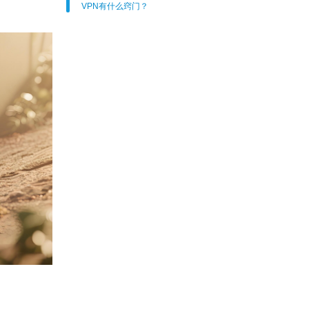
VPN有什么窍门？