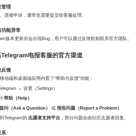
道管理
、违规申诉，通常也需要提交给客服处理。
与功能异常
legram版本更新后会出现Bug，用户可以通过反馈机制联系官方团队。
Telegram电报客服的官方渠道
接反馈
am在移动端和桌面端应用内置了“帮助与反馈”功能：
elegram → 设置（Settings）
到
帮助（Help）
提问（Ask a Question）
或
报告问题（Report a Problem）
Telegram的
志愿者支持平台
，部分问题会由社区志愿者回复。
联系