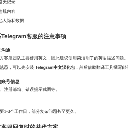
聊天记录
违规内容
他人隐私数据
Telegram客服的注意事项
文沟通
ram官方客服团队主要使用英文，因此建议使用简洁明了的英语描述问题
不熟悉，可以先安装
Telegram中文汉化包
，然后借助翻译工具撰写邮
的账号信息
、注册邮箱、错误提示截图等。
要1-3个工作日，部分复杂问题甚至更久。
有客服回复时的替代方案