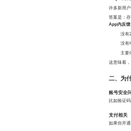
许多新用户
答案是：存
App内反
没有
没有
主要
这意味着，
二、为什
账号安全
比如验证码
支付相关
如果你开通了