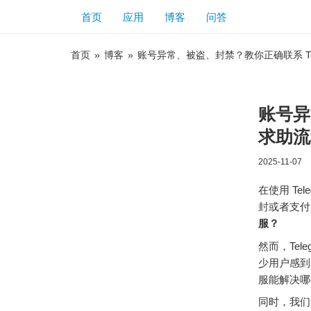
首页
应用
博客
问答
首页
»
博客
»
账号异常、被盗、封禁？教你正确联系 Tel
账号异
求助流
2025-11-07
在使用 T
封或者支付
服？
然而，Te
少用户感
服能解决哪
同时，我们