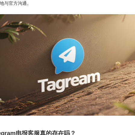
地与官方沟通。
legram电报客服真的存在吗？