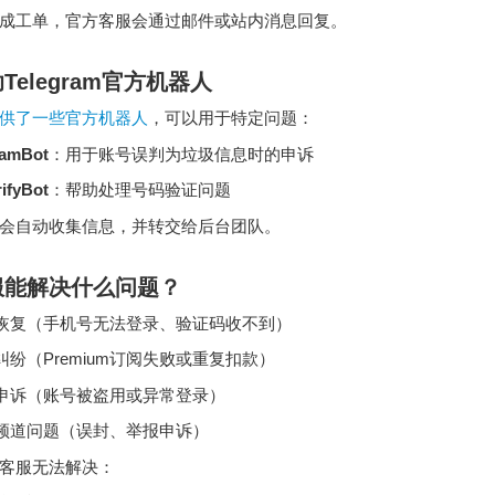
成工单，官方客服会通过邮件或站内消息回复。
Telegram官方机器人
am提供了一些官方机器人
，可以用于特定问题：
amBot
：用于账号误判为垃圾信息时的申诉
ifyBot
：帮助处理号码验证问题
会自动收集信息，并转交给后台团队。
服能解决什么问题？
恢复（手机号无法登录、验证码收不到）
纠纷（Premium订阅失败或重复扣款）
申诉（账号被盗用或异常登录）
频道问题（误封、举报申诉）
客服无法解决：