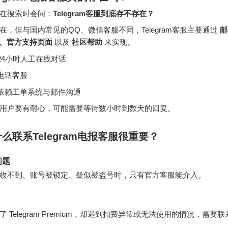
在搜索时会问：
Telegram客服到底存不存在？
在，但与国内常见的QQ、微信客服不同，Telegram客服主要通过
邮
馈、官方支持页面
以及
社区帮助
来实现。
24小时人工在线对话
电话客服
依赖工单系统与邮件沟通
用户要有耐心，可能需要等待数小时到数天的回复。
么联系Telegram电报客服很重要？
问题
收不到、账号被锁定、疑似被盗号时，只有官方客服能介入。
 Telegram Premium，却遇到扣费异常或无法使用的情况，需要