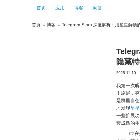
首页
应用
博客
问答
首页
»
博客
»
Telegram Stars 深度解析：用星星
Tele
隐藏特
2025-11-10
我第一次听
里刷屏，突
是群里自创
才发现
星
一些扩展功
套成熟的生
👉在分享