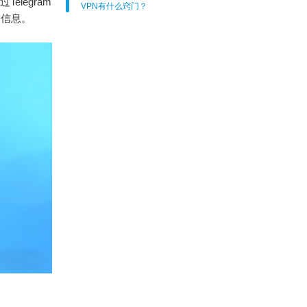
elegram
VPN有什么窍门？
需信息。