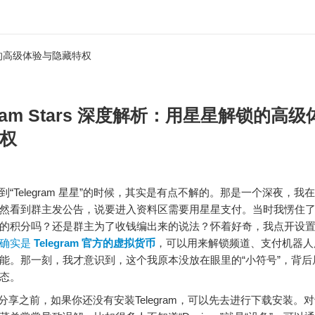
解锁的高级体验与隐藏特权
gram Stars 深度解析：用星星解锁的高
权
到“Telegram 星星”的时候，其实是有点不解的。那是一个深夜，我
然看到群主发公告，说要进入资料区需要用星星支付。当时我愣住
的积分吗？还是群主为了收钱编出来的说法？怀着好奇，我点开设
星确实是
Telegram 官方的虚拟货币
，可以用来解锁频道、支付机器人
能。那一刻，我才意识到，这个我原本没放在眼里的“小符号”，背后
态。
之前，如果你还没有安装Telegram，可以先去进行下载安装。