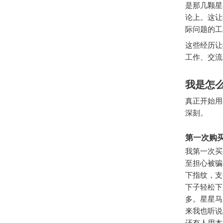
是那几颗星
论上。这让
际问题的工
这些经历让
工作、交流
我是怎
真正开始用
深刻。
第一次购
我第一次买
至担心被骗
下指纹，支
下子轻松下
多。星星马
来我也听说
还有人用本