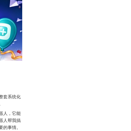
整套系统化
。
器人，它能
器人帮我搞
要的事情。