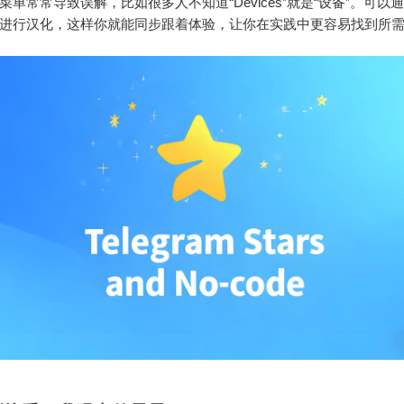
单常常导致误解，比如很多人不知道“Devices”就是“设备”。可以通过T
进行汉化，这样你就能同步跟着体验，让你在实践中更容易找到所