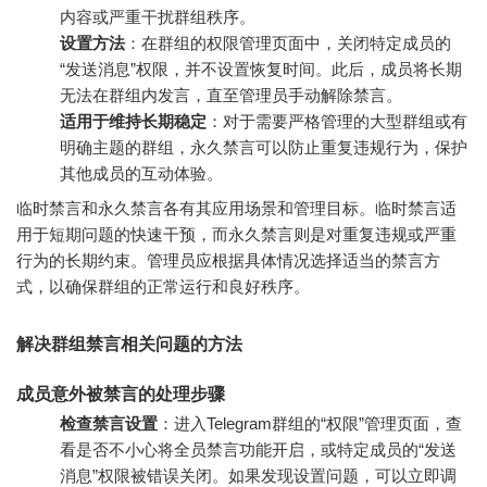
内容或严重干扰群组秩序。
设置方法
：在群组的权限管理页面中，关闭特定成员的
“发送消息”权限，并不设置恢复时间。此后，成员将长期
无法在群组内发言，直至管理员手动解除禁言。
适用于维持长期稳定
：对于需要严格管理的大型群组或有
明确主题的群组，永久禁言可以防止重复违规行为，保护
其他成员的互动体验。
临时禁言和永久禁言各有其应用场景和管理目标。临时禁言适
用于短期问题的快速干预，而永久禁言则是对重复违规或严重
行为的长期约束。管理员应根据具体情况选择适当的禁言方
式，以确保群组的正常运行和良好秩序。
解决群组禁言相关问题的方法
成员意外被禁言的处理步骤
检查禁言设置
：进入Telegram群组的“权限”管理页面，查
看是否不小心将全员禁言功能开启，或特定成员的“发送
消息”权限被错误关闭。如果发现设置问题，可以立即调