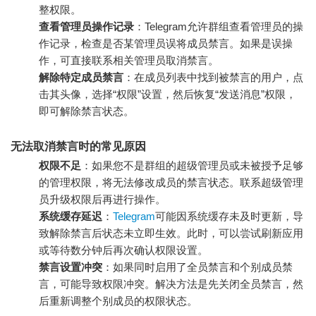
整权限。
查看管理员操作记录
：Telegram允许群组查看管理员的操
作记录，检查是否某管理员误将成员禁言。如果是误操
作，可直接联系相关管理员取消禁言。
解除特定成员禁言
：在成员列表中找到被禁言的用户，点
击其头像，选择“权限”设置，然后恢复“发送消息”权限，
即可解除禁言状态。
无法取消禁言时的常见原因
权限不足
：如果您不是群组的超级管理员或未被授予足够
的管理权限，将无法修改成员的禁言状态。联系超级管理
员升级权限后再进行操作。
系统缓存延迟
：
Telegram
可能因系统缓存未及时更新，导
致解除禁言后状态未立即生效。此时，可以尝试刷新应用
或等待数分钟后再次确认权限设置。
禁言设置冲突
：如果同时启用了全员禁言和个别成员禁
言，可能导致权限冲突。解决方法是先关闭全员禁言，然
后重新调整个别成员的权限状态。