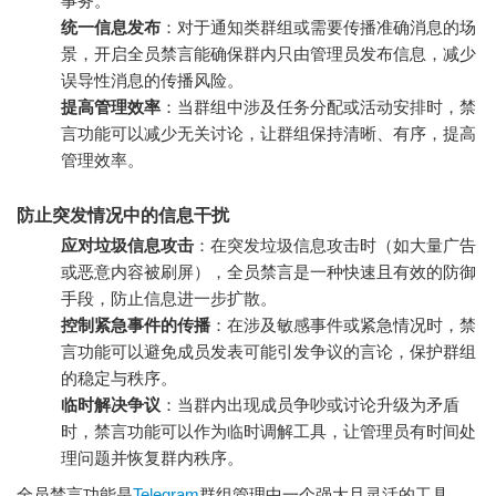
事务。
统一信息发布
：对于通知类群组或需要传播准确消息的场
景，开启全员禁言能确保群内只由管理员发布信息，减少
误导性消息的传播风险。
提高管理效率
：当群组中涉及任务分配或活动安排时，禁
言功能可以减少无关讨论，让群组保持清晰、有序，提高
管理效率。
防止突发情况中的信息干扰
应对垃圾信息攻击
：在突发垃圾信息攻击时（如大量广告
或恶意内容被刷屏），全员禁言是一种快速且有效的防御
手段，防止信息进一步扩散。
控制紧急事件的传播
：在涉及敏感事件或紧急情况时，禁
言功能可以避免成员发表可能引发争议的言论，保护群组
的稳定与秩序。
临时解决争议
：当群内出现成员争吵或讨论升级为矛盾
时，禁言功能可以作为临时调解工具，让管理员有时间处
理问题并恢复群内秩序。
全员禁言功能是
Telegram
群组管理中一个强大且灵活的工具。