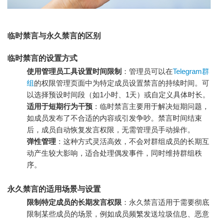
临时禁言与永久禁言的区别
临时禁言的设置方式
使用管理员工具设置时间限制
：管理员可以在
Telegram群
组
的权限管理页面中为特定成员设置禁言的持续时间。可
以选择预设时间段（如1小时、1天）或自定义具体时长。
适用于短期行为干预
：临时禁言主要用于解决短期问题，
如成员发布了不合适的内容或引发争吵。禁言时间结束
后，成员自动恢复发言权限，无需管理员手动操作。
弹性管理
：这种方式灵活高效，不会对群组成员的长期互
动产生较大影响，适合处理偶发事件，同时维持群组秩
序。
永久禁言的适用场景与设置
限制特定成员的长期发言权限
：永久禁言适用于需要彻底
限制某些成员的场景，例如成员频繁发送垃圾信息、恶意