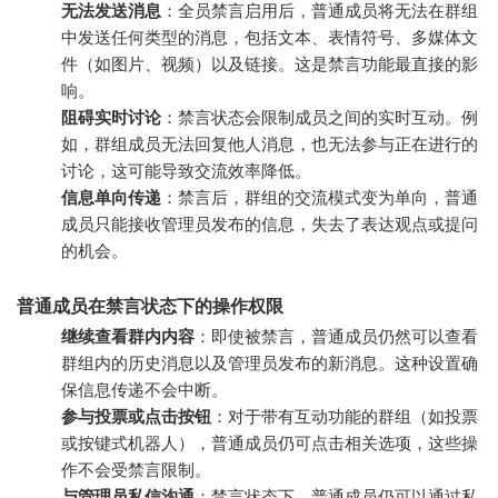
无法发送消息
：全员禁言启用后，普通成员将无法在群组
中发送任何类型的消息，包括文本、表情符号、多媒体文
件（如图片、视频）以及链接。这是禁言功能最直接的影
响。
阻碍实时讨论
：禁言状态会限制成员之间的实时互动。例
如，群组成员无法回复他人消息，也无法参与正在进行的
讨论，这可能导致交流效率降低。
信息单向传递
：禁言后，群组的交流模式变为单向，普通
成员只能接收管理员发布的信息，失去了表达观点或提问
的机会。
普通成员在禁言状态下的操作权限
继续查看群内内容
：即使被禁言，普通成员仍然可以查看
群组内的历史消息以及管理员发布的新消息。这种设置确
保信息传递不会中断。
参与投票或点击按钮
：对于带有互动功能的群组（如投票
或按键式机器人），普通成员仍可点击相关选项，这些操
作不会受禁言限制。
与管理员私信沟通
：禁言状态下，普通成员仍可以通过私