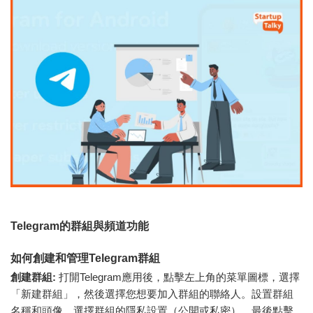
Telegram的群組與頻道功能
如何創建和管理Telegram群組
創建群組:
打開Telegram應用後，點擊左上角的菜單圖標，選擇
「新建群組」，然後選擇您想要加入群組的聯絡人。設置群組
名稱和頭像，選擇群組的隱私設置（公開或私密），最後點擊