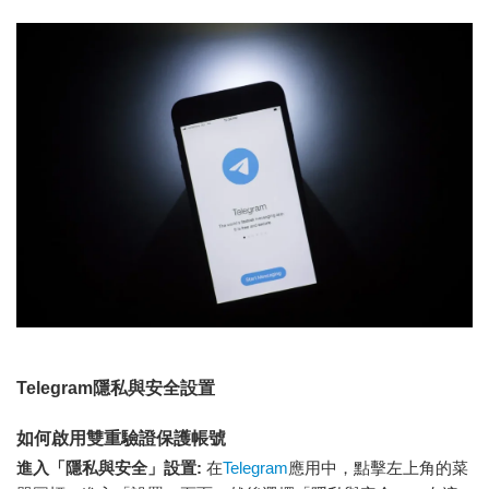
Telegram隱私與安全設置
如何啟用雙重驗證保護帳號
進入「隱私與安全」設置:
在
Telegram
應用中，點擊左上角的菜