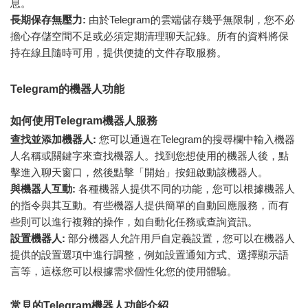
息。
長期保存無壓力:
由於Telegram的雲端儲存幾乎無限制，您不必
擔心存儲空間不足或必須定期清理聊天記錄。所有的資料將保
持在線且隨時可用，提供便捷的文件存取服務。
Telegram的機器人功能
如何使用Telegram機器人服務
查找並添加機器人:
您可以通過在Telegram的搜尋欄中輸入機器
人名稱或關鍵字來查找機器人。找到您想使用的機器人後，點
擊進入聊天窗口，然後點擊「開始」按鈕啟動該機器人。
與機器人互動:
各種機器人提供不同的功能，您可以根據機器人
的指令與其互動。有些機器人提供簡單的自動回應服務，而有
些則可以進行複雜的操作，如自動化任務或查詢資訊。
設置機器人:
部分機器人允許用戶自定義設置，您可以在機器人
提供的設置選項中進行調整，例如設置通知方式、選擇顯示語
言等，這樣您可以根據需求個性化您的使用體驗。
常見的Telegram機器人功能介紹