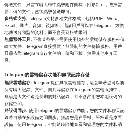
傳送文件，只需在聊天框中點擊附件圖標（回形針），選擇需
要上傳的文件，然後點擊發送即可。
多格式支持:
Telegram支持多種文件格式，包括PDF、Word、
Excel、圖片、音頻、視頻等，這讓用戶可以在Telegram上方便
地傳送各類型的資料，而不會受到格式限制。
無需額外工具:
不像某些平台需要使用額外的雲端儲存服務來傳
輸大文件，Telegram直接提供了無限制的文件傳輸服務。用戶
只需依靠Telegram進行文件的上傳和下載，無需其他中介工
具。
Telegram的雲端儲存功能和無限記錄存儲
無限雲端儲存:
Telegram提供無限雲端儲存，這意味著您可以將
所有聊天記錄、文件、圖片等儲存在Telegram的雲端服務中，
無論是大文件還是長期的對話記錄，都不會占用您本地設備的
存儲空間。
跨設備同步:
使用Telegram的雲端儲存功能，您的文件和聊天記
錄將自動在多設備之間同步。無論您是在手機、平板還是桌面
設備上使用Telegram，都能隨時隨地查看和管理您的文件和消