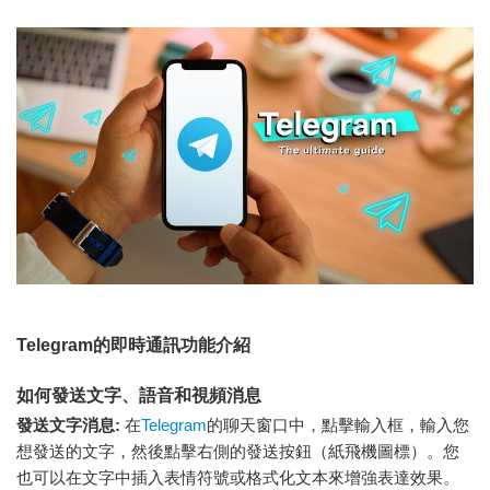
Telegram的即時通訊功能介紹
如何發送文字、語音和視頻消息
發送文字消息:
在
Telegram
的聊天窗口中，點擊輸入框，輸入您
想發送的文字，然後點擊右側的發送按鈕（紙飛機圖標）。您
也可以在文字中插入表情符號或格式化文本來增強表達效果。