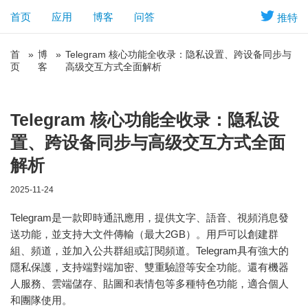
首页
应用
博客
问答
推特
首
»
博
»
Telegram 核心功能全收录：隐私设置、跨设备同步与
页
客
高级交互方式全面解析
Telegram 核心功能全收录：隐私设
置、跨设备同步与高级交互方式全面
解析
2025-11-24
Telegram是一款即時通訊應用，提供文字、語音、視頻消息發
送功能，並支持大文件傳輸（最大2GB）。用戶可以創建群
組、頻道，並加入公共群組或訂閱頻道。Telegram具有強大的
隱私保護，支持端對端加密、雙重驗證等安全功能。還有機器
人服務、雲端儲存、貼圖和表情包等多種特色功能，適合個人
和團隊使用。