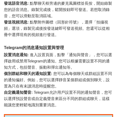
發送語音消息:
點擊聊天框旁邊的麥克風圖標並長按，開始錄製
您的語音消息。錄製完成後，鬆開按鈕即可發送。若想取消錄
音，您可以滑動至取消區域。
發送視頻消息:
點擊附件圖標（回形針符號），選擇「拍攝視
頻」選項，錄製完成後按發送鍵即可發送視頻。您還可以從相
冊中選擇現有的視頻進行發送。
Telegram的消息通知設置與管理
設置消息通知:
進入設置頁面，點擊「通知與聲音」，您可以選
擇啟用或禁用Telegram的通知。您可以根據需要設置不同的通
知方式，包括聲音、振動和彈出通知等。
個別群組和聊天的通知設置:
您可以為每個聊天或群組設置不同
的通知偏好。例如，您可以選擇靜音某個群組或個別聊天，設
置為只在有未讀消息時提醒您。
自定義通知聲音:
Telegram允許用戶設置不同的通知聲音，您可
以選擇預設聲音或自定義聲音來區分不同的群組或聊天，這樣
能讓您更輕鬆地識別重要消息。