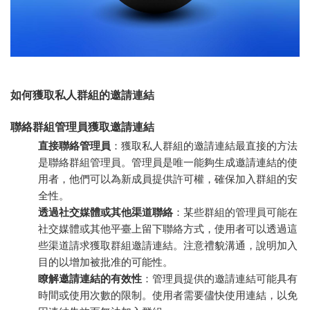
如何獲取私人群組的邀請連結
聯絡群組管理員獲取邀請連結
直接聯絡管理員
：獲取私人群組的邀請連結最直接的方法
是聯絡群組管理員。管理員是唯一能夠生成邀請連結的使
用者，他們可以為新成員提供許可權，確保加入群組的安
全性。
透過社交媒體或其他渠道聯絡
：某些群組的管理員可能在
社交媒體或其他平臺上留下聯絡方式，使用者可以透過這
些渠道請求獲取群組邀請連結。注意禮貌溝通，說明加入
目的以增加被批准的可能性。
瞭解邀請連結的有效性
：管理員提供的邀請連結可能具有
時間或使用次數的限制。使用者需要儘快使用連結，以免