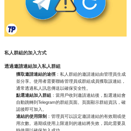
私人群組的加入方式
透過邀請連結加入私人群組
獲取邀請連結的途徑
：私人群組的邀請連結由管理員生成
並分享。使用者需要聯絡管理員或群組成員獲取該連結，
通常透過私人訊息傳送以確保安全性。
點選連結加入群組
：當用戶收到邀請連結後，點選連結會
自動跳轉到Telegram的群組頁面。頁面顯示群組資訊，確
認後即可加入。
連結的使用限制
：管理員可以設定邀請連結的有效期或使
用次數。過期或使用上限達到的連結將失效，因此需要及
時使用以確保加入成功。