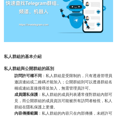
私人群組的基本介紹
私人群組與公開群組的區別
訪問許可權不同
：私人群組是受限制的，只有透過管理員
邀請連結或二維碼才能加入；公開群組則可以透過群組名
稱或連結直接搜尋並加入，無需管理員許可。
成員隱私保護
：私人群組的成員列表通常僅對群組內部可
見，而公開群組的成員資訊可能被所有訪問者檢視，私人
群組在隱私保護上更優。
內容傳播範圍
：私人群組的內容只在內部傳播，未經許可