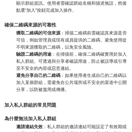
顯示群組資訊。使用者需確認群組名稱和描述無誤，然後
點選“加入”按鈕完成加入操作。
確保二維碼來源的可靠性
獲取二維碼的可信來源
：掃描二維碼前需確認其來源是否
可信，例如管理員或現有成員提供的二維碼。避免使用從
不明來源獲取的二維碼，以免安全風險。
驗證二維碼的用途
：在掃描前，確保二維碼確實用於加入
私人群組。可透過與分享者確認用途，防止被誤導或引導
至不安全的內容或惡意連結。
避免分享自己的二維碼
：如果使用者生成自己的二維碼以
加入某個群組，需避免在公共場所或不安全的渠道中公開
分享，以防被濫用或傳播。
加入私人群組的常見問題
為什麼無法加入私人群組
邀請連結失效
：私人群組的邀請連結可能設定了有效期或