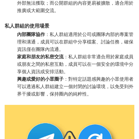
外部無法獲取；而公開群組的內容更易被擴散，適合用於
推廣或大範圍交流。
私人群組的使用場景
內部團隊協作
：私人群組適用於公司或團隊內部的專案管
理和溝通，成員可以在群組中分享檔案、討論任務，確保
資訊僅在團隊內流通。
家庭和朋友的私密交流
：私人群組非常適合用於家庭成員
或朋友之間的私密互動，成員可以在一個安全的環境中分
享個人資訊或安排活動。
興趣或愛好的小眾圈子
：對特定話題感興趣的小眾使用者
可以透過私人群組建立一個封閉的討論環境，以免受到外
界干擾或影響，保持圈內的純粹性。