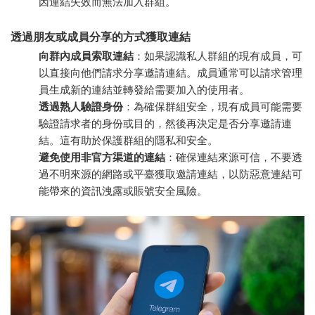
因連結失效而無法加入群組。
透過朋友或成員分享的方式獲取連結
向群內成員索取連結
：如果認識私人群組的現有成員，可
以直接向他們請求分享邀請連結。成員通常可以請求管理
員生成新的連結並轉發給需要加入的使用者。
透過熟人驗證身份
：為確保群組安全，現有成員可能需要
驗證請求者的身份或目的，然後再決定是否分享邀請連
結。這有助於保護群組的隱私和安全。
避免使用非官方渠道的連結
：確保連結來源可信，不要透
過不明來源的網路或平臺獲取邀請連結，以防惡意連結可
能帶來的資訊洩露或賬號安全風險。