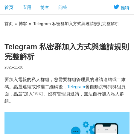
首页
应用
博客
问答
推特
首页
»
博客
»
Telegram 私密群加入方式與邀請規則完整解析
Telegram 私密群加入方式與邀請規則
完整解析
2025-11-26
要加入電報的私人群組，您需要群組管理員的邀請連結或二維
碼。點選連結或掃描二維碼後，
Telegram
會自動跳轉到群組頁
面，點選“加入”即可。沒有管理員邀請，無法自行加入私人群
組。