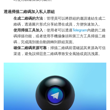
透過掃描二維碼加入私人群組
生成二維碼的方法
：管理員可以將群組的邀請連結生成二
維碼，透過圖片形式分享給潛在成員，方便快速加入。
使用掃描工具加入
：使用者可以透過
Telegram
內建的二維
碼掃描功能，或者使用手機攝像頭和第三方工具掃描二維
碼，完成識別後自動跳轉到群組頁面。
確保二維碼來源可靠
：掃描二維碼前需確認其來源為可信
渠道，避免誤掃惡意二維碼導致安全風險或資訊洩露。