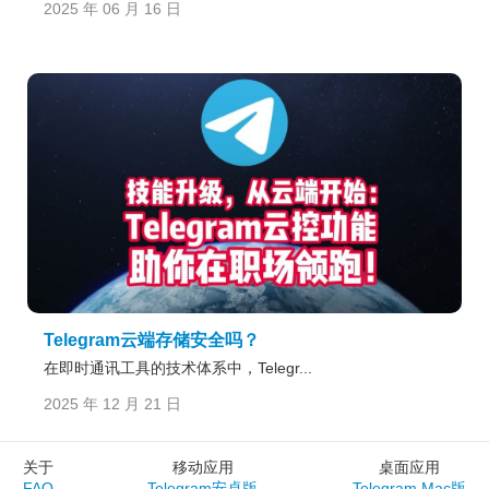
2025 年 06 月 16 日
Telegram云端存储安全吗？
在即时通讯工具的技术体系中，Telegr...
2025 年 12 月 21 日
关于
移动应用
桌面应用
FAQ
Telegram安卓版
Telegram Mac版