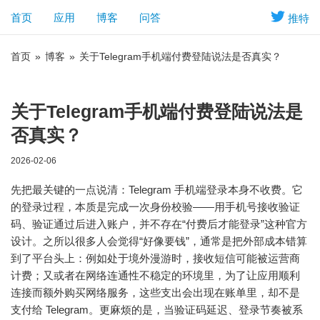
首页
应用
博客
问答
推特
首页
»
博客
»
关于Telegram手机端付费登陆说法是否真实？
关于Telegram手机端付费登陆说法是
否真实？
2026-02-06
先把最关键的一点说清：Telegram 手机端登录本身不收费。它
的登录过程，本质是完成一次身份校验——用手机号接收验证
码、验证通过后进入账户，并不存在“付费后才能登录”这种官方
设计。之所以很多人会觉得“好像要钱”，通常是把外部成本错算
到了平台头上：例如处于境外漫游时，接收短信可能被运营商
计费；又或者在网络连通性不稳定的环境里，为了让应用顺利
连接而额外购买网络服务，这些支出会出现在账单里，却不是
支付给 Telegram。更麻烦的是，当验证码延迟、登录节奏被系