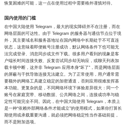
恢复困难的可能，这一点在使用过程中需要格外谨慎对待。
国内使用的门槛
在中国大陆使用 Telegram，最大的现实障碍并不在注册，而在
网络层面的可达性。由于 Telegram 的服务器与通信节点位于境
外，其主要域名和服务器地址在国内网络中长期处于不可直连
状态，这意味着即便账号注册成功，默认网络条件下也可能无
法完成登录、消息同步或文件下载。很多用户看到的现象是客
户端长时间连接失败、反复尝试同步却无响应，或聊天列表加
载卡顿中断，这并非 Telegram 应用本身“坏了”，而是网络层面
的屏蔽与干扰导致连接无法建立。为了正常使用，用户通常需
要额外的网络工具建立稳定的加密通道，否则应用很难发挥基
本功能。更复杂的是，不同网络环境下体验差异很大：同一个
账号在家庭宽带、移动数据、公共网络之间，连接成功率与稳
定性可能完全不同。因此，在中国大陆使用 Telegram，本质上
是一种“依赖外部网络条件才能成立”的使用模式，如果你打算长
期使用或承载重要沟通，就必须把网络稳定性当作基础前提，
而不是附加选项。