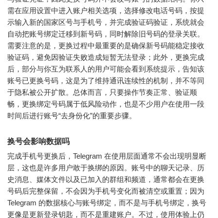
需在应用设置中进入账户相关选项，选择修改电话号码，按提
示输入新的国家区号与手机号，并完成验证码验证，系统就会
自动把账号绑定迁移到新号码，同时解除旧号码的登录关联。
需要注意的是，更换过程中最重要的是确保新号码能稳定接收
验证码，避免因验证失败造成短暂无法登录；此外，更换完成
后，部分与你互为联系人的用户可能会看到系统提示，告知该
账号已更换号码，这是为了维持通讯连续性的机制，并不等同
于隐私被公开扩散。总体而言，只要操作节奏正常、验证顺
畅，更换绑定号码属于低风险动作，也是不少用户在使用一段
时间后进行账号“去身份化”的重要步骤。
换号会影响数据吗
完成手机号更换后，Telegram 在使用层面通常不会出现明显断
层，这也是许多用户敢于换绑的原因。账号中的聊天记录、历
史消息、媒体文件以及已加入的群组和频道，通常都会在更换
号码后完整保留，不会因为手机号变化而被清空或重置；因为
Telegram 的数据核心与账号绑定，而不是与手机号绑定，换号
更像是更新登录钥匙，而不是重建账户。不过，使用体验上仍