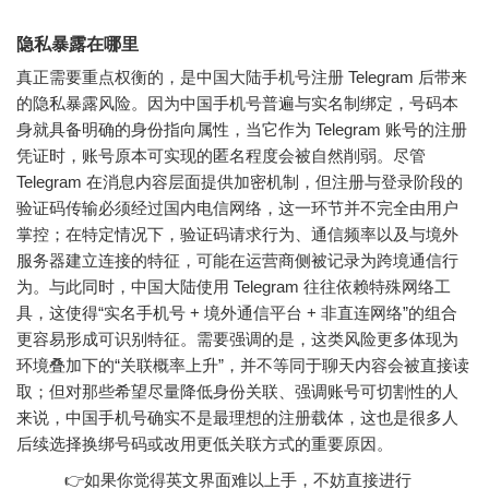
隐私暴露在哪里
真正需要重点权衡的，是中国大陆手机号注册 Telegram 后带来
的隐私暴露风险。因为中国手机号普遍与实名制绑定，号码本
身就具备明确的身份指向属性，当它作为 Telegram 账号的注册
凭证时，账号原本可实现的匿名程度会被自然削弱。尽管
Telegram 在消息内容层面提供加密机制，但注册与登录阶段的
验证码传输必须经过国内电信网络，这一环节并不完全由用户
掌控；在特定情况下，验证码请求行为、通信频率以及与境外
服务器建立连接的特征，可能在运营商侧被记录为跨境通信行
为。与此同时，中国大陆使用 Telegram 往往依赖特殊网络工
具，这使得“实名手机号 + 境外通信平台 + 非直连网络”的组合
更容易形成可识别特征。需要强调的是，这类风险更多体现为
环境叠加下的“关联概率上升”，并不等同于聊天内容会被直接读
取；但对那些希望尽量降低身份关联、强调账号可切割性的人
来说，中国手机号确实不是最理想的注册载体，这也是很多人
后续选择换绑号码或改用更低关联方式的重要原因。
👉如果你觉得英文界面难以上手，不妨直接进行