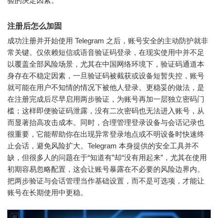
验的决定因素。
注册后怎么加固
成功注册并开始使用 Telegram 之后，账号安全的主动防护就非
常关键。仅依赖短信或语音验证码登录，在现实使用中并不足
以覆盖全部风险场景，尤其在中国网络环境下，验证码通道本
身存在不稳定因素，一旦验证码被截获或设备短暂失控，账号
就可能在用户不知情的情况下被他人登录。更稳妥的做法，是
在注册完成后尽早启用两步验证，为账号再加一层独立密码门
槛；这样即便验证码泄露，没有二次密码也无法进入账号，从
而显著抬高攻击成本。同时，合理管理登录设备与会话记录也
很重要，它能帮助你在出现异常登录地点或不明设备时快速终
止会话，避免风险扩大。Telegram 本身提供的安全工具并不
缺，但很多人的问题在于“知道有”却“没有用起来”，尤其在使用
初期容易忽略配置，这会让账号暴露在不必要的风险边界内。
把两步验证与会话管理当作基础设置，而不是可选项，才能让
账号在长期使用中更稳。