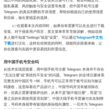
现出不同的风险轮廓。本文会从注册可行性、验证码稳定性、
隐私暴露、风控触发与安全设置等角度，把中国手机号注册
Telegram 的真实利弊拆开讲清楚，帮助你根据自己的使用强度
和目标，做出更稳妥的选择。
👉在观看本文内容同时，如果你有需要可以先去进行下载
安装。对于很多用户而言，英文菜单常常导致误解，例如说很
多人都不知道“Settings”就是“设置”。可以通过
Telegram中文包
下载
进行汉化，这样在你阅览的同时、就能同步跟着体验，让
你在搜索与实践中更容易找到所需信息。
用中国手机号安全吗
从技术实现层面看，用中国手机号注册 Telegram 本身并不存在
“无法注册”或“系统性不安全”的问题。Telegram 的全球注册体系
完整支持中国区号 +86，手机号可以正常用于账号识别与验证
码接收，这意味着在产品设计上，中国号码并没有被排除在
外；但真正需要谨慎评估的，从来不是“能不能注册”，而是“注
册之后的长期使用是否划算”。中国大陆手机号普遍与实名制绑
定，号码本身就带有较强的身份指向属性，一旦作为 Telegram