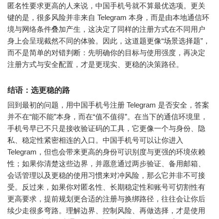
匿名性要求更高的人来说，中国手机号就不算最优选项。更关
键的是，很多风险并非来自 Telegram 本身，而是由本地通信环
境与网络条件叠加产生，这决定了同样的注册方式在不同用户
身上会呈现截然不同的体验。因此，这道题更像“场景选择题”，
而不是简单的对错判断：先明确你的目标与使用强度，再决定
注册方式与安全配置，才是更现实、更稳的决策路径。
结语：选更稳的路
回到最初的问题，用中国手机号注册 Telegram 是否安全，答案
并不在“能不能”本身，而在“值不值得”。在当下的通信环境里，
手机号早已不只是接收验证码的工具，它更像一个与身份、隐
私、稳定性紧密相连的入口。中国手机号可以让你进入
Telegram，但也会带来更高的身份可识别度与更强的环境依赖
性；如果你清楚这些边界，并愿意通过两步验证、备用邮箱、
会话管理以及更稳的使用习惯来对冲风险，那么它并非不可接
受。反过来，如果你对匿名性、长期稳定性和账号可切割性有
更高要求，提前规划更合适的注册与换绑路径，往往会让你后
续少走很多弯路。理解边界、控制风险、再做选择，才是使用