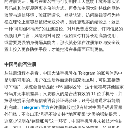
的注册凭证，账号在匿名性与可切割性上天然弱于境外非实名
号码或其他更易隔离身份的方式。再叠加中国大陆特殊的网络
监管与通信环境，验证码请求、登录轨迹、访问路径等行为特
征在理论上更容易被记录或分析，因此更现实的结论是：这是
一种“可用但不理想”的注册路径。对只做普通交流、订阅信息的
低频用户而言，风险相对可控；但如果你打算长期高频使用，
或需要更强的身份隔离能力，那么就必须在注册策略与安全设
置上投入更多防护手段，才能把潜在暴露面压到更低。
中国号能否注册
从注册流程本身看，中国大陆手机号在 Telegram 的账号体系中
是明确可用的。用户在注册界面选择国家地区时，可以直接选
取“中国”，系统会自动匹配 +86 国际区号，这个流程与其他国家
号码并无本质差异；只要输入的是合法有效的 11 位手机号，并
按系统提示完成短信或语音验证码验证，账号创建通常就能顺
利完成。
Telegram 官方
在注册阶段也没有针对中国号码设置额
外门槛，不会出现“号码不被支持”“地区受限”之类的强制提示，
这至少说明在“创建账号”这一环节，中国手机号并未被技术性封
锁。不过，注册成功并不等同于后续使用体验稳定，这是很多