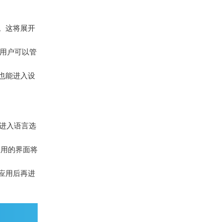
。这将展开
，用户可以管
也能进入设
击它进入语言选
应用的界面将
应用后再进