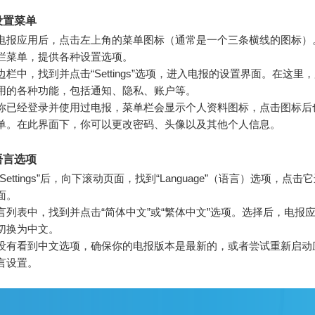
设置菜单
电报应用后，点击左上角的菜单图标（通常是一个三条横线的图标）
栏菜单，提供各种设置选项。
边栏中，找到并点击“Settings”选项，进入电报的设置界面。在这里
用的各种功能，包括通知、隐私、账户等。
你已经登录并使用过电报，菜单栏会显示个人资料图标，点击图标后
单。在此界面下，你可以更改密码、头像以及其他个人信息。
语言选项
Settings”后，向下滚动页面，找到“Language”（语言）选项，点
面。
言列表中，找到并点击“简体中文”或“繁体中文”选项。选择后，电报
切换为中文。
没有看到中文选项，确保你的电报版本是最新的，或者尝试重新启动
言设置。