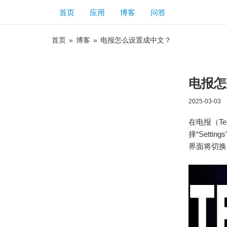
首页
应用
博客
问答
首页
»
博客
»
电报怎么设置成中文？
电报怎
2025-03-03
在电报（T
择“Sett
界面将切换