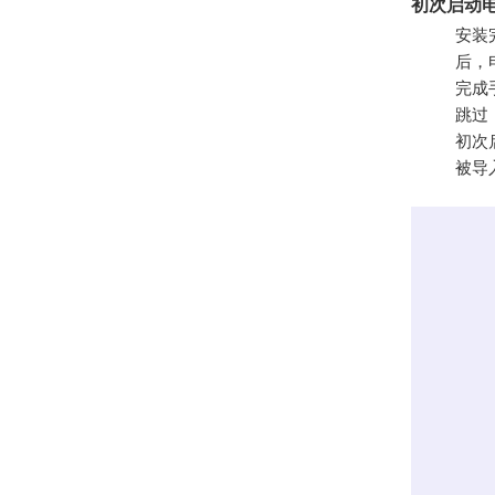
初次启动
安装
后，
完成
跳过
初次
被导