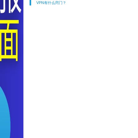
VPN有什么窍门？