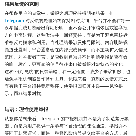
结果反馈的克制
在很多用户的直觉中，举报之后理应获得明确结果，但
Telegram
对反馈的处理始终保持相对克制。平台并不会在每一
次举报完成后都给出详细说明，更不会公开审核依据或被举报
方的申辩过程。这种做法并非回避责任，而是为了避免审核标
准被反向揣摩和利用。当处理结果涉及账号限制、内容删除或
频道处置时，平台通常会在内部完成操作，而不主动扩大信息
范围。对举报者而言，是否收到通知并不是判断举报是否有效
的唯一标准，更可靠的信号往往来自被举报对象状态的变化。
这种“低可见度”的反馈策略，在一定程度上减少了争议扩散，也
避免举报机制被当作博弈工具。长期来看，克制的反馈方式反
而有助于平台维持稳定秩序，使举报回归其本质——风险提
示，而非结果对抗。
结语：理性使用举报
从整体结构来看，Telegram 的举报机制并不是为了制造紧张氛
围，而是为用户提供一条参与平台治理的理性通道。举报并不
等同于封禁请求，而是一种将风险信号提交给平台的方式，最