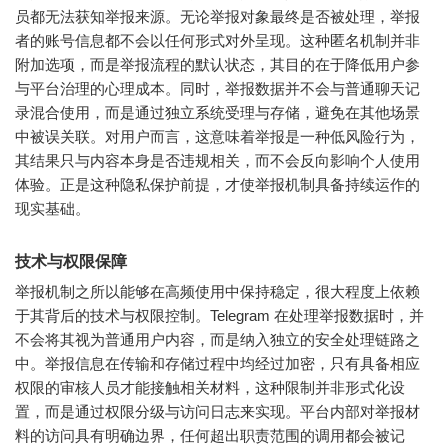
员都无法获知举报来源。无论举报对象最终是否被处理，举报
者的账号信息都不会以任何形式对外呈现。这种匿名机制并非
附加选项，而是举报流程的默认状态，其目的在于降低用户参
与平台治理的心理成本。同时，举报数据并不会与普通聊天记
录混合使用，而是通过独立系统受理与存储，避免在其他场景
中被误关联。对用户而言，这意味着举报是一种低风险行为，
其结果只与内容本身是否违规相关，而不会反向影响个人使用
体验。正是这种隐私保护前提，才使举报机制具备持续运作的
现实基础。
技术与权限保障
举报机制之所以能够在高频使用中保持稳定，很大程度上依赖
于其背后的技术与权限控制。Telegram 在处理举报数据时，并
不会将其视为普通用户内容，而是纳入独立的安全处理链路之
中。举报信息在传输和存储过程中均经过加密，只有具备相应
权限的审核人员才能接触相关材料，这种限制并非形式化设
置，而是通过权限分级与访问日志来实现。平台内部对举报材
料的访问具有明确边界，任何超出职责范围的调用都会被记