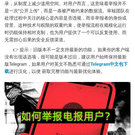
录，从制度上减少滥用空间。对用户而言，这意味着举报并不
是一次“公开上传”，而是一条被严格约束的数据流。审核团队在
处理过程中关注的核心是内容是否违规，而非举报者的身份或
背景。这种技术与权限的双重约束，使举报流程在规模化运行
时仍能保持相对克制，也为用户提供了一个可以反复使用、而
无需担心后果的安全反馈渠道。
👉 提示：旧版本不一定支持最新的功能， 如果你的客户端
没有出现该选项，很可能是版本过旧，建议用户始终保持最新
版Telegram，如果用户对英文不熟悉可通过
Telegram中文包下
载
进行汉化，以便 获取完整功能与最新优化体验。