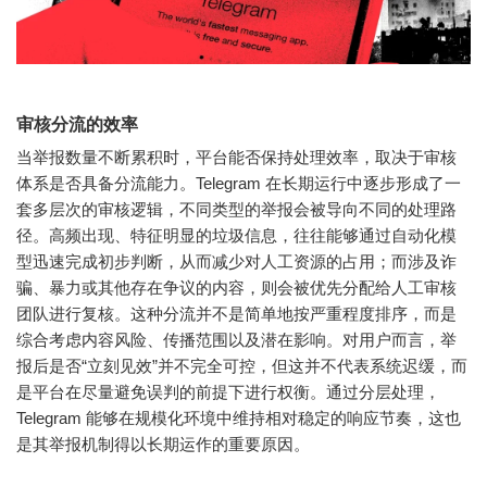
审核分流的效率
当举报数量不断累积时，平台能否保持处理效率，取决于审核
体系是否具备分流能力。Telegram 在长期运行中逐步形成了一
套多层次的审核逻辑，不同类型的举报会被导向不同的处理路
径。高频出现、特征明显的垃圾信息，往往能够通过自动化模
型迅速完成初步判断，从而减少对人工资源的占用；而涉及诈
骗、暴力或其他存在争议的内容，则会被优先分配给人工审核
团队进行复核。这种分流并不是简单地按严重程度排序，而是
综合考虑内容风险、传播范围以及潜在影响。对用户而言，举
报后是否“立刻见效”并不完全可控，但这并不代表系统迟缓，而
是平台在尽量避免误判的前提下进行权衡。通过分层处理，
Telegram 能够在规模化环境中维持相对稳定的响应节奏，这也
是其举报机制得以长期运作的重要原因。