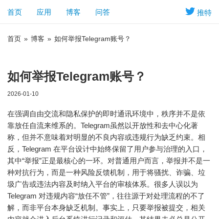
首页
应用
博客
问答
推特
首页
»
博客
»
如何举报Telegram账号？
如何举报Telegram账号？
2026-01-10
在强调自由交流和隐私保护的即时通讯环境中，秩序并不是依
靠放任自流来维系的。
Telegram
虽然以开放性和去中心化著
称，但并不意味着对明显的不良内容或违规行为缺乏约束。相
反，Telegram 在平台设计中始终保留了用户参与治理的入口，
其中“举报”正是最核心的一环。对普通用户而言，举报并不是一
种对抗行为，而是一种风险反馈机制，用于将骚扰、诈骗、垃
圾广告或违法内容及时纳入平台的审核体系。很多人误以为
Telegram 对违规内容“放任不管”，往往源于对处理流程的不了
解，而非平台本身缺乏机制。事实上，只要举报被提交，相关