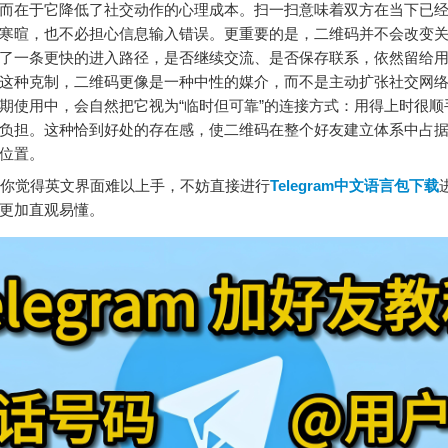
而在于它降低了社交动作的心理成本。扫一扫意味着双方在当下已
寒暄，也不必担心信息输入错误。更重要的是，二维码并不会改变
了一条更快的进入路径，是否继续交流、是否保存联系，依然留给
这种克制，二维码更像是一种中性的媒介，而不是主动扩张社交网
期使用中，会自然把它视为“临时但可靠”的连接方式：用得上时很顺
负担。这种恰到好处的存在感，使二维码在整个好友建立体系中占
位置。
你觉得英文界面难以上手，不妨直接进行
Telegram中文语言包下载
更加直观易懂。