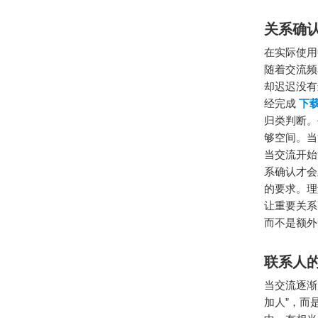
关系确
在实际使用
随着交流频
却迟迟没有
经完成
下载
归类判断。
够空间。当
当交流开始
系确认才会
的要求。理
让重要关系
而不是额外
联系人
当交流逐渐
加人”，而