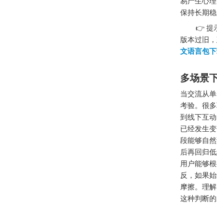
易产生心理
保持长期稳
👉 提示
版本过旧，
文语言包下
多场景
当交流从单
考验。很多
到线下互动
已经发生变
段能够自然
后再回归低
用户能够根
反，如果始
摩擦。理解
这种判断的