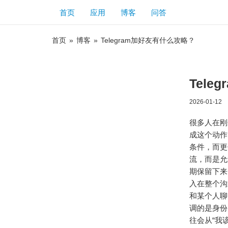
首页
应用
博客
问答
首页
»
博客
»
Telegram加好友有什么攻略？
Tel
2026-01-12
很多人在
成这个动作
条件，而更
流，而是允
期保留下来
入在整个沟
和某个人聊
调的是身份
往会从“我