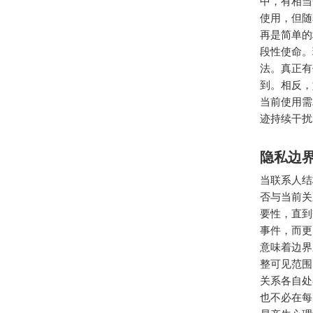
中，有相当
使用，但随
再是简单的
段性使命。
法。真正有
到。相反，
当前使用需
迹持续干扰
隐私边
当联系人结
否与当前关
要性，直到
事件，而更
意味着边界
整可见范围
关系各自处
也不必在每