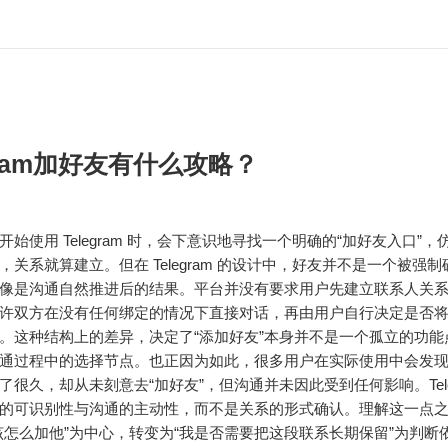
egram加好友有什么攻略？
刚开始使用
Telegram
时，会下意识地寻找一个明确的“加好友入口”，
，关系就算建立。但在 Telegram 的设计中，好友并不是一个被强
像是沟通自然推进后的结果。平台并没有要求用户先建立联系人关
许双方在没有任何绑定的情况下直接对话，再由用户自行决定是否
。这种结构上的差异，决定了“添加好友”本身并不是一个孤立的功能
通过程中的选择节点。也正因为如此，很多用户在实际使用中会发
了很久，却从未刻意去“加好友”，但沟通并未因此受到任何影响。Teleg
的可识别性与沟通的主动性，而不是关系的形式确认。理解这一点
该怎么加他”为中心，转变为“我是否需要把这段联系长期保留”为判断