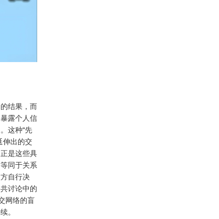
动的结果，而
不暴露个人信
。这种“先
延伸出的交
。正是这些具
不等同于关系
双方自行决
公共讨论中的
交网络的盲
持续。