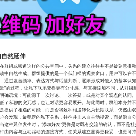
的自然延伸
在群组或频道这样的公共空间中，关系的建立往往并不是被刻意推
动中自然生成。群组提供的是一个低门槛的观察窗口，用户可以在
，通过发言频率、表达方式与话题判断，逐渐形成对他人的基本认知
近”的过程，让私下联系变得更有分寸感。与直接添加不同，从群组
明确语境：可能源于一次讨论、一次答疑，或是对某个观点的认同
低了私聊的突兀感，也让对话更容易展开。与此同时，群组本身并
是提供了相遇的可能，而是否将这种相遇转化为长期联系，仍然由
户会发现，最稳定的私下关系，往往并非来自主动搜索，而是源自
当这种延伸发生时，“添加好友”更像是对既有交流的确认，而不是社
种由内容与互动驱动的连接方式，使关系建立显得更稳妥，也更可