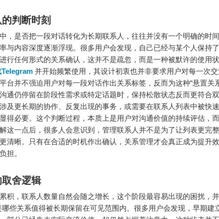
认的判断时刻
中，是否把一段对话转化为长期联系人，往往并没有一个明确的时
率与内容深度逐渐浮现。很多用户会发现，自己已经与某个人保持
进行任何形式的关系确认，这并不是疏忽，而是一种被默许的使用
Telegram
并开始频繁使用，其设计初衷也并非要求用户对每一次交
平台并不强迫用户对每一段对话作出关系标签，反而为这种“悬置关系
沟通仍停留在阶段性需求或特定话题时，保持松散状态反而更符合
涉及更长期的协作、反复出现的事务，或需要在联系人列表中被快
显得必要。这个判断过程，本质上是用户对沟通价值的持续评估，
解这一点后，很多人会意识到，管理联系人并不是为了让列表更完
更清晰。只有在合适的时机作出确认，关系管理才会真正成为提升
负担。
的取舍逻辑
累积，联系人数量自然会随之增长，这个阶段最容易出现的困扰，并
是哪些关系值得被长期保留在可见范围内。很多用户会发现，早期建