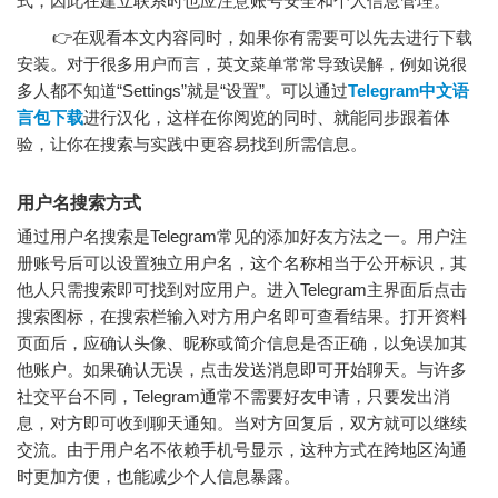
式，因此在建立联系时也应注意账号安全和个人信息管理。
👉在观看本文内容同时，如果你有需要可以先去进行下载
安装。对于很多用户而言，英文菜单常常导致误解，例如说很
多人都不知道“Settings”就是“设置”。可以通过
Telegram中文语
言包下载
进行汉化，这样在你阅览的同时、就能同步跟着体
验，让你在搜索与实践中更容易找到所需信息。
用户名搜索方式
通过用户名搜索是Telegram常见的添加好友方法之一。用户注
册账号后可以设置独立用户名，这个名称相当于公开标识，其
他人只需搜索即可找到对应用户。进入Telegram主界面后点击
搜索图标，在搜索栏输入对方用户名即可查看结果。打开资料
页面后，应确认头像、昵称或简介信息是否正确，以免误加其
他账户。如果确认无误，点击发送消息即可开始聊天。与许多
社交平台不同，Telegram通常不需要好友申请，只要发出消
息，对方即可收到聊天通知。当对方回复后，双方就可以继续
交流。由于用户名不依赖手机号显示，这种方式在跨地区沟通
时更加方便，也能减少个人信息暴露。