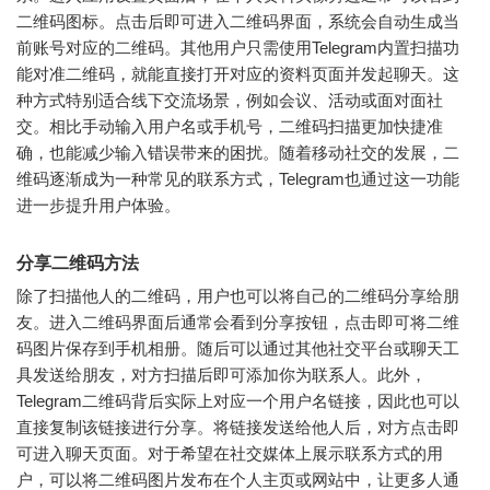
二维码图标。点击后即可进入二维码界面，系统会自动生成当
前账号对应的二维码。其他用户只需使用Telegram内置扫描功
能对准二维码，就能直接打开对应的资料页面并发起聊天。这
种方式特别适合线下交流场景，例如会议、活动或面对面社
交。相比手动输入用户名或手机号，二维码扫描更加快捷准
确，也能减少输入错误带来的困扰。随着移动社交的发展，二
维码逐渐成为一种常见的联系方式，Telegram也通过这一功能
进一步提升用户体验。
分享二维码方法
除了扫描他人的二维码，用户也可以将自己的二维码分享给朋
友。进入二维码界面后通常会看到分享按钮，点击即可将二维
码图片保存到手机相册。随后可以通过其他社交平台或聊天工
具发送给朋友，对方扫描后即可添加你为联系人。此外，
Telegram二维码背后实际上对应一个用户名链接，因此也可以
直接复制该链接进行分享。将链接发送给他人后，对方点击即
可进入聊天页面。对于希望在社交媒体上展示联系方式的用
户，可以将二维码图片发布在个人主页或网站中，让更多人通