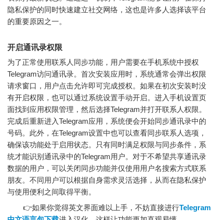
隐私保护的同时快速建立社交网络，这也是许多人选择该平台
的重要原因之一。
开启通讯录权限
为了正常使用联系人同步功能，用户需要在手机系统中授权
Telegram访问通讯录。首次安装应用时，系统通常会弹出权限
请求窗口，用户点击允许即可完成授权。如果在初次安装时没
有开启权限，也可以通过系统设置手动开启。进入手机设置页
面找到应用权限管理，然后选择Telegram并打开联系人权限。
完成后重新进入Telegram应用，系统便会开始同步通讯录中的
号码。此外，在Telegram设置中也可以查看同步联系人选项，
确保该功能处于启用状态。只有同时满足权限与同步条件，系
统才能识别通讯录中的Telegram用户。对于不希望共享通讯录
数据的用户，可以关闭同步功能并仅使用用户名搜索方式联系
朋友。不同用户可以根据自身需求灵活选择，从而在隐私保护
与使用便利之间取得平衡。
👉如果你觉得英文界面难以上手，不妨直接进行
Telegram
中文语言包下载
进入汉化，这样让功能更加直观易懂。