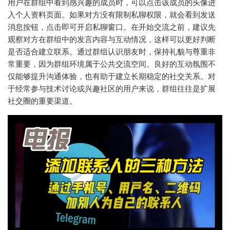
用户在群组中看到感兴趣的成员时，可以点击该成员的头像进
入个人资料页面。如果对方没有限制私聊权限，就会看到发送
消息按钮，点击即可开启私聊窗口。在开始交流之前，建议先
观察对方在群组中的发言内容与互动情况，这样可以更好判断
是否适合建立联系。通过群组认识朋友时，保持礼貌与尊重非
常重要，因为群组环境属于公共交流空间。良好的互动氛围不
仅能够提升沟通体验，也有助于建立长期稳定的社交关系。对
于经常参与技术讨论或兴趣社区的用户来说，群组往往是扩展
社交圈的重要渠道。