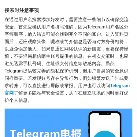
搜索时注意事项
在通过用户名搜索添加好友时，需要注意一些细节以确保交流
安全。首先应确认用户名拼写准确，因为Telegram用户名区分
字符顺序，输入错误可能会找到完全不同的账户。进入资料页
面后，还应观察头像、昵称或简介信息是否与对方身份相符，
以避免误加他人。如果是通过网络认识的新朋友，更要保持谨
慎，不要轻易相信陌生账号提供的信息。在初次交流时，也应
避免透露手机号码、住址或支付信息等敏感内容。虽然
Telegram提供较完善的隐私保护机制，但用户自身的安全意识
同样重要。若发现账号存在异常行为，例如频繁发送广告或要
求转账，可以直接进行屏蔽或举报。用户也可以访问
Telegram
官网
了解更多隐私与安全设置，从而在建立联系的同时更好保
护个人信息。