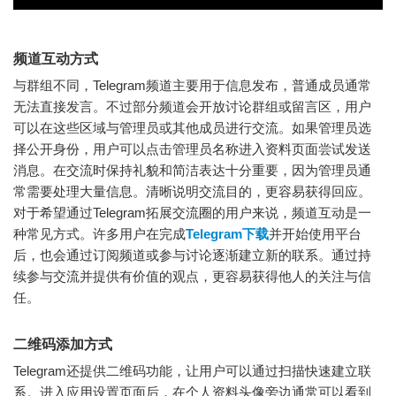
频道互动方式
与群组不同，Telegram频道主要用于信息发布，普通成员通常
无法直接发言。不过部分频道会开放讨论群组或留言区，用户
可以在这些区域与管理员或其他成员进行交流。如果管理员选
择公开身份，用户可以点击管理员名称进入资料页面尝试发送
消息。在交流时保持礼貌和简洁表达十分重要，因为管理员通
常需要处理大量信息。清晰说明交流目的，更容易获得回应。
对于希望通过Telegram拓展交流圈的用户来说，频道互动是一
种常见方式。许多用户在完成
Telegram下载
并开始使用平台
后，也会通过订阅频道或参与讨论逐渐建立新的联系。通过持
续参与交流并提供有价值的观点，更容易获得他人的关注与信
任。
二维码添加方式
Telegram还提供二维码功能，让用户可以通过扫描快速建立联
系。进入应用设置页面后，在个人资料头像旁边通常可以看到