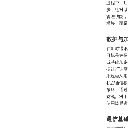
过程中，后
步，这对系
管理功能，
模块，而是
数据与
在即时通讯
目标是在保
成基础加密
据进行调度
系统会采用
私密通信模
策略，通过
防线。对于
使用场景进
通信基