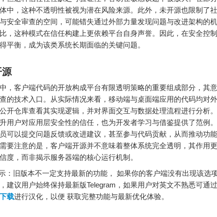
体中，这种不透明性被视为潜在风险来源。此外，未开源也限制了
与安全审查的空间，可能错失通过外部力量发现问题与改进架构的
比，这种模式在信任构建上更依赖平台自身声誉。因此，在安全控
得平衡，成为该类系统长期面临的关键问题。
开源
中，客户端代码的开放构成平台有限透明策略的重要组成部分，其
查的技术入口。从实际情况来看，移动端与桌面端应用的代码均对
公开仓库查看其实现逻辑，并对界面交互与数据处理流程进行分析
升用户对应用层安全性的信任，也为开发者学习与借鉴提供了范例
员可以提交问题反馈或改进建议，甚至参与代码贡献，从而推动功
需要注意的是，客户端开源并不意味着整体系统完全透明，其作用
信度，而非揭示服务器端的核心运行机制。
：旧版本不一定支持最新的功能， 如果你的客户端没有出现该选
，建议用户始终保持最新版Telegram，如果用户对英文不熟悉可通
下载
进行汉化，以便 获取完整功能与最新优化体验。