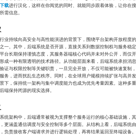
下载
进行汉化，这样在你阅览的同时、就能同步跟着体验，让你在
所需信息。
议
行业持续向高安全与高性能演进的背景下，围绕平台架构开放程度
之一。其中，后端系统是否开源，直接关系到数据控制权与服务稳
平台长期保持谨慎态度，其服务器端核心代码并未对外公开，而仅
形成一种有限透明的技术路径。从功能层面来看，后端系统承担消
验证与权限控制等关键职责，一旦完全开放，不仅可能被快速复制
服务，进而扰乱生态秩序。同时，在全球用户规模持续扩张与高并
景下，保持统一架构与集中调度能力也成为优先考量因素。这种多
后端保持闭源的现实选择。
义
系统架构中，后端通常被视为支撑整个服务运行的核心基础设施，
，更涵盖通信调度与安全控制等多个层面。从结构上看，后端系统
，负责接收客户端请求并进行逻辑处理，再将结果返回至终端设备