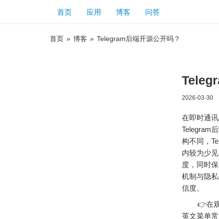
首页
应用
博客
问答
首页
»
博客
»
Telegram后端开源公开吗？
Tel
2026-03-30
在即时通讯
Teleg
构不同，T
内较为少见
度，同时保
机制与隐私
信度。
👉在观
英文菜单常常