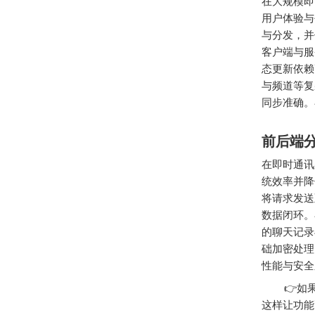
在大规模即
用户体验与
与分发，并
客户端与服
态更新依赖
与频道等复
同步准确。
前后端
在即时通讯
统效率并降
将请求发送
数据闭环。
的聊天记录
础加密处理
性能与安全
👉如果
这样让功能