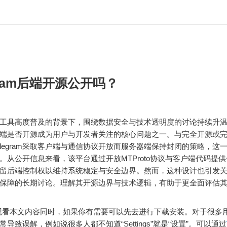
egram后端开源公开吗？
工具高度普及的背景下，围绕数据安全与技术透明度的讨论持续升
ram后端是否开源成为用户与开发者关注的核心问题之一。与完全开源或
elegram采取客户端与通信协议开放而服务器端保持封闭的策略，这
。从公开信息来看，该平台通过开放MTProto协议与客户端代码提
留后端控制权以维持系统稳定与安全边界。然而，这种设计也引发
保障的长期讨论。理解其开源边界与技术逻辑，有助于更全面评估
看本文内容同时，如果你有需要可以先去进行下载安装。对于很多
导致误解，例如说很多人都不知道“Settings”就是“设置”。可以通过