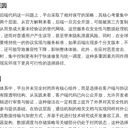
原因
后端代码这一问题上，平台采取了相对保守的策略，其核心考量集
两个层面。从官方解释来看，后端一旦完全开源，可能被第三方复
从而形成大量未经验证的替代网络。这些服务在安全性与数据处理
，进而对普通用户产生误导，甚至带来隐私泄露风险。同时，在全
要维持统一的协议实现与服务标准，如果后端出现多个分支版本，
，还可能导致兼容性下降，影响整体体验。此外，在应对恶意攻击
时，集中控制更有利于快速修复与统一调度。这种多重因素共同作
现实环境下更具可行性的选择路径。
围
体系中，平台并未完全封闭所有核心组件，而是选择在客户端与协
有限透明结构。从实践来看，客户端代码已向公众开放，允许开发
辑进行审查与验证，这种做法在一定程度上提升了外界对其安全性
参与提供基础。在协议层面，通信机制的相关文档与实现同样对外
其数据传输与加密方式，并基于此进行技术研究或开发兼容工具。
器架构、数据调度与存储策略等关键部分仍处于封闭状态，这种选