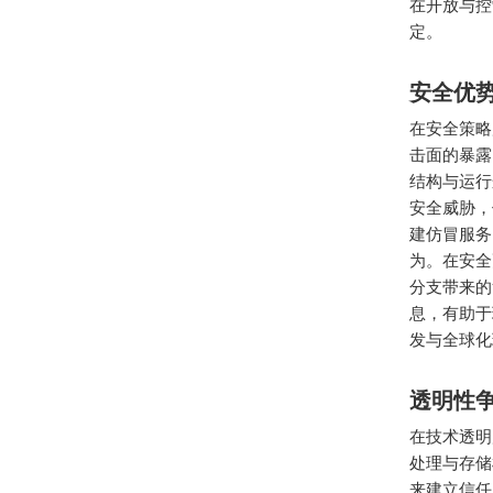
在开放与控
定。
安全优
在安全策略
击面的暴露
结构与运行
安全威胁，
建仿冒服务
为。在安全
分支带来的
息，有助于
发与全球化
透明性
在技术透明
处理与存储
来建立信任