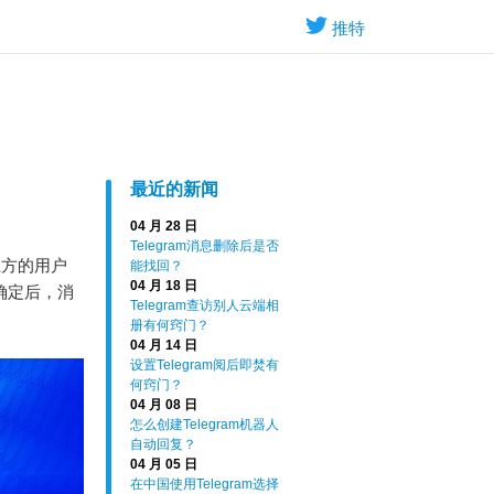
推特
最近的新闻
04 月 28 日
Telegram消息删除后是否
上方的用户
能找回？
04 月 18 日
确定后，消
Telegram查访别人云端相
册有何窍门？
04 月 14 日
设置Telegram阅后即焚有
何窍门？
04 月 08 日
怎么创建Telegram机器人
自动回复？
04 月 05 日
在中国使用Telegram选择