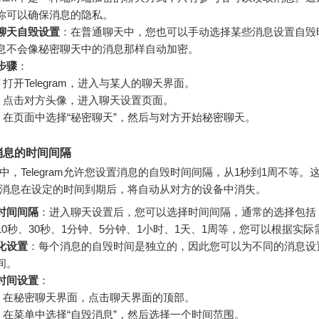
你可以确保消息的隐私。
聊天自毁设置
：在普通聊天中，您也可以手动选择某些消息设置自毁
息不会像秘密聊天中的消息那样自动加密。
步骤
：
打开Telegram，进入与某人的聊天界面。
点击对方头像，进入聊天设置页面。
在页面中选择“秘密聊天”，然后与对方开始秘密聊天。
消息的时间间隔
中，Telegram允许您设置消息的自毁时间间隔，从1秒到1周不等。
消息在设定的时间到期后，将自动从对方的设备中消失。
时间间隔
：进入聊天设置后，您可以选择时间间隔，通常的选择包括：
10秒、30秒、1分钟、5分钟、1小时、1天、1周等，您可以根据实
化设置
：每个消息的自毁时间是独立的，因此您可以为不同的消息设
间。
时间设置
：
在秘密聊天界面，点击聊天界面的顶部。
在菜单中选择“自毁消息”，然后选择一个时间范围。