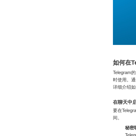
如何在T
Teleg
时使用。通
详细介绍如何
在聊天中
要在Tel
间。
秘密
Te