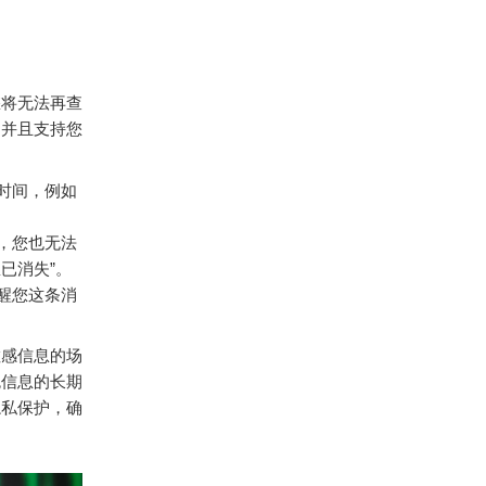
您将无法再查
，并且支持您
余时间，例如
，您也无法
已消失”。
提醒您这条消
敏感信息的场
免信息的长期
隐私保护，确