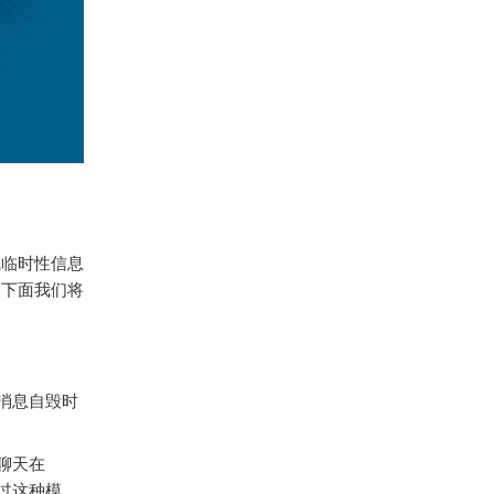
或临时性信息
。下面我们将
置消息自毁时
聊天在
通过这种模