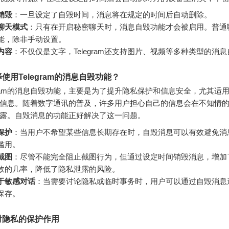
销毁
：一旦设定了自毁时间，消息将在规定的时间后自动删除。
聊天模式
：只有在开启秘密聊天时，消息自毁功能才会被启用。普通
能，除非手动设置。
内容
：不仅仅是文字，Telegram还支持图片、视频等多种类型的消
使用Telegram的消息自毁功能？
egram的消息自毁功能，主要是为了提升隐私保护和信息安全，尤其适
信息。随着数字通讯的普及，许多用户担心自己的信息会在不知情
露。自毁消息的功能正好解决了这一问题。
保护
：当用户不希望某些信息长期存在时，自毁消息可以有效避免消
滥用。
截图
：尽管不能完全阻止截图行为，但通过设定时间销毁消息，增加
效的几率，降低了隐私泄露的风险。
于敏感对话
：当需要讨论隐私或临时事务时，用户可以通过自毁消息
保存。
对隐私的保护作用