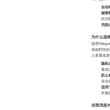
自动
秘密
此功
消息
为什么选择
使用Tel
或临时性的
人查看或泄
隐私
看或
防止
息失
适用
长期
自毁消息