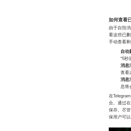
如何查看
由于自毁消
看这些已删
手动查看剩
自动
“5
消息
查看
消息
息将
在Tele
合。通过在
保存。尽管
保用户可以