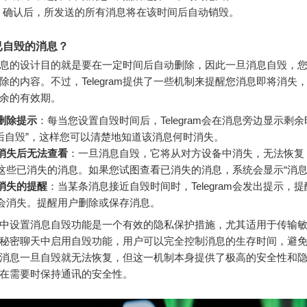
确认后，所发送的所有消息将在该时间后自动销毁。
已自毁的消息？
息的设计目的就是要在一定时间后自动删除，因此一旦消息自毁，
除的内容。不过，Telegram提供了一些机制来提醒您消息即将消失
余的有效期。
删除提示
：每当您设置自毁时间后，Telegram会在消息旁边显示剩
秒后自毁”，这样您可以清楚地知道该消息何时消失。
消失后无法查看
：一旦消息自毁，它将从对方设备中消失，无法恢复
这些已消失的消息。如果您试图查看已消失的消息，系统会显示“消息
消失的提醒
：当某条消息接近自毁时间时，Telegram会发出提示，
会消失。提醒用户删除或保存消息。
gram中设置消息自毁功能是一个有效的隐私保护措施，尤其适用于传输
秘密聊天中启用自毁功能，用户可以完全控制消息的生存时间，避
消息一旦自毁就无法恢复，但这一机制本身提供了极高的安全性和
在需要时保持通讯的安全性。