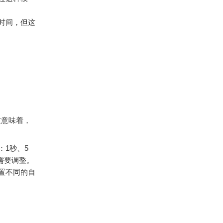
时间，但这
这意味着，
1秒、5
际需要调整。
置不同的自