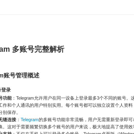
gram 多账号完整解析
ram账号管理概述
号登录
号功能
：Telegram允许用户在同一设备上登录最多3个不同的账号。
工作和个人通讯的用户特别实用。每个账号都可以独立设置个人资料
分别保存。
无缝连接
：
Telegram
的多账号功能非常流畅，用户无需重新登录即可
换。这对于需要频繁切换多个账号的用户来说，极大地提高了使用效
台支持
：不仅在手机上可以登录多个账号，Telegram桌面版（Window