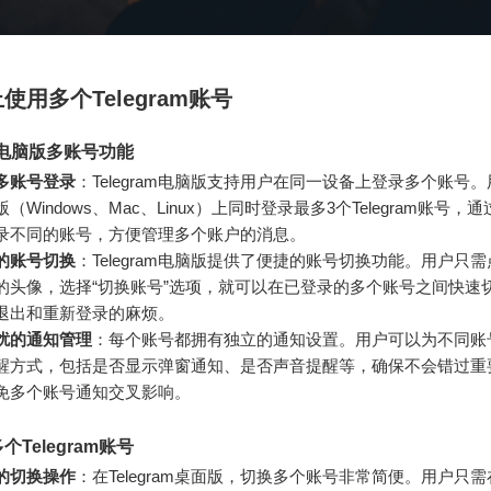
使用多个Telegram账号
am电脑版多账号功能
多账号登录
：Telegram电脑版支持用户在同一设备上登录多个账号
（Windows、Mac、Linux）上同时登录最多3个Telegram账号，
录不同的账号，方便管理多个账户的消息。
的账号切换
：Telegram电脑版提供了便捷的账号切换功能。用户只
的头像，选择“切换账号”选项，就可以在已登录的多个账号之间快速
退出和重新登录的麻烦。
扰的通知管理
：每个账号都拥有独立的通知设置。用户可以为不同账
醒方式，包括是否显示弹窗通知、是否声音提醒等，确保不会错过重
免多个账号通知交叉影响。
Telegram账号
的切换操作
：在Telegram桌面版，切换多个账号非常简便。用户只