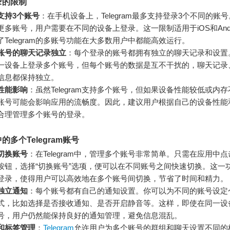
录的限制
支持3个账号
：在手机设备上，Telegram最多支持登录3个不同的账
更多账号，用户需要在不同的设备上登录。这一限制适用于iOS和Andr
了Telegram的多账号功能在大多数用户中都能高效运行。
账号的聊天记录独立
：每个登录的账号都拥有独立的聊天记录和设置
一设备上登录多个账号，但每个账号的数据是互不干扰的，聊天记录
信息都保持独立。
性能影响
：虽然Telegram支持多个账号，但如果设备性能较低或内
账号可能会影响应用的流畅度。因此，建议用户根据自己的设备性能
合理管理多个账号的登录。
的多个Telegram账号
切换账号
：在Telegram中，管理多个账号非常简单。只需在应用中
按钮，选择“切换账号”选项，便可以在不同账号之间快速切换。这一
登录，使得用户可以高效地在多个账号间切换，节省了时间和精力。
独立通知
：每个账号都有自己的通知设置。你可以为不同的账号设定
式，比如选择是否接收通知、是否开启静音等。这样，即使在同一设
号，用户仍然能保持良好的通知管理，避免信息混乱。
和标签管理
：
Telegram
允许用户为多个账号的群组和聊天设置不同的