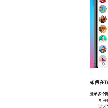
如何在T
登录多个
打开T
进入