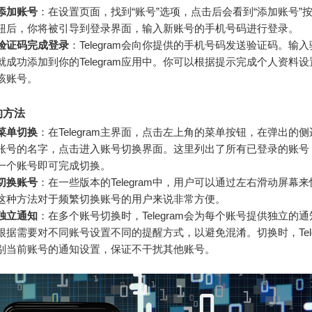
添加账号
：在设置页面，找到“账号”选项，点击后会看到“添加账号”
钮后，你将被引导到登录界面，输入新账号的手机号码进行登录。
验证码完成登录
：Telegram会向你提供的手机号码发送验证码。输
就成功添加到你的Telegram应用中。你可以根据提示完成个人资料
该账号。
的方法
菜单切换
：在Telegram主界面，点击左上角的菜单按钮，在弹出的
账号的名字，点击进入账号切换界面。这里列出了所有已登录的账号
一个账号即可完成切换。
切换账号
：在一些版本的Telegram中，用户可以通过左右滑动屏幕
这种方法对于频繁切换账号的用户来说非常方便。
独立通知
：在多个账号切换时，Telegram会为每个账号提供独立的
根据需要对不同账号设置不同的提醒方式，以避免混淆。切换时，Tele
别当前账号的通知设置，保证不干扰其他账号。