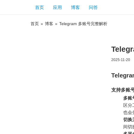
首页
应用
博客
问答
首页
»
博客
»
Telegram 多账号完整解析
Tele
2025-11-20
Teleg
支持多账
多账
区分
也会
切换
间切
多平