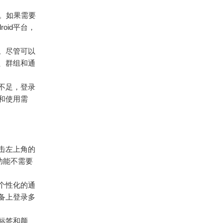
号。如果需要
oid平台，
。尽管可以
、群组和通
存不足，登录
和使用需
点击左上角的
功能不需要
个性化的通
备上登录多
标签和颜