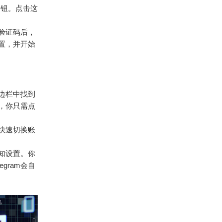
按钮。点击这
入验证码后，
设置，并开始
侧边栏中找到
，你只需点
来快速切换账
通知设置。你
gram会自