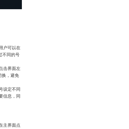
。用户可以在
通过不同的号
需点击界面左
切换，避免
号设定不同
要信息，同
需在主界面点