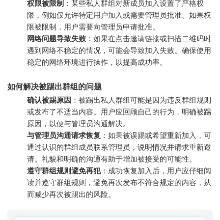
权限被限制
：某些私人群组对新成员加入设置了严格权
限，例如仅允许特定用户加入或需要管理员批准。如果权
限被限制，用户需要向管理员申请批准。
网络问题导致失败
：如果在点击邀请链接或扫描二维码时
遇到网络不稳定的情况，可能会导致加入失败。确保使用
稳定的网络环境进行操作，以提高成功率。
如何解决被踢出群组的问题
确认被踢原因
：被踢出私人群组可能是因为违反群组规则
或发布了不适当内容。用户应回顾自己的行为，明确被踢
原因，以便与管理员沟通解决。
与管理员沟通请求恢复
：如果被误踢或希望重新加入，可
通过认识的群组成员联系管理员，说明情况并请求重新邀
请。礼貌和明确的沟通有助于增加被接受的可能性。
遵守群组规则避免再犯
：成功恢复加入后，用户应仔细阅
读并遵守群组规则，避免再次发布不符合规定的内容，从
而减少再次被踢出的风险。