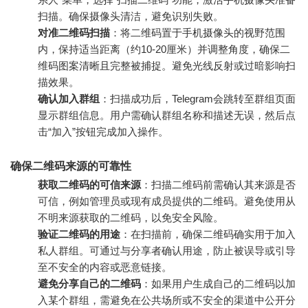
扫描。确保摄像头清洁，避免识别失败。
对准二维码扫描
：将二维码置于手机摄像头的视野范围
内，保持适当距离（约10-20厘米）并调整角度，确保二
维码图案清晰且完整被捕捉。避免光线反射或过暗影响扫
描效果。
确认加入群组
：扫描成功后，Telegram会跳转至群组页面
显示群组信息。用户需确认群组名称和描述无误，然后点
击“加入”按钮完成加入操作。
确保二维码来源的可靠性
获取二维码的可信来源
：扫描二维码前需确认其来源是否
可信，例如管理员或现有成员提供的二维码。避免使用从
不明来源获取的二维码，以免安全风险。
验证二维码的用途
：在扫描前，确保二维码确实用于加入
私人群组。可通过与分享者确认用途，防止被误导或引导
至不安全的内容或恶意链接。
避免分享自己的二维码
：如果用户生成自己的二维码以加
入某个群组，需避免在公共场所或不安全的渠道中公开分