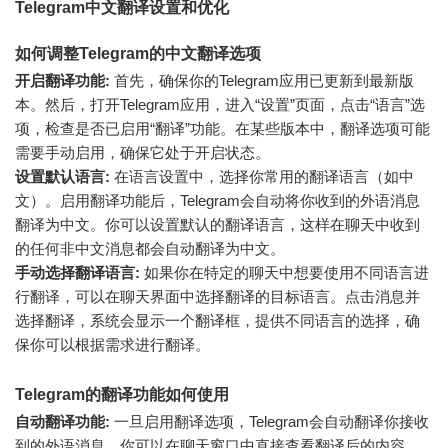
Telegram中文翻译设置和优化
如何调整Telegram的中文翻译选项
开启翻译功能:
首先，确保你的Telegram应用已更新到最新版
本。然后，打开Telegram应用，进入“设置”页面，点击“语言”选
项，检查是否已启用“翻译”功能。在某些版本中，翻译选项可能
需要手动启用，确保它处于开启状态。
设置默认语言:
在语言设置中，选择你常用的翻译语言（如中
文）。启用翻译功能后，Telegram会自动将你收到的外语消息
翻译为中文。你可以设置默认的翻译语言，这样在聊天中收到
的任何非中文消息都会自动翻译为中文。
手动选择翻译语言:
如果你在特定的聊天中想要使用不同语言进
行翻译，可以在聊天界面中选择翻译的目标语言。点击消息并
选择翻译，系统会显示一个翻译框，提供不同语言的选择，确
保你可以根据需求进行翻译。
Telegram的翻译功能如何使用
自动翻译功能:
一旦启用翻译选项，Telegram会自动翻译你接收
到的外语消息。你可以在聊天窗口中直接查看翻译后的内容，