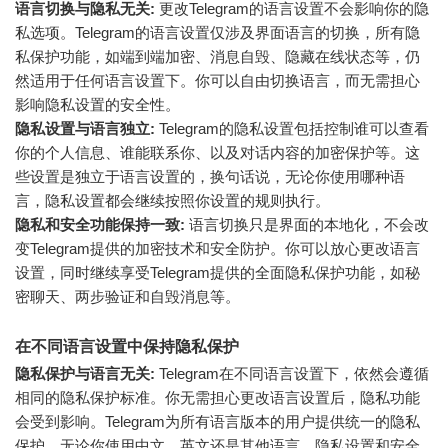
语言切换与隐私无关:
更改Telegram的语言设置不会影响你的隐
私选项。Telegram的语言设置仅涉及界面语言的切换，所有隐
私保护功能，如端到端加密、消息自毁、隐藏在线状态等，仍
然适用于任何语言设置下。你可以自由切换语言，而无需担心
影响隐私设置的安全性。
隐私设置与语言独立:
Telegram的隐私设置包括控制谁可以查看
你的个人信息、谁能联系你、以及对话内容的加密保护等。这
些设置是独立于语言设置的，换句话说，无论你使用哪种语
言，隐私设置都会继续按照你设置的规则执行。
隐私和安全功能保持一致:
语言切换只是界面的本地化，不会改
变Telegram提供的加密技术和安全防护。你可以放心更改语言
设置，同时继续享受Telegram提供的全面隐私保护功能，如秘
密聊天、两步验证和自毁消息等。
在不同语言设置中保持隐私保护
隐私保护与语言无关:
Telegram在不同语言设置下，依然会遵循
相同的隐私保护标准。你无需担心更改语言设置后，隐私功能
会受到影响。Telegram为所有语言版本的用户提供统一的隐私
保护，无论你使用中文、英文还是其他语言，隐私设置和安全