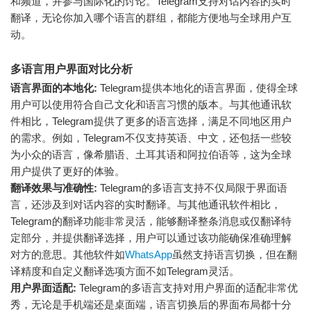
和频道，并参与国际化的讨论。Telegram支持对话内容的实时
翻译，无论你加入哪个语言的群组，都能方便地与全球用户互
动。
多语言用户界面对比分析
语言界面的本地化:
Telegram提供本地化的语言界面，使得全球
用户可以使用符合自己文化和语言习惯的版本。与其他通讯软
件相比，Telegram提供了更多的语言选择，满足不同地区用户
的需求。例如，Telegram不仅支持英语、中文，还包括一些较
为小众的语言，像希腊语、土耳其语和阿拉伯语等，这为全球
用户提供了更好的体验。
翻译效果与准确性:
Telegram的多语言支持不仅局限于界面语
言，还涉及到对话内容的实时翻译。与其他通讯软件相比，
Telegram的翻译功能非常灵活，能够翻译整条消息或仅翻译特
定部分，并提供翻译选择，用户可以通过该功能确保准确理解
对方的意思。其他软件如
WhatsApp
虽然支持语言切换，但在翻
译精度和自定义翻译选项方面不如Telegram灵活。
用户界面适配:
Telegram的多语言支持对用户界面的适配非常优
秀，无论是手机端还是桌面端，语言切换后的界面布局都十分