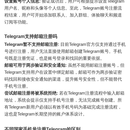
设置账号个人信息:
验证成功后，用户可根据提示设置Telegram
用户名、昵称和头像等个人信息。至此，Telegram账号注册流
程结束，用户可开始添加联系人、加入群组、体验聊天和频道
订阅等功能。
Telegram支持邮箱注册吗
Telegram暂不支持邮箱注册:
目前Telegram官方仅支持通过手机
号进行注册，用户无法直接使用邮箱创建Telegram账号。手机
号既是注册凭证，也是账号登录和找回的重要依据。
邮箱可用于两步验证和安全通知:
虽然不能用邮箱注册账号，但
Telegram支持用户在设置中绑定邮箱，邮箱可作为两步验证密
码找回和接收安全通知的渠道，提升账号安全性，但不能替代
手机号注册。
尝试邮箱注册将被系统拒绝:
若在Telegram注册流程中输入邮箱
地址，系统会提示仅支持手机号注册，无法完成账号创建。所
有Telegram新用户必须以有效手机号码为基础完成注册流程，
这也是Telegram长期坚持的账户体系设计。
不同国家手机号注册Telegram的区别