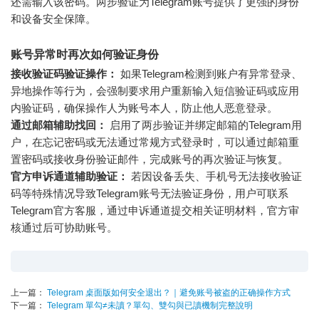
还需输入该密码。两步验证为Telegram账号提供了更强的身份
和设备安全保障。
账号异常时再次如何验证身份
接收验证码验证操作：
如果Telegram检测到账户有异常登录、
异地操作等行为，会强制要求用户重新输入短信验证码或应用
内验证码，确保操作人为账号本人，防止他人恶意登录。
通过邮箱辅助找回：
启用了两步验证并绑定邮箱的Telegram用
户，在忘记密码或无法通过常规方式登录时，可以通过邮箱重
置密码或接收身份验证邮件，完成账号的再次验证与恢复。
官方申诉通道辅助验证：
若因设备丢失、手机号无法接收验证
码等特殊情况导致Telegram账号无法验证身份，用户可联系
Telegram官方客服，通过申诉通道提交相关证明材料，官方审
核通过后可协助账号。
上一篇：
Telegram 桌面版如何安全退出？｜避免账号被盗的正确操作方式
下一篇：
Telegram 單勾≠未讀？單勾、雙勾與已讀機制完整說明