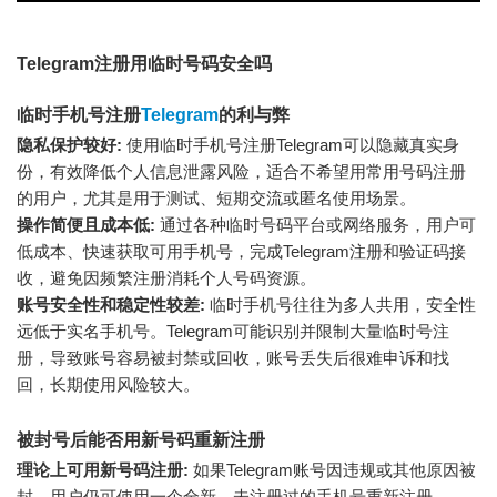
Telegram注册用临时号码安全吗
临时手机号注册
Telegram
的利与弊
隐私保护较好:
使用临时手机号注册Telegram可以隐藏真实身
份，有效降低个人信息泄露风险，适合不希望用常用号码注册
的用户，尤其是用于测试、短期交流或匿名使用场景。
操作简便且成本低:
通过各种临时号码平台或网络服务，用户可
低成本、快速获取可用手机号，完成Telegram注册和验证码接
收，避免因频繁注册消耗个人号码资源。
账号安全性和稳定性较差:
临时手机号往往为多人共用，安全性
远低于实名手机号。Telegram可能识别并限制大量临时号注
册，导致账号容易被封禁或回收，账号丢失后很难申诉和找
回，长期使用风险较大。
被封号后能否用新号码重新注册
理论上可用新号码注册:
如果Telegram账号因违规或其他原因被
封，用户仍可使用一个全新、未注册过的手机号重新注册