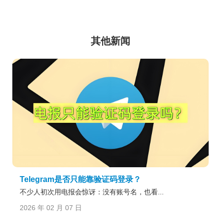
其他新闻
Telegram是否只能靠验证码登录？
不少人初次用电报会惊讶：没有账号名，也看...
2026 年 02 月 07 日