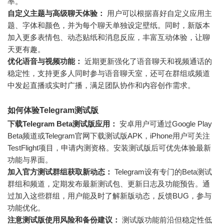
率。
自定义主题与高级聊天体验：
用户可以根据喜好自定义应用主
题、字体和颜色，并为每个聊天单独设定壁纸。同时，新版本
加入更多表情包、动态贴纸和消息反应，丰富互动体验，让聊
天更有趣。
优化语音与视频功能：
近期更新强化了语音聊天和视频通话的
稳定性，支持更多人同时参与语音聊天室，还可在群组或频道
中发起直播或实时广播，满足团队协作和内容创作需求。
如何体验Telegram测试版
下载Telegram Beta测试版应用：
安卓用户可通过Google Play
Beta频道或Telegram官网下载测试版APK，iPhone用户可关注
TestFlight项目，申请内测资格。安装测试版后可优先体验最新
功能与界面。
加入官方测试群组获取新动态：
Telegram设有专门的Beta测试
群组和频道，定期发布最新测试包、更新日志及功能预告。通
过加入这些群组，用户能及时了解新版动态，反馈BUG，参与
功能优化。
注意测试版使用风险和备份建议：
测试版功能前沿但稳定性低