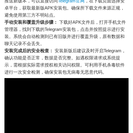
推送新版本，可以直接访问
Telegram官网
，在下载页面选择安
卓平台，获取最新版APK安装包。确保所下载文件来源正规，
避免使用第三方不明站点。
手动安装和覆盖升级步骤：
下载好APK文件后，打开手机文件
管理器，找到下载的Telegram安装包，点击并按照提示进行安
装。系统会自动检测到已有旧版并进行覆盖升级，原有数据和
聊天记录不会丢失。
安装完成后的安全检查：
安装新版后建议及时开启Telegram，
确认功能是否正常，数据是否完整。如遇权限请求或系统提
示，需根据实际需求授权相关访问权限。可利用手机杀毒软件
进行一次安全检测，确保安装包无病毒无恶意代码。