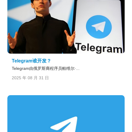
Telegram谁开发？
Telegram由俄罗斯裔程序员帕维尔·...
2025 年 08 月 31 日