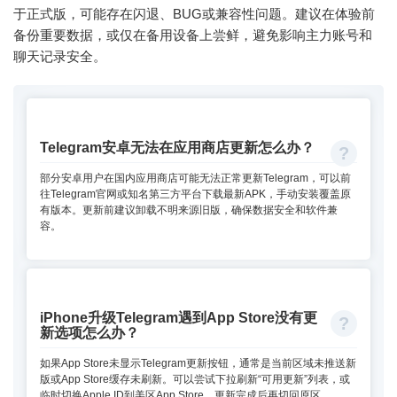
于正式版，可能存在闪退、BUG或兼容性问题。建议在体验前
备份重要数据，或仅在备用设备上尝鲜，避免影响主力账号和
聊天记录安全。
Telegram安卓无法在应用商店更新怎么办？
部分安卓用户在国内应用商店可能无法正常更新Telegram，可以前
往Telegram官网或知名第三方平台下载最新APK，手动安装覆盖原
有版本。更新前建议卸载不明来源旧版，确保数据安全和软件兼
容。
iPhone升级Telegram遇到App Store没有更
新选项怎么办？
如果App Store未显示Telegram更新按钮，通常是当前区域未推送新
版或App Store缓存未刷新。可以尝试下拉刷新“可用更新”列表，或
临时切换Apple ID到美区App Store，更新完成后再切回原区。