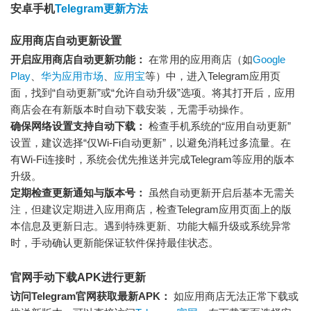
安卓手机
Telegram更新方法
应用商店自动更新设置
开启应用商店自动更新功能：
在常用的应用商店（如
Google
Play
、
华为应用市场
、
应用宝
等）中，进入Telegram应用页
面，找到“自动更新”或“允许自动升级”选项。将其打开后，应用
商店会在有新版本时自动下载安装，无需手动操作。
确保网络设置支持自动下载：
检查手机系统的“应用自动更新”
设置，建议选择“仅Wi-Fi自动更新”，以避免消耗过多流量。在
有Wi-Fi连接时，系统会优先推送并完成Telegram等应用的版本
升级。
定期检查更新通知与版本号：
虽然自动更新开启后基本无需关
注，但建议定期进入应用商店，检查Telegram应用页面上的版
本信息及更新日志。遇到特殊更新、功能大幅升级或系统异常
时，手动确认更新能保证软件保持最佳状态。
官网手动下载APK进行更新
访问Telegram官网获取最新APK：
如应用商店无法正常下载或