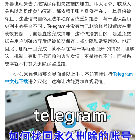
务器也就失去了继续保存相关数据的理由。聊天记录、联系人
关系以及群组参与痕迹，都依赖于账号身份存在，一旦身份被
终止，这些信息自然无法单独保留或重新组合。与一些保留历
史副本的平台不同，Telegram并没有为已删除账号设置缓冲期
或恢复窗口，而是直接完成清理。这种做法的目的，是避免数
据在用户明确放弃后仍被长期保存，减少隐私遗留风险。也正
因此，删除一旦完成，就不存在“等一等就会回来”的情况。理解
这一机制，有助于把问题的边界看清：不是操作不当，而是系
统本就不打算为删除保留退路。
👉如果你觉得英文界面难以上手，不妨直接进行
Telegram
中文包下载
进入汉化，这样让功能更加直观易懂。