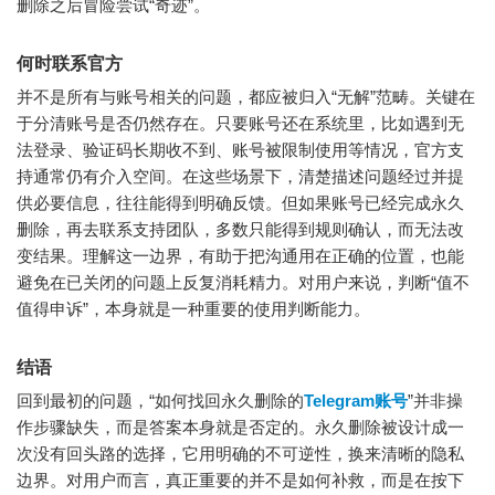
删除之后冒险尝试“奇迹”。
何时联系官方
并不是所有与账号相关的问题，都应被归入“无解”范畴。关键在
于分清账号是否仍然存在。只要账号还在系统里，比如遇到无
法登录、验证码长期收不到、账号被限制使用等情况，官方支
持通常仍有介入空间。在这些场景下，清楚描述问题经过并提
供必要信息，往往能得到明确反馈。但如果账号已经完成永久
删除，再去联系支持团队，多数只能得到规则确认，而无法改
变结果。理解这一边界，有助于把沟通用在正确的位置，也能
避免在已关闭的问题上反复消耗精力。对用户来说，判断“值不
值得申诉”，本身就是一种重要的使用判断能力。
结语
回到最初的问题，“如何找回永久删除的
Telegram账号
”并非操
作步骤缺失，而是答案本身就是否定的。永久删除被设计成一
次没有回头路的选择，它用明确的不可逆性，换来清晰的隐私
边界。对用户而言，真正重要的并不是如何补救，而是在按下