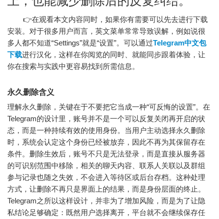
上，也能减少删除后的反复纠结。
👉在观看本文内容同时，如果你有需要可以先去进行下载
安装。对于很多用户而言，英文菜单常常导致误解，例如说很
多人都不知道“Settings”就是“设置”。可以通过
Telegram中文包
下载
进行汉化，这样在你阅览的同时、就能同步跟着体验，让
你在搜索与实践中更容易找到所需信息。
永久删除含义
理解永久删除，关键在于不要把它当成一种“可反悔的设置”。在
Telegram的设计里，账号并不是一个可以反复关闭再开启的状
态，而是一种持续有效的使用身份。当用户主动选择永久删除
时，系统会认定这个身份已经被放弃，因此不再为其保留存在
条件。删除生效后，账号不只是无法登录，而是直接从服务器
的可识别范围中移除，相关的聊天内容、联系人关联以及群组
参与记录也随之失效，不会进入等待区或后台存档。这种处理
方式，让删除不再只是界面上的结果，而是身份层面的终止。
Telegram之所以这样设计，并非为了增加风险，而是为了让隐
私结论足够确定：既然用户选择离开，平台就不会继续保存任