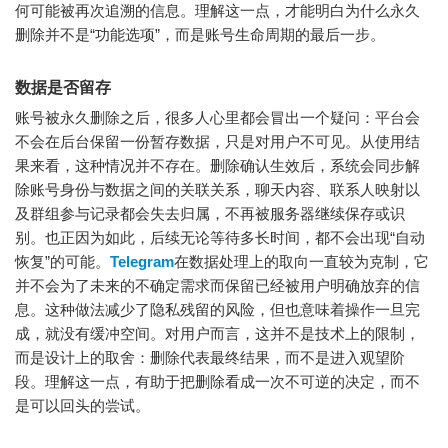
何可能被再次追溯的信息。理解这一点，才能明白为什么永久
删除并不是“功能选项”，而是账号生命周期的最后一步。
数据是否留存
账号被永久删除之后，很多人心里都会冒出一个疑问：平台会
不会在后台保留一份暂存数据，只是对用户不可见。从使用结
果来看，这种情况并不存在。删除确认生效后，系统会同步解
除账号身份与数据之间的关联关系，聊天内容、联系人映射以
及群组参与记录都会失去归属，不再被服务器继续保存或识
别。也正因为如此，后续无论等待多长时间，都不会出现“自动
恢复”的可能。
Telegram
在数据处理上的取向一直较为克制，它
并不会为了未来的不确定需求而保留已经被用户明确放弃的信
息。这种做法减少了隐私残留的风险，但也意味着操作一旦完
成，就没有缓冲空间。对用户而言，这并不是技术上的限制，
而是设计上的取舍：删除代表最终结果，而不是进入观望阶
段。理解这一点，有助于把删除看成一次不可逆的决定，而不
是可以回头的尝试。