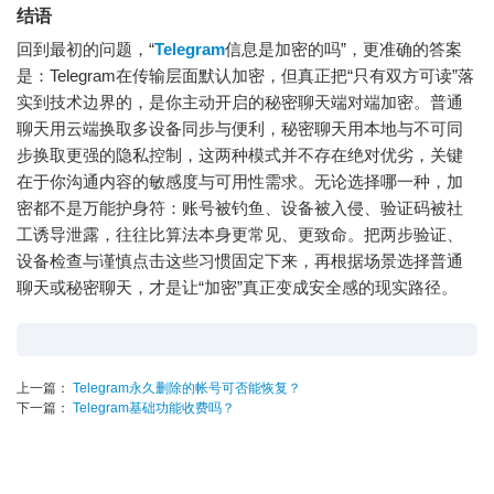
结语
回到最初的问题，“
Telegram
信息是加密的吗”，更准确的答案
是：Telegram在传输层面默认加密，但真正把“只有双方可读”落
实到技术边界的，是你主动开启的秘密聊天端对端加密。普通
聊天用云端换取多设备同步与便利，秘密聊天用本地与不可同
步换取更强的隐私控制，这两种模式并不存在绝对优劣，关键
在于你沟通内容的敏感度与可用性需求。无论选择哪一种，加
密都不是万能护身符：账号被钓鱼、设备被入侵、验证码被社
工诱导泄露，往往比算法本身更常见、更致命。把两步验证、
设备检查与谨慎点击这些习惯固定下来，再根据场景选择普通
聊天或秘密聊天，才是让“加密”真正变成安全感的现实路径。
上一篇：
Telegram永久删除的帐号可否能恢复？
下一篇：
Telegram基础功能收费吗？