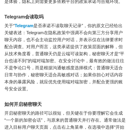
是体验，隐私上则需要更多依赖平台的政策承诺与合规环境。
Telegram会读取吗
关于“
Telegram
是否承诺不读取聊天记录”，你的原文已经给出
关键表述：Telegram在隐私政策中强调不会向第三方分享用户
聊天内容，也不会主动监控用户对话，并表示仅在法律要求时
配合调查。对用户而言，这类承诺提供了政策层面的解释，但
从技术角度看，普通聊天仍是云端可读架构，秘密聊天才是“平
台也读不到”的端对端加密。在安全讨论中，最有效的做法往往
不是争论口号，而是根据沟通敏感度选择模式：普通聊天适合
日常与协作，秘密聊天适合高敏感对话；如果你担心对话内容
本身的暴露风险，就应优先使用端对端加密，并配合更强的账
号安全设置。
如何开启秘密聊天
开启秘密聊天的路径可以很短，但关键在于你要理解它会生成
“一个新的加密会话”，与原来的普通聊天并行存在。通常做法是
进入目标用户聊天页面，点击右上角菜单，在选项中选择“开始