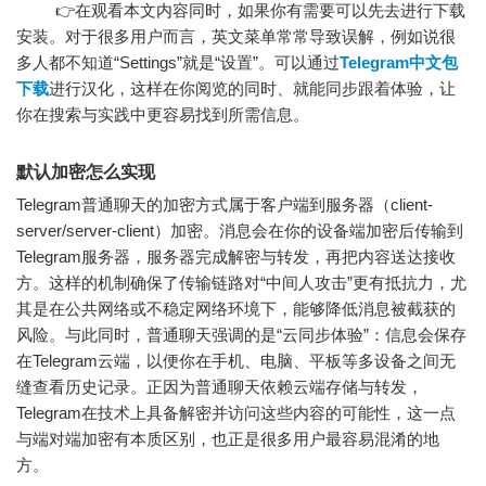
👉在观看本文内容同时，如果你有需要可以先去进行下载
安装。对于很多用户而言，英文菜单常常导致误解，例如说很
多人都不知道“Settings”就是“设置”。可以通过
Telegram中文包
下载
进行汉化，这样在你阅览的同时、就能同步跟着体验，让
你在搜索与实践中更容易找到所需信息。
默认加密怎么实现
Telegram普通聊天的加密方式属于客户端到服务器（client-
server/server-client）加密。消息会在你的设备端加密后传输到
Telegram服务器，服务器完成解密与转发，再把内容送达接收
方。这样的机制确保了传输链路对“中间人攻击”更有抵抗力，尤
其是在公共网络或不稳定网络环境下，能够降低消息被截获的
风险。与此同时，普通聊天强调的是“云同步体验”：信息会保存
在Telegram云端，以便你在手机、电脑、平板等多设备之间无
缝查看历史记录。正因为普通聊天依赖云端存储与转发，
Telegram在技术上具备解密并访问这些内容的可能性，这一点
与端对端加密有本质区别，也正是很多用户最容易混淆的地
方。