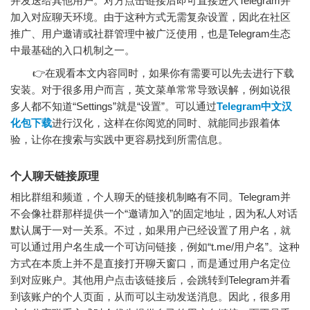
并发送给其他用户。对方点击链接后即可直接进入Telegram并
加入对应聊天环境。由于这种方式无需复杂设置，因此在社区
推广、用户邀请或社群管理中被广泛使用，也是Telegram生态
中最基础的入口机制之一。
👉在观看本文内容同时，如果你有需要可以先去进行下载
安装。对于很多用户而言，英文菜单常常导致误解，例如说很
多人都不知道“Settings”就是“设置”。可以通过
Telegram中文汉
化包下载
进行汉化，这样在你阅览的同时、就能同步跟着体
验，让你在搜索与实践中更容易找到所需信息。
个人聊天链接原理
相比群组和频道，个人聊天的链接机制略有不同。Telegram并
不会像社群那样提供一个“邀请加入”的固定地址，因为私人对话
默认属于一对一关系。不过，如果用户已经设置了用户名，就
可以通过用户名生成一个可访问链接，例如“t.me/用户名”。这种
方式在本质上并不是直接打开聊天窗口，而是通过用户名定位
到对应账户。其他用户点击该链接后，会跳转到Telegram并看
到该账户的个人页面，从而可以主动发送消息。因此，很多用