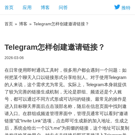
首页
应用
博客
问答
推特
首页
»
博客
»
Telegram怎样创建邀请链接？
Telegram怎样创建邀请链接？
2026-03-06
在日常使用即时通讯工具时，很多用户都会遇到一个问题：如
何把某个聊天入口以链接形式分享给别人。对于使用Telegram
的人来说，这个需求尤为常见。实际上，Telegram本身就提供
了较为完善的链接生成机制，无论是群组、频道还是个人账
号，都可以通过不同方式形成可访问的链接。最常见的操作是
进入目标聊天界面后点击顶部名称，随后在信息页面中找到邀
请入口。在群组或频道管理界面中，管理员通常可以看到“邀请
链接”或“Invite Link”选项，点击即可生成新的加入地址。生成之
后，系统会给出一个以“t.me”为前缀的链接，这个地址可以复制