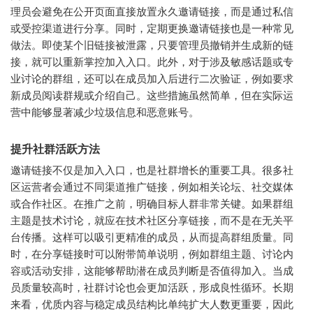
理员会避免在公开页面直接放置永久邀请链接，而是通过私信
或受控渠道进行分享。同时，定期更换邀请链接也是一种常见
做法。即使某个旧链接被泄露，只要管理员撤销并生成新的链
接，就可以重新掌控加入入口。此外，对于涉及敏感话题或专
业讨论的群组，还可以在成员加入后进行二次验证，例如要求
新成员阅读群规或介绍自己。这些措施虽然简单，但在实际运
营中能够显著减少垃圾信息和恶意账号。
提升社群活跃方法
邀请链接不仅是加入入口，也是社群增长的重要工具。很多社
区运营者会通过不同渠道推广链接，例如相关论坛、社交媒体
或合作社区。在推广之前，明确目标人群非常关键。如果群组
主题是技术讨论，就应在技术社区分享链接，而不是在无关平
台传播。这样可以吸引更精准的成员，从而提高群组质量。同
时，在分享链接时可以附带简单说明，例如群组主题、讨论内
容或活动安排，这能够帮助潜在成员判断是否值得加入。当成
员质量较高时，社群讨论也会更加活跃，形成良性循环。长期
来看，优质内容与稳定成员结构比单纯扩大人数更重要，因此