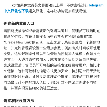
👉如果你觉得英文界面难以上手，不妨直接进行
Telegram
中文汉化包下载
进入汉化，这样让功能更加直观易懂。
创建新的邀请入口
当旧链接被撤销或者需要新的邀请渠道时，管理员可以随时创
建新的链接。在邀请链接页面中通常会有“创建新链接”或
“Create New Link”的选项。点击之后，系统会生成一个新的地
址，并允许管理员设置一些附加参数，例如有效时间或可使用
次数。这些限制条件可以帮助管理员控制加入规模，例如只允
许前五十人通过该链接加入，或者在某个日期之后自动失效。
完成设置后，管理员即可将新的链接发送给目标用户。相比永
久链接，这种可控制的邀请方式更加安全，特别适合用于活动
邀请或限时社群。通过灵活管理多个链接，管理员可以根据不
同场景设计不同的加入入口，例如针对不同渠道创建不同链
接，从而实现更精细化的社区运营。
链接权限设置方法