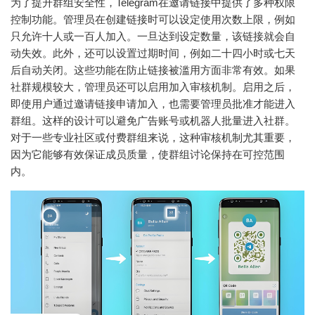
为了提升群组安全性，Telegram在邀请链接中提供了多种权限
控制功能。管理员在创建链接时可以设定使用次数上限，例如
只允许十人或一百人加入。一旦达到设定数量，该链接就会自
动失效。此外，还可以设置过期时间，例如二十四小时或七天
后自动关闭。这些功能在防止链接被滥用方面非常有效。如果
社群规模较大，管理员还可以启用加入审核机制。启用之后，
即使用户通过邀请链接申请加入，也需要管理员批准才能进入
群组。这样的设计可以避免广告账号或机器人批量进入社群。
对于一些专业社区或付费群组来说，这种审核机制尤其重要，
因为它能够有效保证成员质量，使群组讨论保持在可控范围
内。