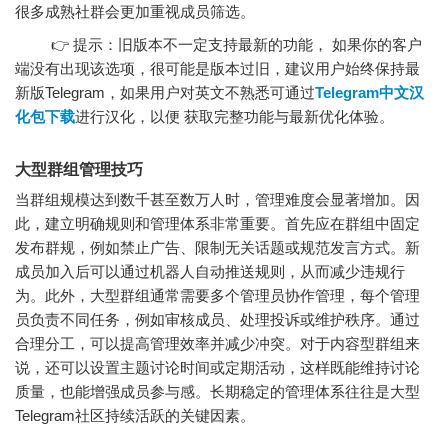
很多成熟社群会更加重视成员筛选。
👉 提示：旧版本不一定支持最新的功能， 如果你的客户
端没有出现该选项，很可能是版本过旧，建议用户始终保持最
新版Telegram，如果用户对英文不熟悉可通过
Telegram中文汉
化包下载
进行汉化，以便 获取完整功能与最新优化体验。
大型群组管理技巧
当群组规模达到数千甚至数万人时，管理难度会显著增加。因
此，建立明确规则和管理体系非常重要。首先应在群组中固定
发布群规，例如禁止广告、限制无关话题或规范发言方式。新
成员加入后可以通过机器人自动推送规则，从而减少违规行
为。此外，大型群组通常需要多个管理员协作管理，每个管理
员负责不同任务，例如审核成员、处理投诉或维护秩序。通过
合理分工，可以提高管理效率并减少冲突。对于内容型群组来
说，还可以设置主题讨论时间或定期活动，这样既能维持讨论
质量，也能增强成员参与感。长期稳定的管理体系往往是大型
Telegram社区持续活跃的关键因素。