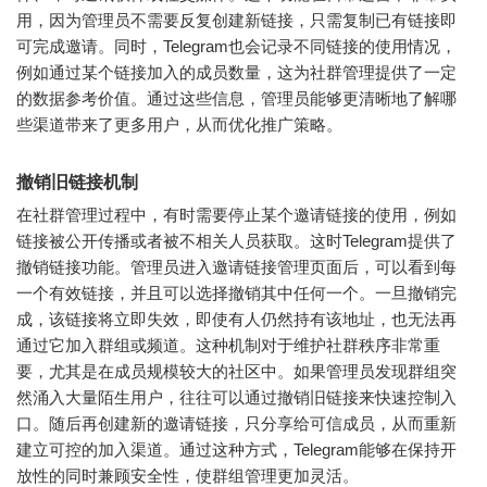
用，因为管理员不需要反复创建新链接，只需复制已有链接即
可完成邀请。同时，Telegram也会记录不同链接的使用情况，
例如通过某个链接加入的成员数量，这为社群管理提供了一定
的数据参考价值。通过这些信息，管理员能够更清晰地了解哪
些渠道带来了更多用户，从而优化推广策略。
撤销旧链接机制
在社群管理过程中，有时需要停止某个邀请链接的使用，例如
链接被公开传播或者被不相关人员获取。这时Telegram提供了
撤销链接功能。管理员进入邀请链接管理页面后，可以看到每
一个有效链接，并且可以选择撤销其中任何一个。一旦撤销完
成，该链接将立即失效，即使有人仍然持有该地址，也无法再
通过它加入群组或频道。这种机制对于维护社群秩序非常重
要，尤其是在成员规模较大的社区中。如果管理员发现群组突
然涌入大量陌生用户，往往可以通过撤销旧链接来快速控制入
口。随后再创建新的邀请链接，只分享给可信成员，从而重新
建立可控的加入渠道。通过这种方式，Telegram能够在保持开
放性的同时兼顾安全性，使群组管理更加灵活。