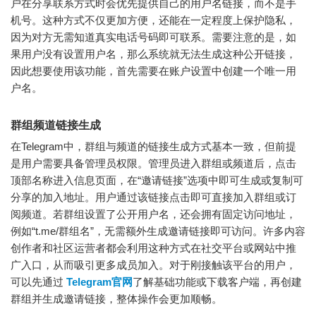
户在分享联系方式时会优先提供自己的用户名链接，而不是手
机号。这种方式不仅更加方便，还能在一定程度上保护隐私，
因为对方无需知道真实电话号码即可联系。需要注意的是，如
果用户没有设置用户名，那么系统就无法生成这种公开链接，
因此想要使用该功能，首先需要在账户设置中创建一个唯一用
户名。
群组频道链接生成
在Telegram中，群组与频道的链接生成方式基本一致，但前提
是用户需要具备管理员权限。管理员进入群组或频道后，点击
顶部名称进入信息页面，在“邀请链接”选项中即可生成或复制可
分享的加入地址。用户通过该链接点击即可直接加入群组或订
阅频道。若群组设置了公开用户名，还会拥有固定访问地址，
例如“t.me/群组名”，无需额外生成邀请链接即可访问。许多内容
创作者和社区运营者都会利用这种方式在社交平台或网站中推
广入口，从而吸引更多成员加入。对于刚接触该平台的用户，
可以先通过
Telegram官网
了解基础功能或下载客户端，再创建
群组并生成邀请链接，整体操作会更加顺畅。